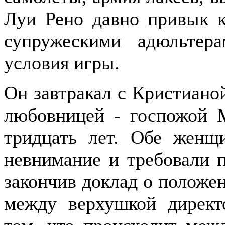
Луи Рено давно привык к
супружескими адюльтер
условия игры.
Он завтракал с Кристиано
любовницей - госпожой М
тридцать лет. Обе женщ
невнимание и требовали п
закончив доклад о положен
между верхушкой директо