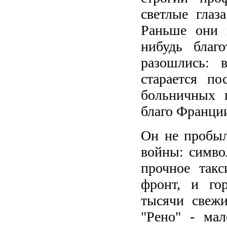
светлые глаз
Раньше они 
нибудь благ
разошлись: 
старается по
больничных п
благо Франции
Он не пробыл
войны: симво
прочное так
фронт, и го
тысячи свежи
"Рено" - мал