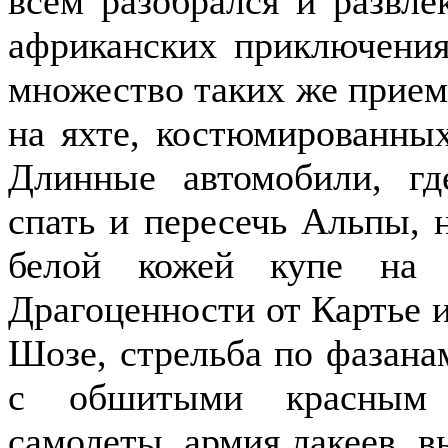
всем разобрался и развле
африканских приключения
множество таких же приемо
на яхте, костюмированных
Длинные автомобили, гд
спать и пересечь Альпы, 
белой кожей купе на 
Драгоценности от Картье 
Шозе, стрельба по фазана
с обшитыми красным 
самолеты, армия лакеев, 