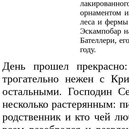
лакированн
орнаментом и
леса и фермы
Эскампобар на
Бателлери, ег
году.
День прошел прекрасн
трогательно нежен с Кр
остальными. Господин Се
несколько растерянным: пи
родственник и кто чей лю