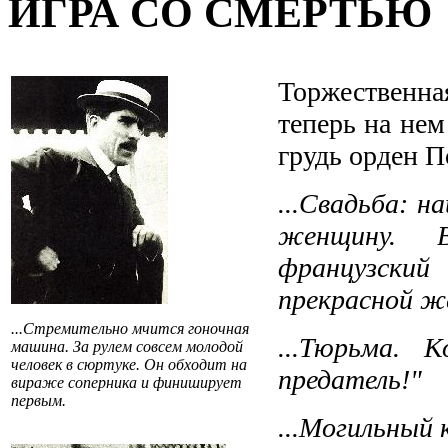
ИГРА СО СМЕРТЬЮ
Торжественн
теперь на нем
грудь орден П
...Свадьба: н
женщину. 
французски
прекрасной ж
...Стремительно мчится гоночная
...Тюрьма. 
машина. За рулем совсем молодой
человек в сюртуке. Он обходит на
предатель!"
вираже соперника и финиширует
первым.
...Могильный 