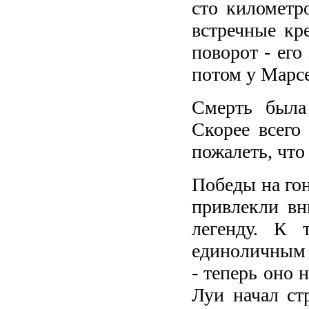
сто километр
встречные кр
поворот - его
потом у Марсе
Смерть была
Скорее всего
пожалеть, что
Победы на гон
привлекли вн
легенду. К 
единоличным 
- теперь оно 
Луи начал ст