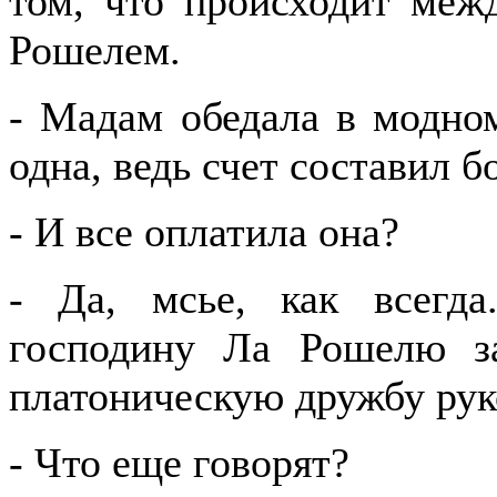
том, что происходит меж
Рошелем.
- Мадам обедала в модном
одна, ведь счет составил б
- И все оплатила она?
- Да, мсье, как всегда
господину Ла Рошелю з
платоническую дружбу ру
- Что еще говорят?