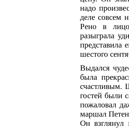
надо произвес
деле совсем н
Рено в лицо
разыграла уд
представила е
шестого сентя
Выдался чуде
была прекрас
счастливым. 
гостей были 
пожаловал да
маршал Петен.
Он взглянул 