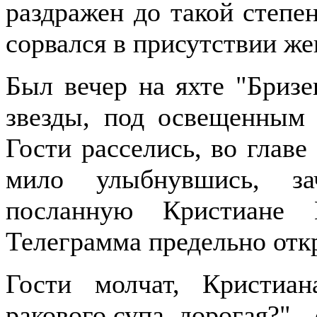
раздражен до такой степе
сорвался в присутствии же
Был вечер на яхте "Бризе
звезды, под освещенным 
Гости расселись, во главе 
мило улыбнувшись, за
посланную Кристиане
Телеграмма предельно отк
Гости молчат, Кристиа
ракового супа, дорогая?" -