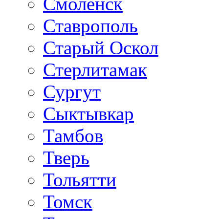
Смоленск
Ставрополь
Старый Оскол
Стерлитамак
Сургут
Сыктывкар
Тамбов
Тверь
Тольятти
Томск