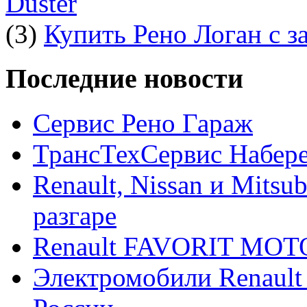
Duster
(3)
Купить Рено Логан с з
Последние новости
Сервис Рено Гараж
ТрансТехСервис Набер
Renault, Nissan и Mitsu
разгаре
Renault FAVORIT MO
Электромобили Renault