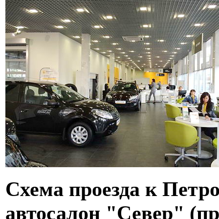
Схема проезда к Петро
автосалон "Север" (пр