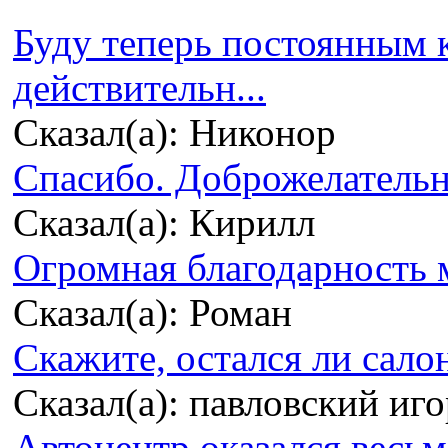
Буду теперь постоянным 
действительн...
Сказал(а): Никонор
Спасибо. Доброжелательно
Сказал(а): Кирилл
Огромная благодарность м
Сказал(а): Роман
Скажите, остался ли сало
Сказал(а): павловский иг
Автоцентр оказался весьма