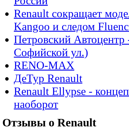
России
Renault сокращает моде
Kangoo и следом Fluenc
Петровский Автоцентр -
Софийской ул.)
RENO-MAX
ДеТур Renault
Renault Ellypse - конце
наоборот
Отзывы о Renault