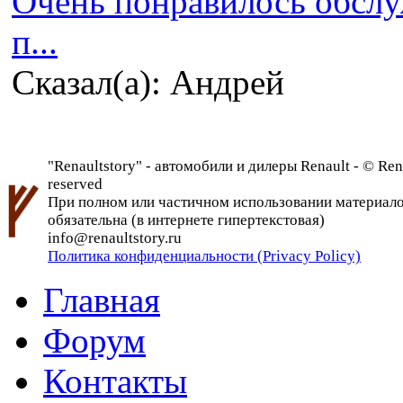
Очень понравилось обсл
п...
Сказал(а): Андрей
"Renaultstory" - автомобили и дилеры Renault - © Rena
reserved
При полном или частичном использовании материалов 
обязательна (в интернете гипертекстовая)
info@renaultstory.ru
Политика конфиденциальности (Privacy Policy)
Главная
Форум
Контакты