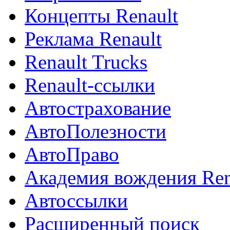
Концепты Renault
Реклама Renault
Renault Trucks
Renault-ссылки
Автострахование
АвтоПолезности
АвтоПраво
Академия вождения Ren
Автоссылки
Расширенный поиск