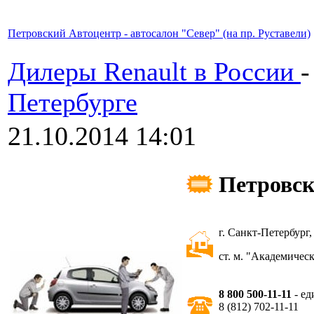
Петровский Автоцентр - автосалон "Север" (на пр. Руставели)
Дилеры Renault в России
Петербурге
21.10.2014 14:01
Петровск
г. Санкт-Петербург, 
ст. м. "Академическ
8 800 500-11-11
- ед
8 (812) 702-11-11