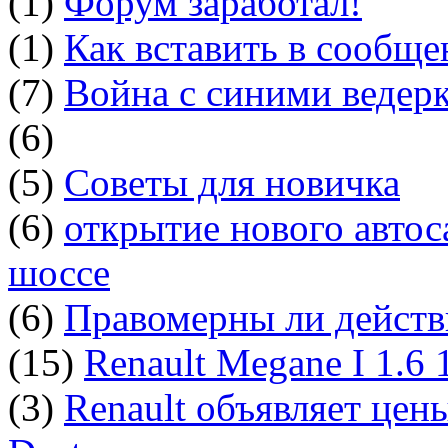
(1)
Форум заработал!
(1)
Как вставить в сообщ
(7)
Война с синими ведер
(6)
(5)
Советы для новичка
(6)
открытие нового автос
шоссе
(6)
Правомерны ли действ
(15)
Renault Megane I 1.6
(3)
Renault объявляет цен