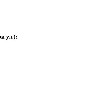
 ул.):