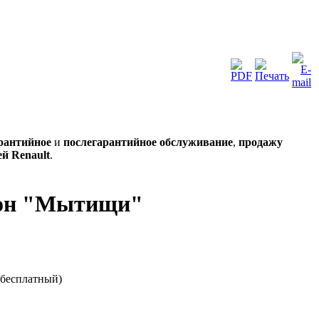
рантийное
и
послегарантийное обслуживание
,
продажу
й Renault
.
лон "Мытищи"
 бесплатный)