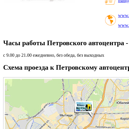
mail@
www.p
www.r
Часы работы Петровского автоцентра -
с 9.00 до 21.00 ежедневно, без обеда, без выходных
Схема проезда к Петровскому автоцен