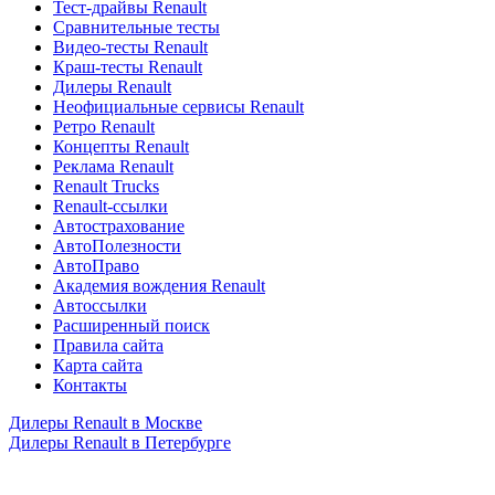
Тест-драйвы Renault
Сравнительные тесты
Видео-тесты Renault
Краш-тесты Renault
Дилеры Renault
Неофициальные сервисы Renault
Ретро Renault
Концепты Renault
Реклама Renault
Renault Trucks
Renault-ссылки
Автострахование
АвтоПолезности
АвтоПраво
Академия вождения Renault
Автоссылки
Расширенный поиск
Правила сайта
Карта сайта
Контакты
Дилеры Renault в Москве
Дилеры Renault в Петербурге