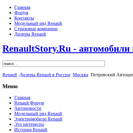
Главная
Форум
Контакты
Модельный ряд Renault
Страховые компании
Дилеры Renault
RenaultStory.Ru - автомобили
Renault
Дилеры Renault в России
Москва
Петровский Автоцент
Меню
Главная
Renault Форум
Автоновости
Модельный ряд Renault
Электромобили Renault
Это интересно
История Renault