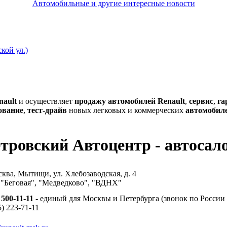
Автомобильные и другие интересные новости
кой ул.)
nault
и осуществляет
продажу автомобилей Renault
,
сервис
,
га
ование
,
тест-драйв
новых легковых и коммерческих
автомобиле
тровский Автоцентр - автоса
сква, Мытищи, ул. Хлебозаводская, д. 4
. "Беговая", "Медведково", "ВДНХ"
 500-11-11
- единый для Москвы и Петербурга (звонок по России
5) 223-71-11