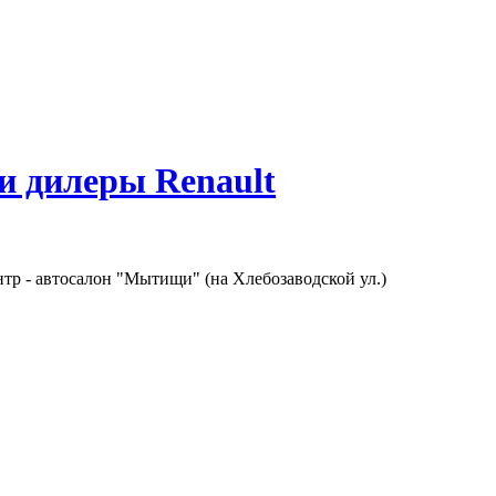
 и дилеры Renault
р - автосалон "Мытищи" (на Хлебозаводской ул.)