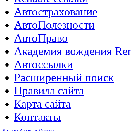
Автострахование
АвтоПолезности
АвтоПраво
Академия вождения Ren
Автоссылки
Расширенный поиск
Правила сайта
Карта сайта
Контакты
Дилеры Renault в Москве