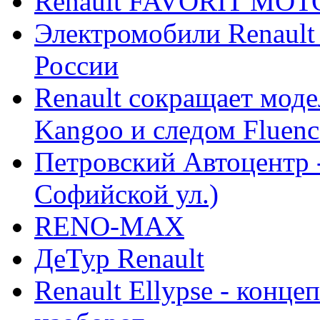
Renault FAVORIT MO
Электромобили Renault
России
Renault сокращает моде
Kangoo и следом Fluenc
Петровский Автоцентр -
Софийской ул.)
RENO-MAX
ДеТур Renault
Renault Ellypse - конце