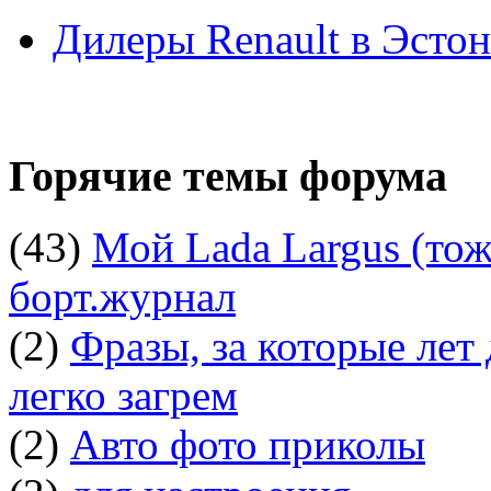
Дилеры Renault в Эсто
Горячие темы форума
(43)
Мой Lada Largus (тоже
борт.журнал
(2)
Фразы, за которые лет
легко загрем
(2)
Авто фото приколы