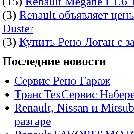
(15)
Renault Megane I 1.6
(3)
Renault объявляет цен
Duster
(3)
Купить Рено Логан с з
Последние новости
Сервис Рено Гараж
ТрансТехСервис Набер
Renault, Nissan и Mitsu
разгаре