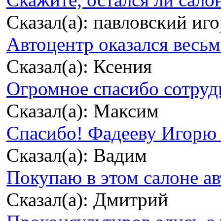
Сказал(а): павловский иг
Автоцентр оказался весьма
Сказал(а): Ксения
Огромное спасибо сотрудн
Сказал(а): Максим
Спасибо! Фадееву Игорю з
Сказал(а): Вадим
Покупаю в этом салоне ав
Сказал(а): Дмитрий