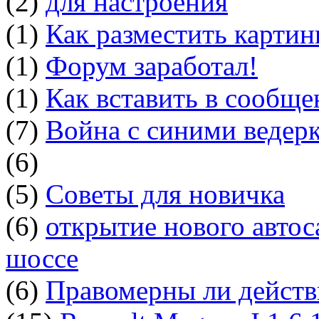
(2)
для настроения
(1)
Как разместить картин
(1)
Форум заработал!
(1)
Как вставить в сообщ
(7)
Война с синими ведер
(6)
(5)
Советы для новичка
(6)
открытие нового автос
шоссе
(6)
Правомерны ли действ