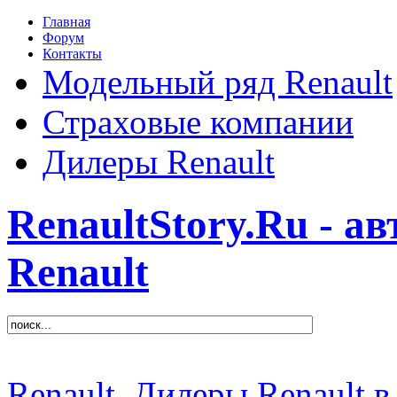
Главная
Форум
Контакты
Модельный ряд Renault
Страховые компании
Дилеры Renault
RenaultStory.Ru - а
Renault
Renault
Дилеры Renault в