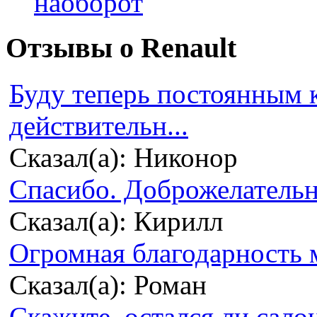
наоборот
Отзывы о Renault
Буду теперь постоянным 
действительн...
Сказал(а): Никонор
Спасибо. Доброжелательно
Сказал(а): Кирилл
Огромная благодарность м
Сказал(а): Роман
Скажите, остался ли сало