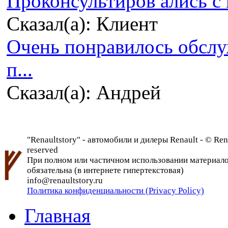
Проконсультиров ались с 
Сказал(а): Клиент
Очень понравилось обсл
п...
Сказал(а): Андрей
"Renaultstory" - автомобили и дилеры Renault - © Rena
reserved
При полном или частичном использовании материалов 
обязательна (в интернете гипертекстовая)
info@renaultstory.ru
Политика конфиденциальности (Privacy Policy)
Главная