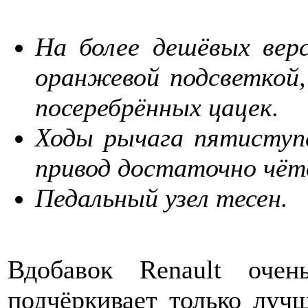
На более дешёвых вер
оранжевой подсветкой,
посеребрённых цацек.
Ходы рычага пятиступе
привод достаточно чёт
Педальный узел тесен.
Вдобавок Renault оче
подчёркивает только луч