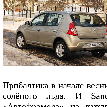
Прибалтика в начале весн
солёного льда. И San
«Автофрамоса» на кажд