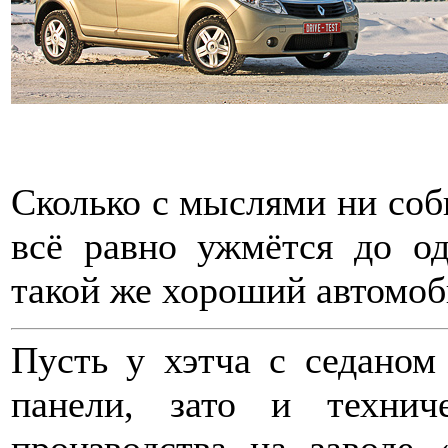
Сколько с мыслями ни соби
всё равно ужмётся до о
такой же хороший автомоби
Пусть у хэтча с седаном
панели, зато и технич