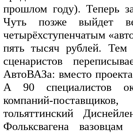
прошлом году). Теперь з
Чуть позже выйдет в
четырёхступенчатым «авто
пять тысяч рублей. Тем
сценаристов переписыв
АвтоВАЗа: вместо проекта
А 90 специалистов ок
компаний-поставщико
тольяттинский Диснейл
Фольксвагена вазовцам