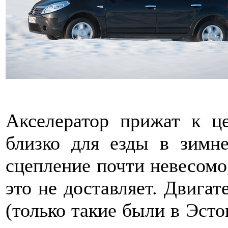
Акселератор прижат к ц
близко для езды в зимне
сцепление почти невесомо
это не доставляет. Двигат
(только такие были в Эсто