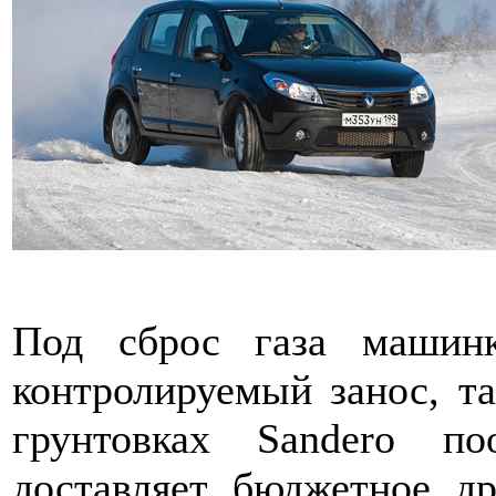
Под сброс газа машинк
контролируемый занос, т
грунтовках Sandero п
доставляет бюджетное др