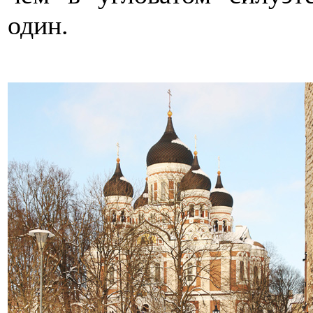
один.