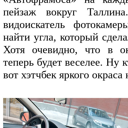
пейзаж вокруг Таллин
видоискатель фотокаме
найти угла, который сдел
Хотя очевидно, что в о
теперь будет веселее. Ну 
вот хэтчбек яркого окраса 