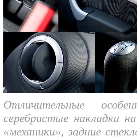
Отличительные особе
cеребристые накладки на 
«механики», задние стекл