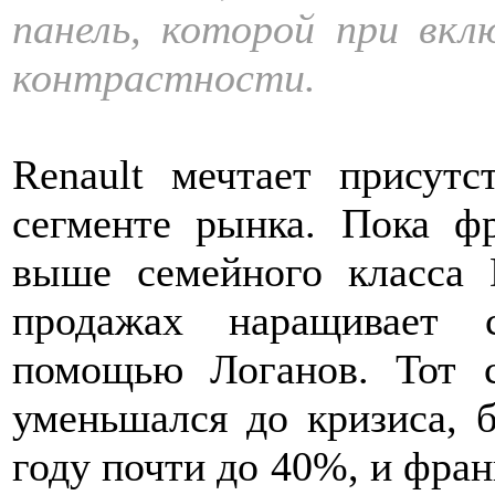
панель, которой при вкл
контрастности.
Renault мечтает присут
сегменте рынка. Пока фр
выше семейного класса
продажах наращивает 
помощью Логанов. Тот с
уменьшался до кризиса, 
году почти до 40%, и фран