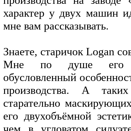
производства на заводе 
характер у двух машин и
мне вам рассказывать.
Знаете, старичок Logan со
Мне по душе его ди
обусловленный особеннос
производства. А таких
старательно маскирующих
его двухобъёмной эстети
чем в угловатом силуэт