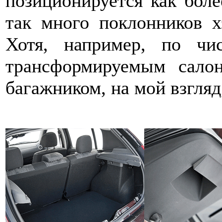
позиционируется как боле
так много поклонников х
Хотя, например, по чи
трансформируемым сало
багажником, на мой взгляд,