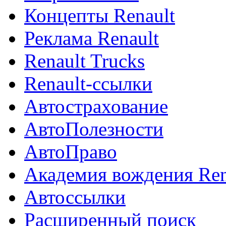
Концепты Renault
Реклама Renault
Renault Trucks
Renault-ссылки
Автострахование
АвтоПолезности
АвтоПраво
Академия вождения Ren
Автоссылки
Расширенный поиск