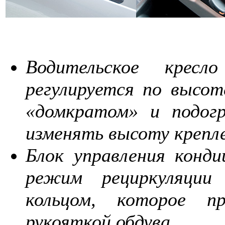
Водительское крес
регулируется по высот
«домкратом» и подогр
изменять высоту крепле
Блок управления конди
режим рециркуляции 
кольцом, которое пр
рукояткой обдува.