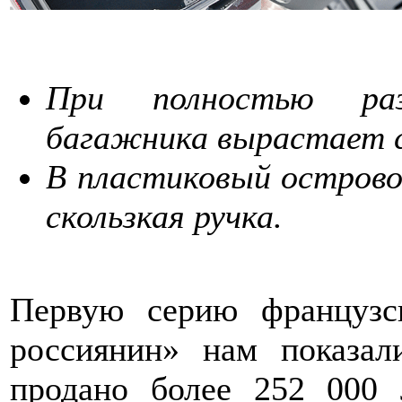
При полностью раз
багажника вырастает с
В пластиковый острово
скользкая ручка.
Первую серию французск
россиянин» нам показал
продано более 252 000 