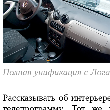
Полная унификация с Лога
Рассказывать об интерьер
телепрограмму. Тот же 