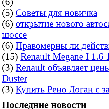
(6)
(5)
Советы для новичка
(6)
открытие нового автос
шоссе
(6)
Правомерны ли действ
(15)
Renault Megane I 1.6
(3)
Renault объявляет цен
Duster
(3)
Купить Рено Логан с з
Последние новости