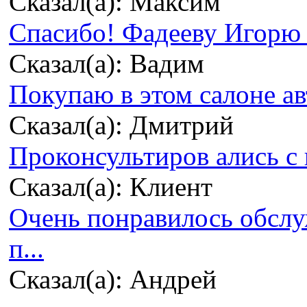
Сказал(а): Максим
Спасибо! Фадееву Игорю з
Сказал(а): Вадим
Покупаю в этом салоне ав
Сказал(а): Дмитрий
Проконсультиров ались с 
Сказал(а): Клиент
Очень понравилось обсл
п...
Сказал(а): Андрей