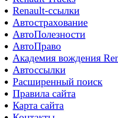
Renault-ссылки
Автострахование
АвтоПолезности
АвтоПраво
Академия вождения Ren
Автоссылки
Расширенный поиск
Правила сайта
Карта сайта
Контакты