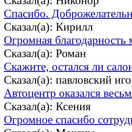
Сказал(а): Никонор
Спасибо. Доброжелательно
Сказал(а): Кирилл
Огромная благодарность м
Сказал(а): Роман
Скажите, остался ли сало
Сказал(а): павловский иг
Автоцентр оказался весьма
Сказал(а): Ксения
Огромное спасибо сотрудн