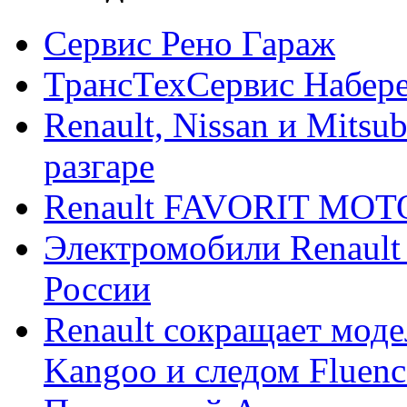
Сервис Рено Гараж
ТрансТехСервис Набер
Renault, Nissan и Mitsu
разгаре
Renault FAVORIT MO
Электромобили Renault
России
Renault сокращает моде
Kangoo и следом Fluenc