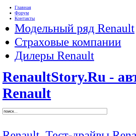
Главная
Форум
Контакты
Модельный ряд Renault
Страховые компании
Дилеры Renault
RenaultStory.Ru - а
Renault
Renault
Тест-драйвы Rena