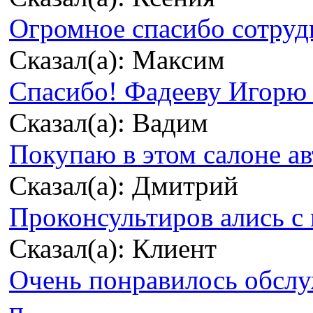
Огромное спасибо сотрудн
Сказал(а): Максим
Спасибо! Фадееву Игорю з
Сказал(а): Вадим
Покупаю в этом салоне ав
Сказал(а): Дмитрий
Проконсультиров ались с 
Сказал(а): Клиент
Очень понравилось обсл
п...