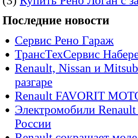
(3)
Купить Рено Логан с з
Последние новости
Сервис Рено Гараж
ТрансТехСервис Набер
Renault, Nissan и Mitsu
разгаре
Renault FAVORIT MO
Электромобили Renault
России
Renault сокращает моде