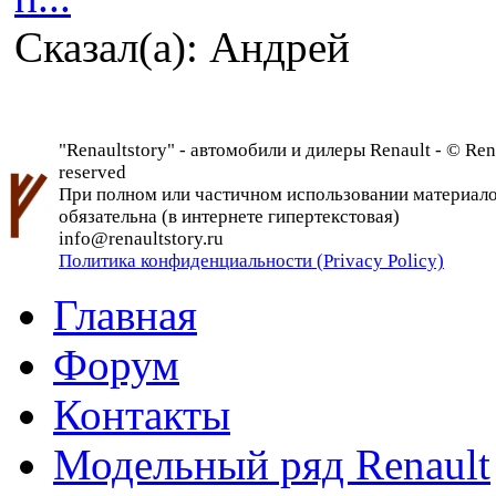
Сказал(а): Андрей
"Renaultstory" - автомобили и дилеры Renault - © Rena
reserved
При полном или частичном использовании материалов 
обязательна (в интернете гипертекстовая)
info@renaultstory.ru
Политика конфиденциальности (Privacy Policy)
Главная
Форум
Контакты
Модельный ряд Renault