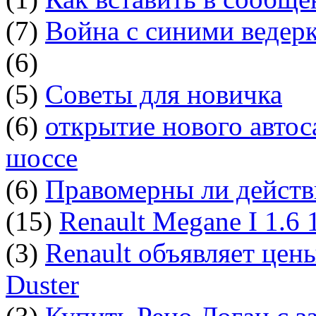
(7)
Война с синими ведер
(6)
(5)
Советы для новичка
(6)
открытие нового автос
шоссе
(6)
Правомерны ли действ
(15)
Renault Megane I 1.6
(3)
Renault объявляет цен
Duster