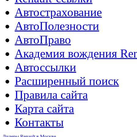
Автострахование
АвтоПолезности
АвтоПраво
Академия вождения Ren
Автоссылки
Расширенный поиск
Правила сайта
Карта сайта
Контакты
Дилеры Renault в Москве