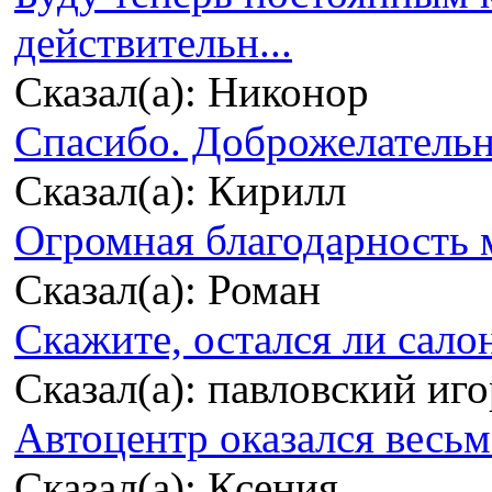
действительн...
Сказал(а): Никонор
Спасибо. Доброжелательно
Сказал(а): Кирилл
Огромная благодарность м
Сказал(а): Роман
Скажите, остался ли сало
Сказал(а): павловский иг
Автоцентр оказался весьма
Сказал(а): Ксения