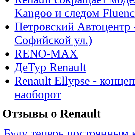
Kangoo и следом Fluenc
Петровский Автоцентр -
Софийской ул.)
RENO-MAX
ДеТур Renault
Renault Ellypse - конце
наоборот
Отзывы о Renault
Буду теперь постоянным 