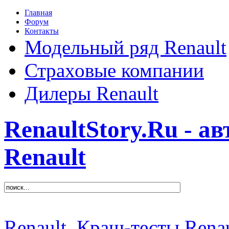
Главная
Форум
Контакты
Модельный ряд Renault
Страховые компании
Дилеры Renault
RenaultStory.Ru - а
Renault
Renault
Краш-тесты Renau