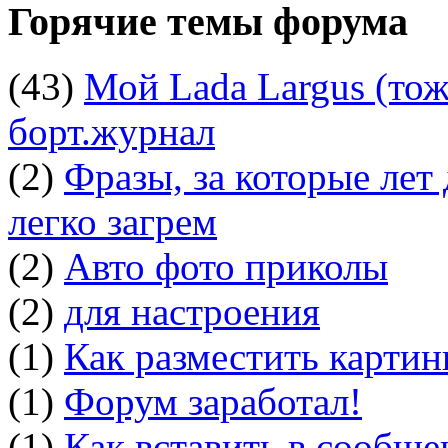
Горячие темы форума
(43)
Мой Lada Largus (тоже
борт.журнал
(2)
Фразы, за которые лет
легко загрем
(2)
Авто фото приколы
(2)
для настроения
(1)
Как разместить картин
(1)
Форум заработал!
(1)
Как вставить в сообщ