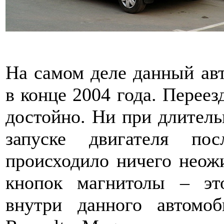
На самом деле данный ав
в конце 2004 года. Переез
достойно. Ни при длитель
запуске двигателя по
происходило ничего неожи
кнопок магнитолы – эт
внутри данного автомо