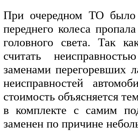
При очередном ТО было 
переднего колеса пропал
головного света. Так к
считать неисправност
заменами перегоревших л
неисправностей автомоб
стоимость объясняется тем
в комплекте с самим по
заменен по причине небол