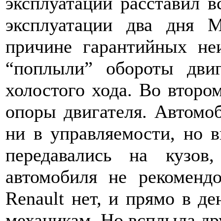
эксплуатации расставил в
эксплуатации два дня 
причине гарантийных не
“поплыли” обороты дви
холостого хода. Во второ
опоры двигателя. Автомоб
ни в управляемости, но 
передавались на кузов
автомобиля не рекомендо
Renault нет, и прямо в д
механикам. Но всплыла др