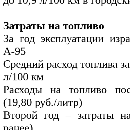
до 10,9 л/100 км в городс
Затраты на топливо
За год эксплуатации изр
А-95
Средний расход топлива за
л/100 км
Расходы на топливо по
(19,80 руб./литр)
Второй год – затраты н
ранее)