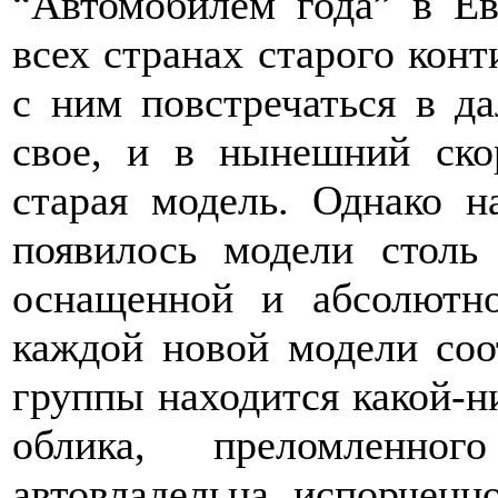
“Автомобилем года” в Ев
всех странах старого конт
с ним повстречаться в д
свое, и в нынешний ско
старая модель. Однако 
появилось модели столь
оснащенной и абсолютн
каждой новой модели со
группы находится какой-н
облика, преломленно
автовладельца, испорченно