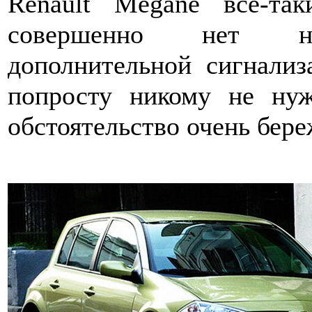
Renault Megane все-так
совершенно нет нео
дополнительной сигнализ
попросту никому не нуж
обстоятельство очень бер