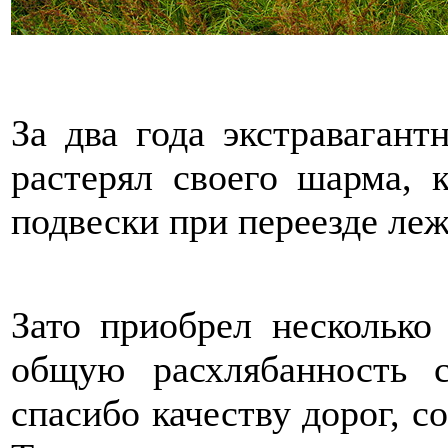
За два года экстравагант
растерял своего шарма, 
подвески при переезде ле
Зато приобрел несколько
общую расхлябанность с
спасибо качеству дорог, с