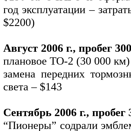
год эксплуатации – затрат
$2200)
Август 2006 г., пробег 30
плановое TO-2 (30 000 км)
замена передних тормоз
света – $143
Сентябрь 2006 г., пробег 
“Пионеры” содрали эмблем