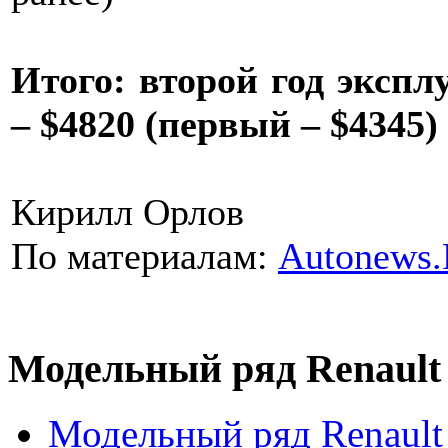
Итого: второй год экспл
– $4820 (первый – $4345)
Кирилл Орлов
По материалам:
Autonews
Модельный ряд Renault
Модельный ряд Renault