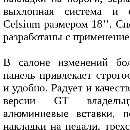
выхлопная система и 
Celsium размером 18’’. С
разработаны с применение
В салоне изменений бо
панель привлекает строг
и удобно. Радует и качест
версии GT владельц
алюминиевые вставки, 
накладки на педали, трех