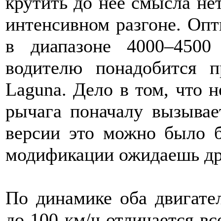
крутить до нее смысла не
интенсивном разгоне. Опт
в диапазоне 4000–450
водителю понадобится п
Laguna. Дело в том, что 
рычага поначалу вызывае
версии это можно было б
модификации ожидаешь др
По динамике оба двигате
до 100 км/ч отличается вс