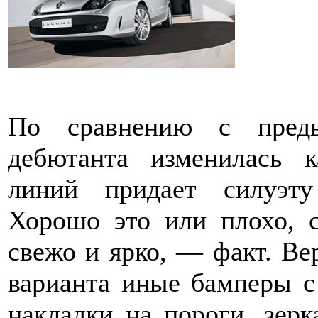
По сравнению с преды
дебютанта изменилась 
линий придает силуэту
Хорошо это или плохо, с
свежо и ярко, — факт. В
варианта иные бамперы с
накладки на пороги, зерк