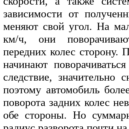
скорости, а также сист
зависимости от получен
меняют свой угол. На ма
км/ч, они поворачива
передних колес сторону. 
начинают поворачиваться
следствие, значительно 
поэтому автомобиль боле
поворота задних колес нев
обе стороны. Но суммар
радиус разворота почти на 