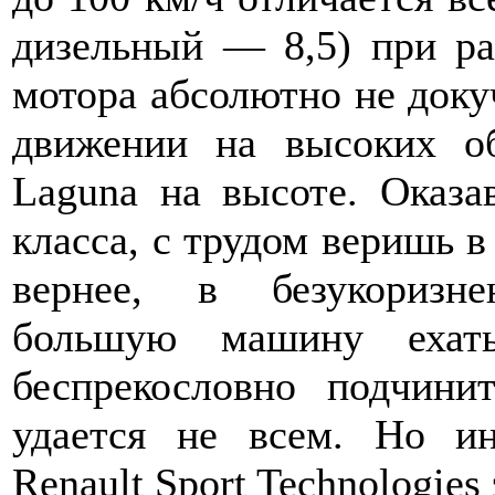
дизельный — 8,5) при ра
мотора абсолютно не доку
движении на высоких о
Laguna на высоте. Оказа
класса, с трудом веришь в
вернее, в безукоризне
большую машину ехат
беспрекословно подчини
удается не всем. Но и
Renault Sport Technologies 