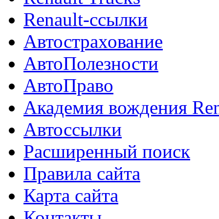
Renault-ссылки
Автострахование
АвтоПолезности
АвтоПраво
Академия вождения Ren
Автоссылки
Расширенный поиск
Правила сайта
Карта сайта
Контакты