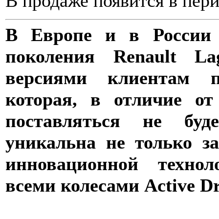
В продаже появится в перио
В Европе и в России 
поколения Renault L
версиями клиентам п
которая, в отличие о
поставляться не буд
уникальна не только з
инновационной технол
всеми колесами Active Dr