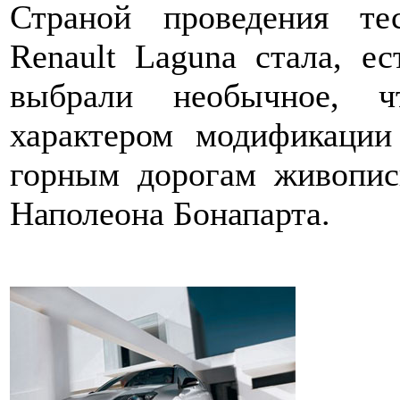
Страной проведения тес
Renault Laguna стала, е
выбрали необычное, ч
характером модификаци
горным дорогам живопис
Наполеона Бонапарта.