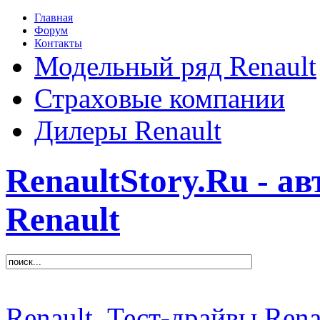
Главная
Форум
Контакты
Модельный ряд Renault
Страховые компании
Дилеры Renault
RenaultStory.Ru - а
Renault
Renault
Тест-драйвы Rena