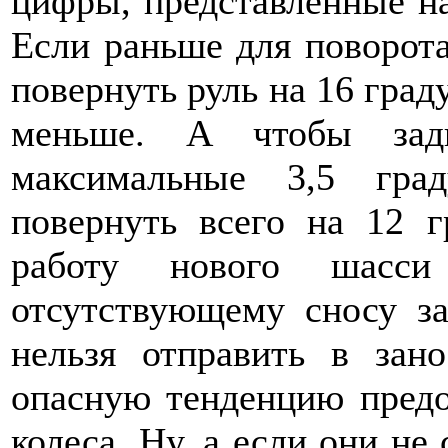
цифры, представленные на
Если раньше для поворота
повернуть руль на 16 граду
меньше. А чтобы задн
максимальные 3,5 гра
повернуть всего на 12 
работу нового шасс
отсутствующему сносу з
нельзя отправить в зан
опасную тенденцию предо
колеса. Ну, а если они не