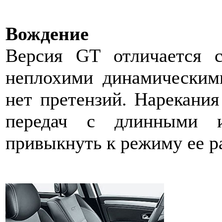
Вождение
Версия GT отличается с
неплохими динамическим
нет претензий. Нарекани
передач с длинными и
привыкнуть к режиму ее р