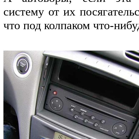
систему от их посягатель
что под колпаком что-нибу