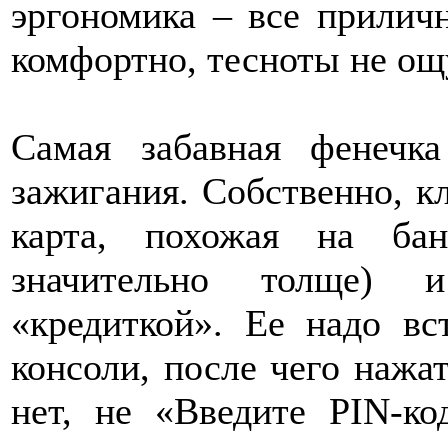
эргономика – все прилич
комфортно, тесноты не ощ
Самая забавная фенеч
зажигания. Собственно, кл
карта, похожая на бан
значительно толще) 
«кредиткой». Ее надо вс
консоли, после чего наж
нет, не «Введите PIN-код