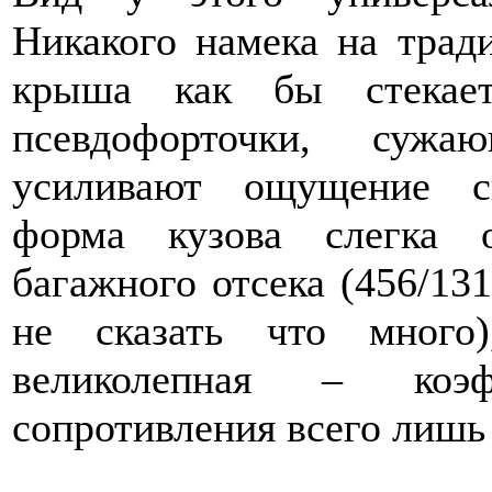
Никакого намека на тра
крыша как бы стекает
псевдофорточки, суж
усиливают ощущение сп
форма кузова слегка о
багажного отсека (456/131
не сказать что много)
великолепная – коэфф
сопротивления всего лишь 0