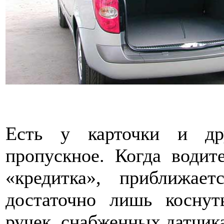
Есть у карточки и др
пропускное. Когда водит
«кредитка», приближае
достаточно лишь косну
ручек, снабженных датчика