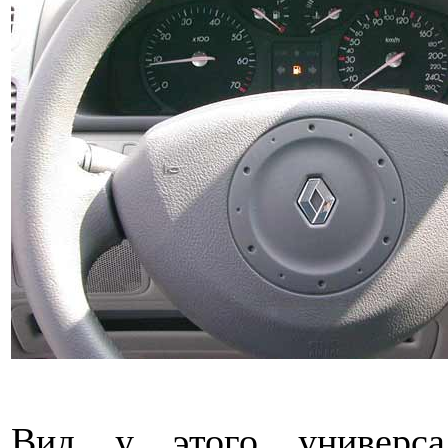
Вид у этого универса