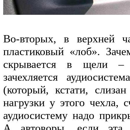
Во-вторых, в верхней ч
пластиковый «лоб». Зач
скрывается в щели – 
зачехляется аудиосисте
(который, кстати, слиза
нагрузки у этого чехла, с
аудиосистему надо прикры
А автоворы, если эта 