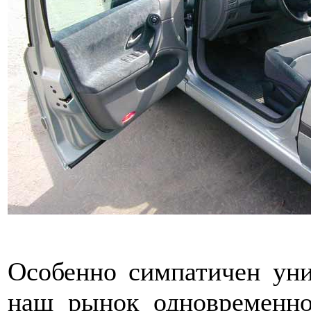
Особенно симпатичен уни
наш рынок одновременно