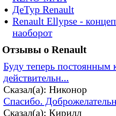
ДеТур Renault
Renault Ellypse - конце
наоборот
Отзывы о Renault
Буду теперь постоянным 
действительн...
Сказал(а): Никонор
Спасибо. Доброжелательно
Сказал(а): Кирилл