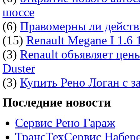
шоссе
(6)
Правомерны ли действ
(15)
Renault Megane I 1.6
(3)
Renault объявляет цен
Duster
(3)
Купить Рено Логан с з
Последние новости
Сервис Рено Гараж
ТрансТехСервис Набер