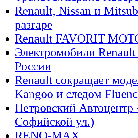
Renault, Nissan и Mitsu
разгаре
Renault FAVORIT MO
Электромобили Renault
России
Renault сокращает моде
Kangoo и следом Fluenc
Петровский Автоцентр -
Софийской ул.)
RENO-MAX