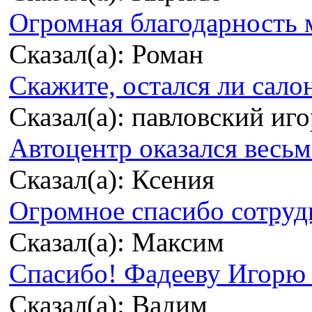
Огромная благодарность м
Сказал(а): Роман
Скажите, остался ли сало
Сказал(а): павловский иг
Автоцентр оказался весьма
Сказал(а): Ксения
Огромное спасибо сотрудн
Сказал(а): Максим
Спасибо! Фадееву Игорю з
Сказал(а): Вадим