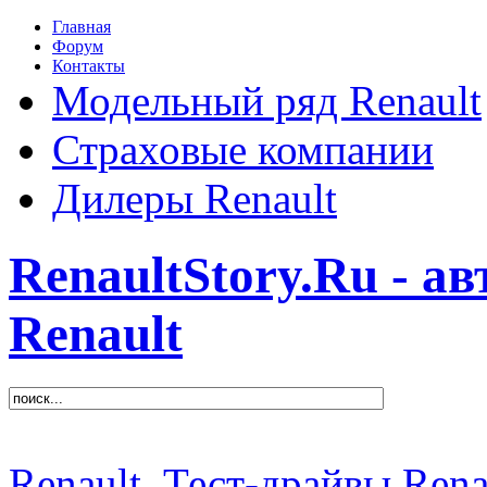
Главная
Форум
Контакты
Модельный ряд Renault
Страховые компании
Дилеры Renault
RenaultStory.Ru - а
Renault
Renault
Тест-драйвы Rena