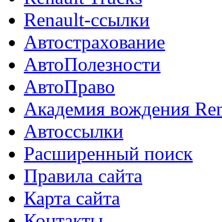
Renault-ссылки
Автострахование
АвтоПолезности
АвтоПраво
Академия вождения Ren
Автоссылки
Расширенный поиск
Правила сайта
Карта сайта
Контакты