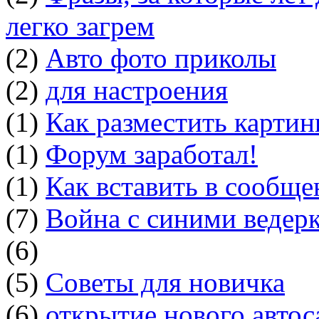
легко загрем
(2)
Авто фото приколы
(2)
для настроения
(1)
Как разместить картин
(1)
Форум заработал!
(1)
Как вставить в сообщ
(7)
Война с синими ведер
(6)
(5)
Советы для новичка
(6)
открытие нового автос