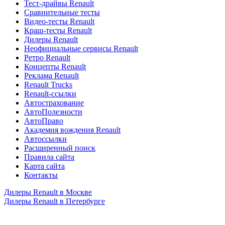
Тест-драйвы Renault
Сравнительные тесты
Видео-тесты Renault
Краш-тесты Renault
Дилеры Renault
Неофициальные сервисы Renault
Ретро Renault
Концепты Renault
Реклама Renault
Renault Trucks
Renault-ссылки
Автострахование
АвтоПолезности
АвтоПраво
Академия вождения Renault
Автоссылки
Расширенный поиск
Правила сайта
Карта сайта
Контакты
Дилеры Renault в Москве
Дилеры Renault в Петербурге