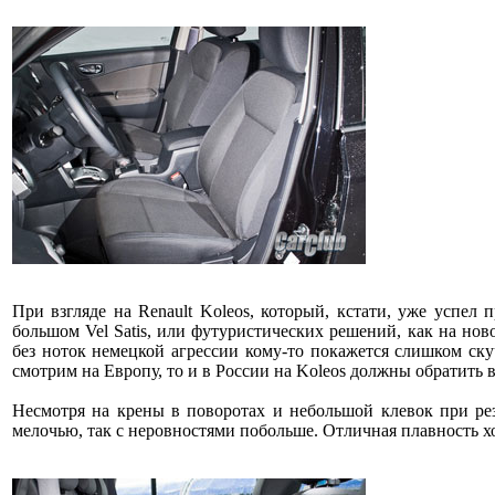
При взгляде на Renault Koleos, который, кстати, уже успел 
большом Vel Satis, или футуристических решений, как на нов
без ноток немецкой агрессии кому-то покажется слишком ску
смотрим на Европу, то и в России на Koleos должны обратить 
Несмотря на крены в поворотах и небольшой клевок при рез
мелочью, так с неровностями побольше. Отличная плавность х