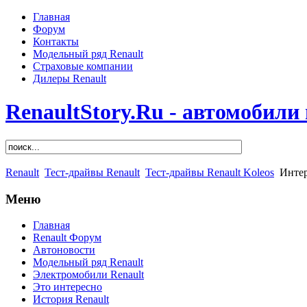
Главная
Форум
Контакты
Модельный ряд Renault
Страховые компании
Дилеры Renault
RenaultStory.Ru - автомобили
Renault
Тест-драйвы Renault
Тест-драйвы Renault Koleos
Интер
Меню
Главная
Renault Форум
Автоновости
Модельный ряд Renault
Электромобили Renault
Это интересно
История Renault