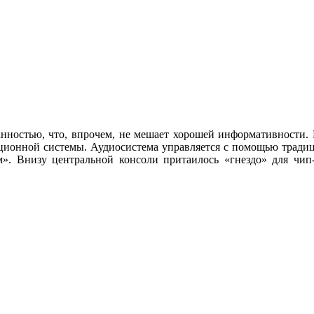
анностью, что, впрочем, не мешает хорошей информативности.
ионной системы. Аудиосистема управляется с помощью традиц
». Внизу центральной консоли притаилось «гнездо» для чип-