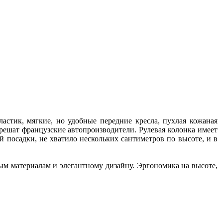
астик, мягкие, но удобные передние кресла, пухлая кожаная
грешат французские автопроизводители. Рулевая колонка имеет
 посадки, не хватило нескольких сантиметров по высоте, и в
ным материалам и элегантному дизайну. Эргономика на высоте,