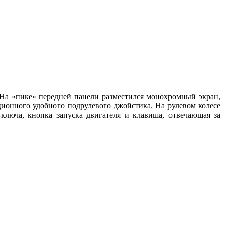
 На «пике» передней панели разместился монохромный экран,
ионного удобного подрулевого джойстика. На рулевом колесе
ключа, кнопка запуска двигателя и клавиша, отвечающая за