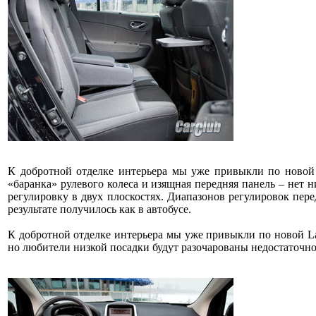
К добротной отделке интерьера мы уже привыкли по новой R
«баранка» рулевого колеса и изящная передняя панель – нет 
регулировку в двух плоскостях. Диапазонов регулировок пер
результате получилось как в автобусе.
К добротной отделке интерьера мы уже привыкли по новой Lag
но любители низкой посадки будут разочарованы недостаточно