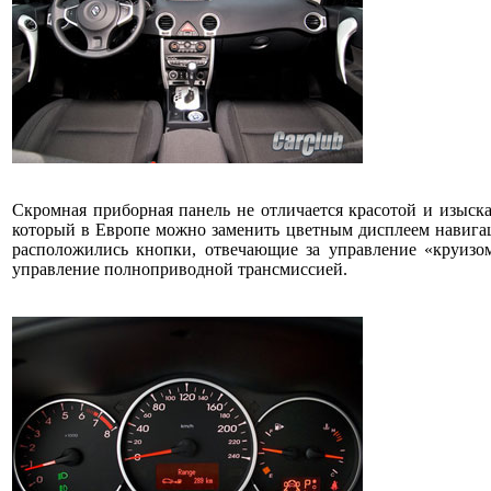
Скромная приборная панель не отличается красотой и изыск
который в Европе можно заменить цветным дисплеем навигац
расположились кнопки, отвечающие за управление «круизом
управление полноприводной трансмиссией.