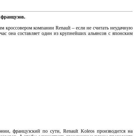
 французов.
ым кроссовером компании Renault – если не считать неудачную
йчас она составляет один из крупнейших альянсов с японским
нии, французский по сути, Renault Koleos производится на