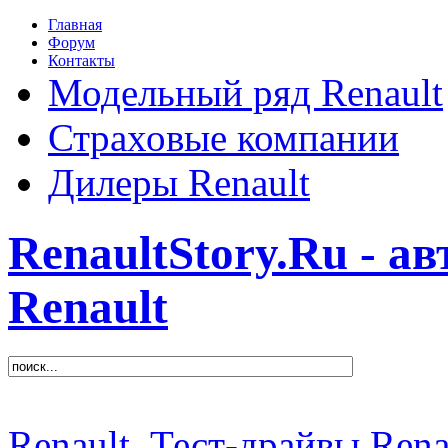
Главная
Форум
Контакты
Модельный ряд Renault
Страховые компании
Дилеры Renault
RenaultStory.Ru - а
Renault
Renault
Тест-драйвы Rena