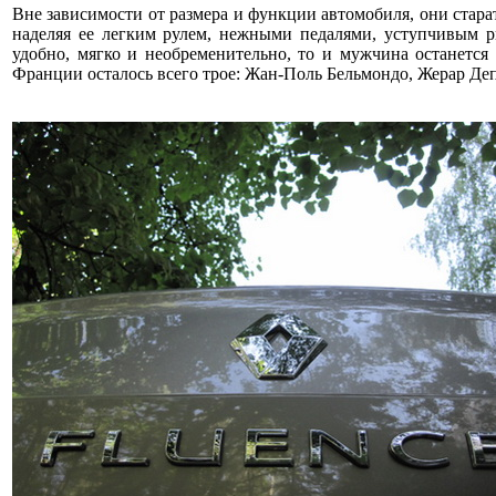
Вне зависимости от размера и функции автомобиля, они стара
наделяя ее легким рулем, нежными педалями, уступчивым 
удобно, мягко и необременительно, то и мужчина останется 
Франции осталось всего трое: Жан-Поль Бельмондо, Жерар Де