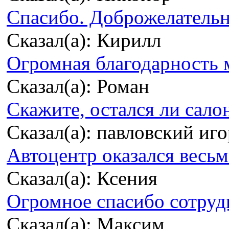
Спасибо. Доброжелательно
Сказал(а): Кирилл
Огромная благодарность м
Сказал(а): Роман
Скажите, остался ли сало
Сказал(а): павловский иг
Автоцентр оказался весьма
Сказал(а): Ксения
Огромное спасибо сотрудн
Сказал(а): Максим