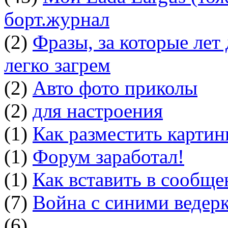
борт.журнал
(2)
Фразы, за которые лет
легко загрем
(2)
Авто фото приколы
(2)
для настроения
(1)
Как разместить картин
(1)
Форум заработал!
(1)
Как вставить в сообщ
(7)
Война с синими ведер
(6)