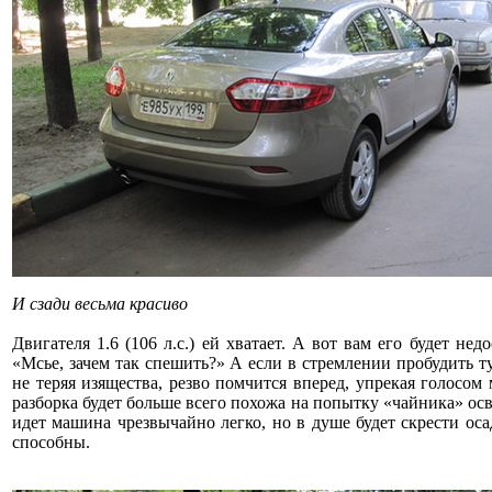
И сзади весьма красиво
Двигателя 1.6 (106 л.с.) ей хватает. А вот вам его будет н
«Мсье, зачем так спешить?» А если в стремлении пробудить т
не теряя изящества, резво помчится вперед, упрекая голосо
разборка будет больше всего похожа на попытку «чайника» осво
идет машина чрезвычайно легко, но в душе будет скрести оса
способны.