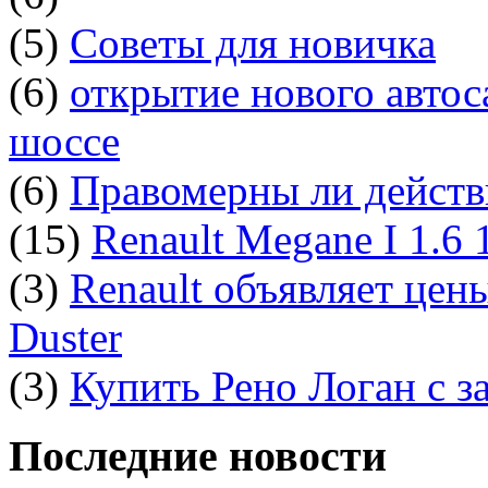
(5)
Советы для новичка
(6)
открытие нового автос
шоссе
(6)
Правомерны ли действ
(15)
Renault Megane I 1.6
(3)
Renault объявляет цен
Duster
(3)
Купить Рено Логан с з
Последние новости