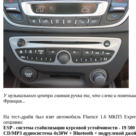
У музыкального центра главная ручка та, что слева и поменьше
Франция...
На тест-драйв был взят автомобиль Fluence 1.6 МКП5 Expr
опциями:
ESP - система стабилизации курсовой устойчивости - 19 500 
CD/MP3 аудиосистема 4х30W + Bluetooth + подрулевой джойс