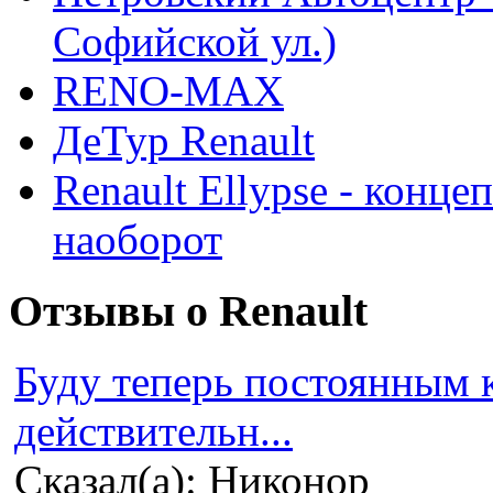
Софийской ул.)
RENO-MAX
ДеТур Renault
Renault Ellypse - конце
наоборот
Отзывы о Renault
Буду теперь постоянным 
действительн...
Сказал(а): Никонор