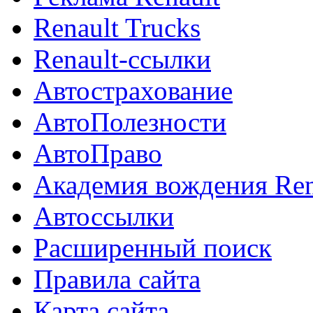
Renault Trucks
Renault-ссылки
Автострахование
АвтоПолезности
АвтоПраво
Академия вождения Ren
Автоссылки
Расширенный поиск
Правила сайта
Карта сайта