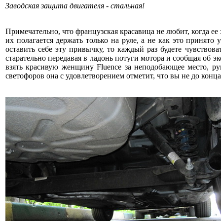
Заводская защита двигателя - стальная!
Примечательно, что французская красавица не любит, когда ее
их полагается держать только на руле, а не как это принят
оставить себе эту привычку, то каждый раз будете чувствова
старательно передавая в ладонь потуги мотора и сообщая об 
взять красивую женщину Fluence за неподобающее место, рук
светофоров она с удовлетворением отметит, что вы не до кон