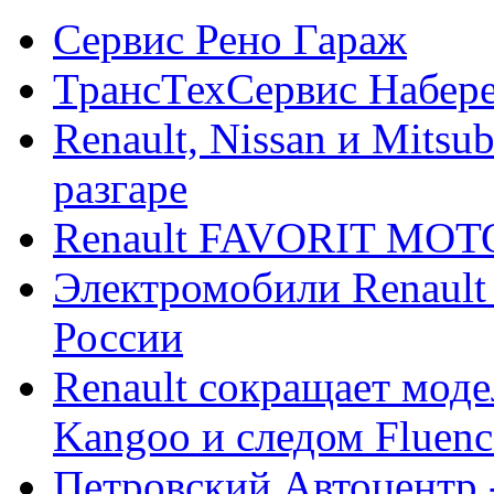
Сервис Рено Гараж
ТрансТехСервис Набер
Renault, Nissan и Mitsu
разгаре
Renault FAVORIT MO
Электромобили Renault
России
Renault сокращает моде
Kangoo и следом Fluenc
Петровский Автоцентр -