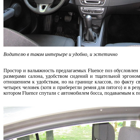
Водителю в таком интерьере и удобно, и эстетично
Простор и вальяжность предлагаемых Fluence поз обусловлен
размерами салона, удобством сидений и тщательной эргономи
отношением к удобствам, но на границе классов, по факту с
четырех человек (хотя и приберегли ремня для пятого) и в рез
котором Fluence спутали с автомобилем босса, подаваемым к 