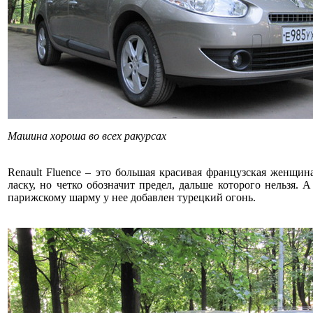
Машина хороша во всех ракурсах
Renault Fluence – это большая красивая французская женщин
ласку, но четко обозначит предел, дальше которого нельзя. А
парижскому шарму у нее добавлен турецкий огонь.