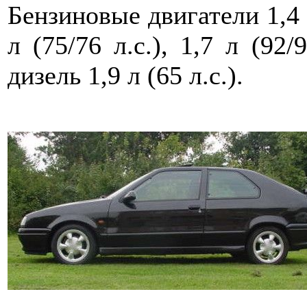
Бензиновые двигатели 1,4 л 
л (75/76 л.с.), 1,7 л (92/9
дизель 1,9 л (65 л.с.).