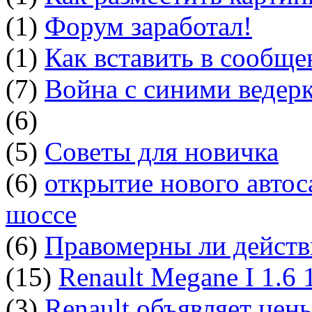
(1)
Форум заработал!
(1)
Как вставить в сообщ
(7)
Война с синими ведер
(6)
(5)
Советы для новичка
(6)
открытие нового автос
шоссе
(6)
Правомерны ли действ
(15)
Renault Megane I 1.6
(3)
Renault объявляет цен