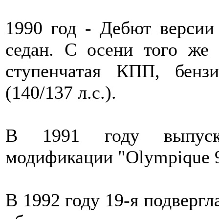
1990 год - Дебют версии
седан. С осени того же 
ступенчатая КПП, бенз
(140/137 л.с.).
В 1991 году выпуска
модификации "Olympique 9
В 1992 году 19-я подвергл