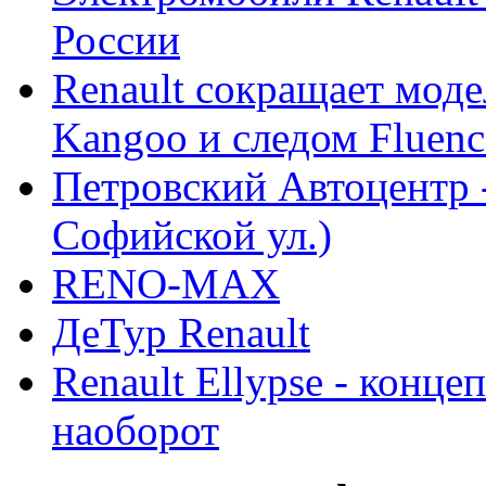
России
Renault сокращает моде
Kangoo и следом Fluenc
Петровский Автоцентр -
Софийской ул.)
RENO-MAX
ДеТур Renault
Renault Ellypse - конце
наоборот