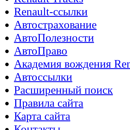
Renault-ссылки
Автострахование
АвтоПолезности
АвтоПраво
Академия вождения Ren
Автоссылки
Расширенный поиск
Правила сайта
Карта сайта
Контакты