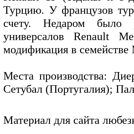
Турцию. У французов тур
счету. Недаром было 
универсалов Renault Ме
модификация в семействе 
Места производства: Дие
Сетубал (Португалия); Пал
Материал для сайта любез