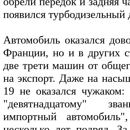
обрели передок и задняя ч
появился турбодизельный дв
Автомобиль оказался дов
Франции, но и в других 
две трети машин от общег
на экспорт. Даже на насы
19 не оказался чужаком:
"девятнадцатому" зв
импортный автомобиль"
несколько лет подряд. З