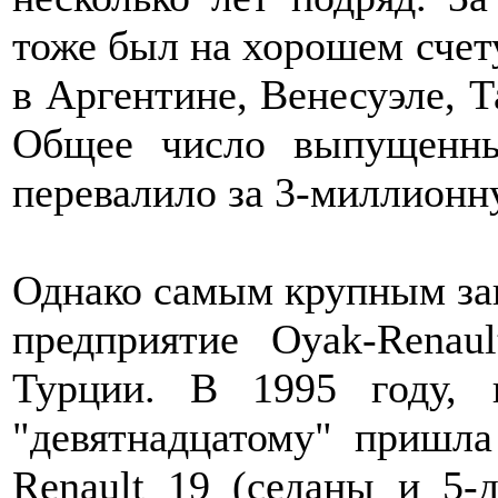
тоже был на хорошем счет
в Аргентине, Венесуэле, Т
Общее число выпущенн
перевалило за 3-миллионн
Однако самым крупным зав
предприятие Oyak-Renaul
Турции. В 1995 году,
"девятнадцатому" пришла
Renault 19 (седаны и 5-