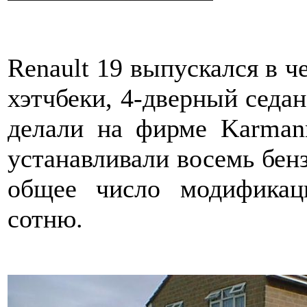
Renault 19 выпускался в ч
хэтчбеки, 4-дверный седа
делали на фирме Karman
устанавливали восемь бен
общее число модификац
сотню.