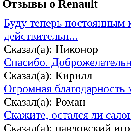
Отзывы о Renault
Буду теперь постоянным 
действительн...
Сказал(а): Никонор
Спасибо. Доброжелательно
Сказал(а): Кирилл
Огромная благодарность м
Сказал(а): Роман
Скажите, остался ли сало
Сказал(а): павловский иг