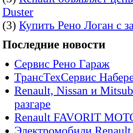
Duster
(3)
Купить Рено Логан с з
Последние новости
Сервис Рено Гараж
ТрансТехСервис Набер
Renault, Nissan и Mitsu
разгаре
Renault FAVORIT MO
Электромобили Renault