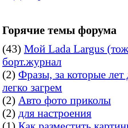
Горячие темы форума
(43)
Мой Lada Largus (тоже
борт.журнал
(2)
Фразы, за которые лет
легко загрем
(2)
Авто фото приколы
(2)
для настроения
(1)
Как разместить картин