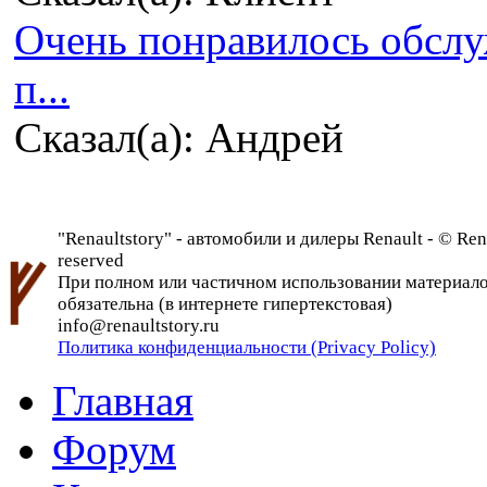
Очень понравилось обсл
п...
Сказал(а): Андрей
"Renaultstory" - автомобили и дилеры Renault - © Rena
reserved
При полном или частичном использовании материалов 
обязательна (в интернете гипертекстовая)
info@renaultstory.ru
Политика конфиденциальности (Privacy Policy)
Главная
Форум