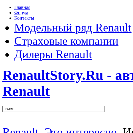
Главная
Форум
Контакты
Модельный ряд Renault
Страховые компании
Дилеры Renault
RenaultStory.Ru - а
Renault
Renault
Это интересно
Ис