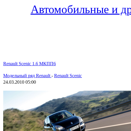
Автомобильные и др
Renault Scenic 1.6 МКПП6
Модельный ряд Renault
-
Renault Scenic
24.03.2010 05:00