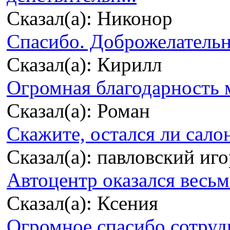
Сказал(а): Никонор
Спасибо. Доброжелательно
Сказал(а): Кирилл
Огромная благодарность м
Сказал(а): Роман
Скажите, остался ли сало
Сказал(а): павловский иг
Автоцентр оказался весьма
Сказал(а): Ксения
Огромное спасибо сотрудн