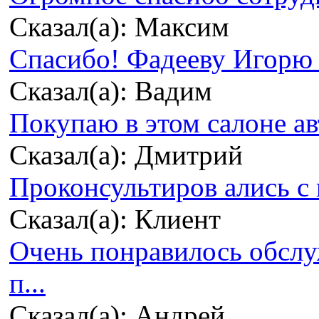
Сказал(а): Максим
Спасибо! Фадееву Игорю з
Сказал(а): Вадим
Покупаю в этом салоне ав
Сказал(а): Дмитрий
Проконсультиров ались с 
Сказал(а): Клиент
Очень понравилось обсл
п...
Сказал(а): Андрей