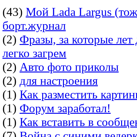
(43)
Мой Lada Largus (тоже
борт.журнал
(2)
Фразы, за которые лет
легко загрем
(2)
Авто фото приколы
(2)
для настроения
(1)
Как разместить картин
(1)
Форум заработал!
(1)
Как вставить в сообщ
(7)
Война с синими ведер