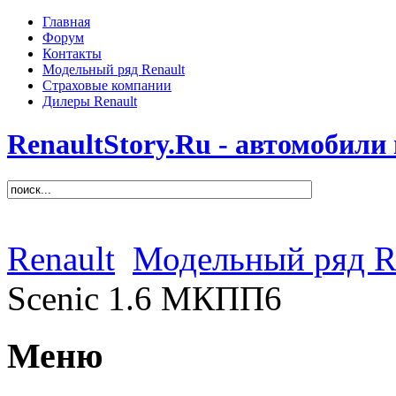
Главная
Форум
Контакты
Модельный ряд Renault
Страховые компании
Дилеры Renault
RenaultStory.Ru - автомобили
Renault
Модельный ряд R
Scenic 1.6 МКПП6
Меню