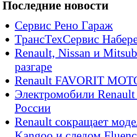
Последние новости
Сервис Рено Гараж
ТрансТехСервис Набер
Renault, Nissan и Mitsu
разгаре
Renault FAVORIT MO
Электромобили Renault
России
Renault сокращает моде
Kangoo и следом Fluenc