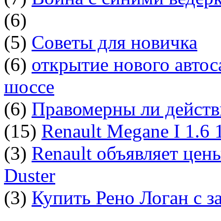
(6)
(5)
Советы для новичка
(6)
открытие нового автос
шоссе
(6)
Правомерны ли действ
(15)
Renault Megane I 1.6
(3)
Renault объявляет цен
Duster
(3)
Купить Рено Логан с з