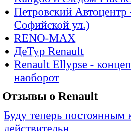
Петровский Автоцентр -
Софийской ул.)
RENO-MAX
ДеТур Renault
Renault Ellypse - конце
наоборот
Отзывы о Renault
Буду теперь постоянным 
действительн...