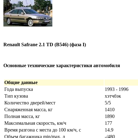
Renault Safrane 2.1 TD (B546) (фаза I)
Основные технические характеристики автомобиля
Общие данные
Года выпуска
1993 - 1996
Тип кузова
хэтчбэк
Количество дверей/мест
5/5
Снаряженная масса, кг
1410
Полная масса, кг
1890
Максимальная скорость, км/ч
177
Время разгона с места до 100 км/ч, с
14.9
Объем багажника min/max, л
-/480