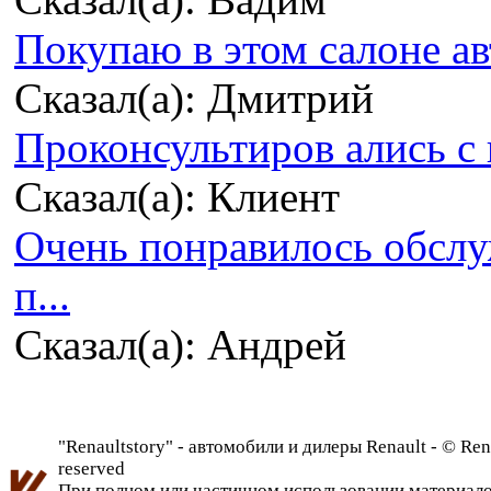
Покупаю в этом салоне ав
Сказал(а): Дмитрий
Проконсультиров ались с 
Сказал(а): Клиент
Очень понравилось обсл
п...
Сказал(а): Андрей
"Renaultstory" - автомобили и дилеры Renault - © Rena
reserved
При полном или частичном использовании материалов 