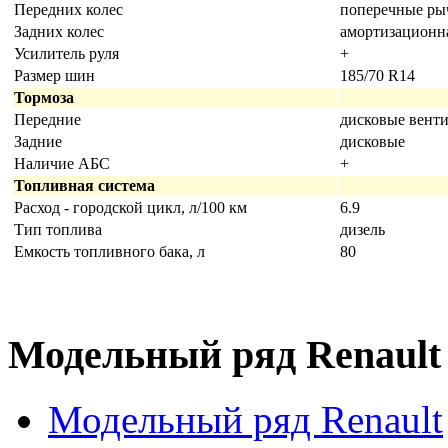
Передних колес
поперечные ры
Задних колес
амортизационн
Усилитель руля
+
Размер шин
185/70 R14
Тормоза
Передние
дисковые вент
Задние
дисковые
Наличие АБС
+
Топливная система
Расход - городской цикл, л/100 км
6.9
Тип топлива
дизель
Емкость топливного бака, л
80
Модельный ряд Renault
Модельный ряд Renault