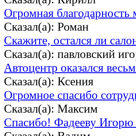
Огромная благодарность м
Сказал(а): Роман
Скажите, остался ли сало
Сказал(а): павловский иг
Автоцентр оказался весьма
Сказал(а): Ксения
Огромное спасибо сотрудн
Сказал(а): Максим
Спасибо! Фадееву Игорю з
Сказал(а): Вадим