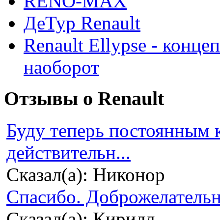
RENO-MAX
ДеТур Renault
Renault Ellypse - конце
наоборот
Отзывы о Renault
Буду теперь постоянным 
действительн...
Сказал(а): Никонор
Спасибо. Доброжелательно
Сказал(а): Кирилл