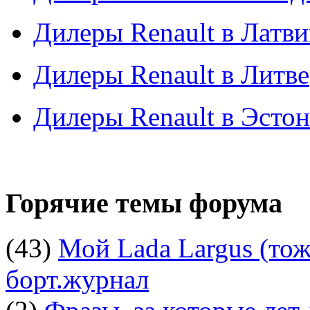
Дилеры Renault в Латв
Дилеры Renault в Литве
Дилеры Renault в Эсто
Горячие темы форума
(43)
Мой Lada Largus (тоже
борт.журнал