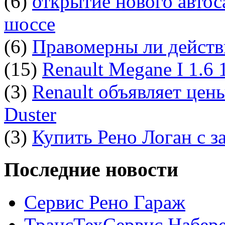
(6)
открытие нового автос
шоссе
(6)
Правомерны ли действ
(15)
Renault Megane I 1.6
(3)
Renault объявляет цен
Duster
(3)
Купить Рено Логан с з
Последние новости
Сервис Рено Гараж
ТрансТехСервис Набер