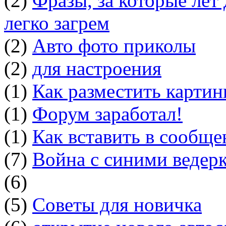
(2)
Фразы, за которые лет
легко загрем
(2)
Авто фото приколы
(2)
для настроения
(1)
Как разместить картин
(1)
Форум заработал!
(1)
Как вставить в сообщ
(7)
Война с синими ведер
(6)
(5)
Советы для новичка