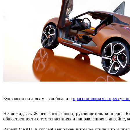
Буквально на днях мы сообщали о
просочившихся в прессу шп
Не дожидаясь Женевского салона, руководитель концерна R
общественности о тех тенденциях и направлениях в дизайне, 
Renault CAPTUR concept выполнен в том же стиле, что и пр