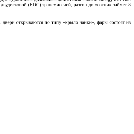
двудисковой (EDC) трансмиссией, разгон до «сотни» займет 8
R двери открываются по типу «крыло чайки», фары состоят из