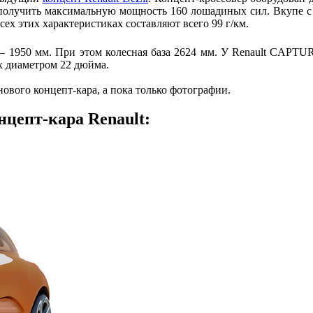
 получить максимальную мощность 160 лошадиных сил. Вкупе с 
сех этих характеристиках составляют всего 99 г/км.
а – 1950 мм. При этом колесная база 2624 мм. У Renault CAPTU
ах диаметром 22 дюйма.
ового концепт-кара, а пока только фотографии.
нцепт-кара Renault: