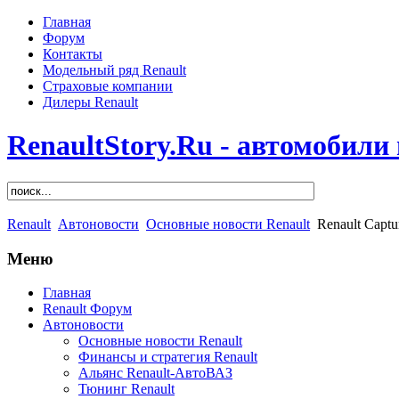
Главная
Форум
Контакты
Модельный ряд Renault
Страховые компании
Дилеры Renault
RenaultStory.Ru - автомобили
Renault
Автоновости
Основные новости Renault
Renault Captu
Меню
Главная
Renault Форум
Автоновости
Основные новости Renault
Финансы и стратегия Renault
Альянс Renault-АвтоВАЗ
Тюнинг Renault