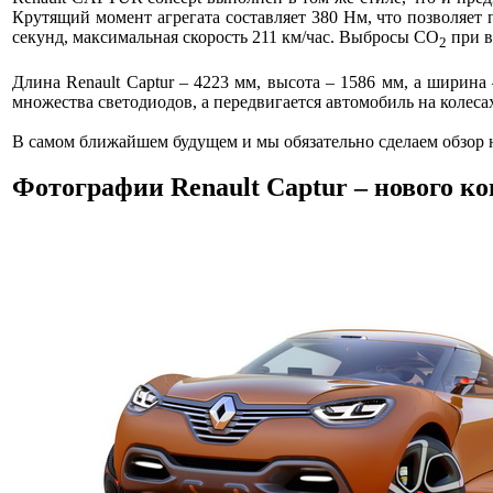
Крутящий момент агрегата составляет 380 Нм, что позволяет
секунд, максимальная скорость 211 км/час. Выбросы CO
при в
2
Длина Renault Captur – 4223 мм, высота – 1586 мм, а ширин
множества светодиодов, а передвигается автомобиль на колес
В самом ближайшем будущем и мы обязательно сделаем обзор н
Фотографии Renault Captur – нового ко