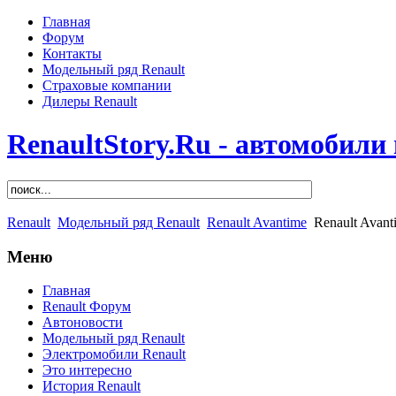
Главная
Форум
Контакты
Модельный ряд Renault
Страховые компании
Дилеры Renault
RenaultStory.Ru - автомобили
Renault
Модельный ряд Renault
Renault Avantime
Renault Avant
Меню
Главная
Renault Форум
Автоновости
Модельный ряд Renault
Электромобили Renault
Это интересно
История Renault