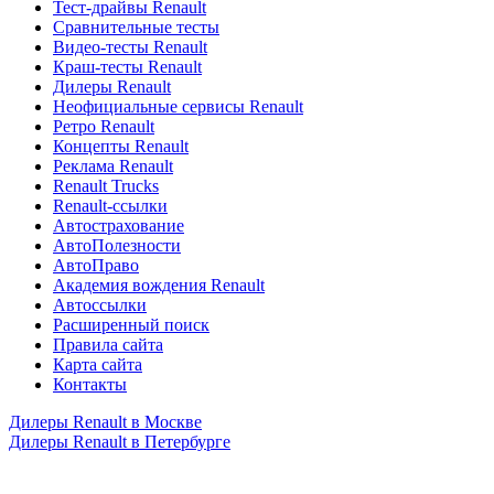
Тест-драйвы Renault
Сравнительные тесты
Видео-тесты Renault
Краш-тесты Renault
Дилеры Renault
Неофициальные сервисы Renault
Ретро Renault
Концепты Renault
Реклама Renault
Renault Trucks
Renault-ссылки
Автострахование
АвтоПолезности
АвтоПраво
Академия вождения Renault
Автоссылки
Расширенный поиск
Правила сайта
Карта сайта
Контакты
Дилеры Renault в Москве
Дилеры Renault в Петербурге