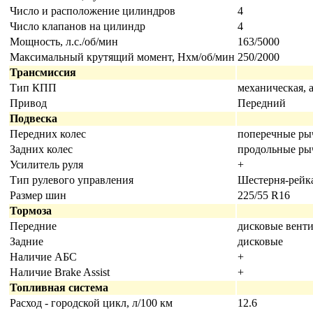
Число и расположение цилиндров
4
Число клапанов на цилиндр
4
Мощность, л.с./об/мин
163/5000
Максимальный крутящий момент, Нхм/об/мин
250/2000
Трансмиссия
Тип КПП
механическая, 
Привод
Передний
Подвеска
Передних колес
поперечные ры
Задних колес
продольные ры
Усилитель руля
+
Тип рулевого управления
Шестерня-рейк
Размер шин
225/55 R16
Тормоза
Передние
дисковые вент
Задние
дисковые
Наличие АБС
+
Наличие Brake Assist
+
Топливная система
Расход - городской цикл, л/100 км
12.6