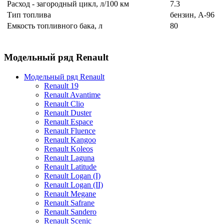
Расход - загородный цикл, л/100 км
7.3
Тип топлива
бензин, А-96
Емкость топливного бака, л
80
Модельный ряд Renault
Модельный ряд Renault
Renault 19
Renault Avantime
Renault Clio
Renault Duster
Renault Espace
Renault Fluence
Renault Kangoo
Renault Koleos
Renault Laguna
Renault Latitude
Renault Logan (I)
Renault Logan (II)
Renault Megane
Renault Safrane
Renault Sandero
Renault Scenic