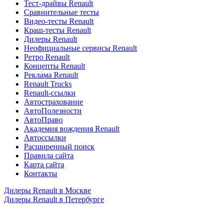
Тест-драйвы Renault
Сравнительные тесты
Видео-тесты Renault
Краш-тесты Renault
Дилеры Renault
Неофициальные сервисы Renault
Ретро Renault
Концепты Renault
Реклама Renault
Renault Trucks
Renault-ссылки
Автострахование
АвтоПолезности
АвтоПраво
Академия вождения Renault
Автоссылки
Расширенный поиск
Правила сайта
Карта сайта
Контакты
Дилеры Renault в Москве
Дилеры Renault в Петербурге