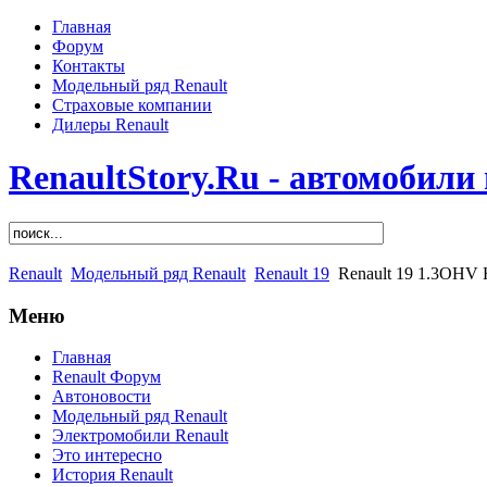
Главная
Форум
Контакты
Модельный ряд Renault
Страховые компании
Дилеры Renault
RenaultStory.Ru - автомобили
Renault
Модельный ряд Renault
Renault 19
Renault 19 1.3OHV 
Меню
Главная
Renault Форум
Автоновости
Модельный ряд Renault
Электромобили Renault
Это интересно
История Renault