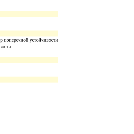
ор поперечной устойчивости
вости