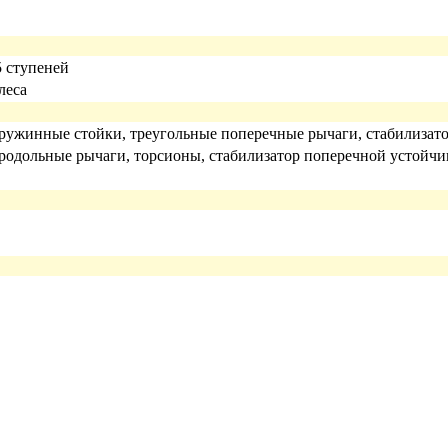
5 ступеней
леса
ружинные стойки, треугольные поперечные рычаги, стабилизат
родольные рычаги, торсионы, стабилизатор поперечной устойчи