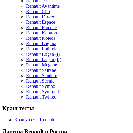
Renault 19
Renault Avantime
Renault Clio
Renault Duster
Renault Espace
Renault Fluence
Renault Kangoo
Renault Koleos
Renault Laguna
Renault Latitude
Renault Logan (I)
Renault Logan (II)
Renault Megane
Renault Safrane
Renault Sandero
Renault Scenic
Renault Symbol
Renault Symbol II
Renault Twingo
Краш-тесты
Краш-тесты Renault
Дилеры Renault в России