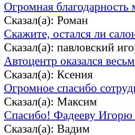
Огромная благодарность м
Сказал(а): Роман
Скажите, остался ли сало
Сказал(а): павловский иг
Автоцентр оказался весьма
Сказал(а): Ксения
Огромное спасибо сотрудн
Сказал(а): Максим
Спасибо! Фадееву Игорю з
Сказал(а): Вадим