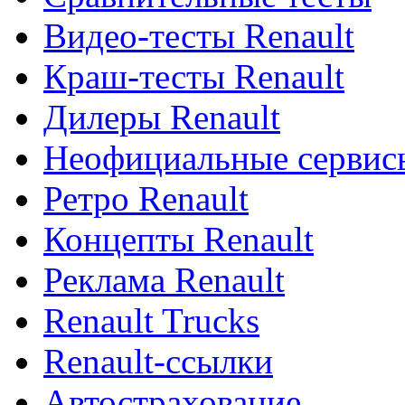
Видео-тесты Renault
Краш-тесты Renault
Дилеры Renault
Неофициальные сервисы
Ретро Renault
Концепты Renault
Реклама Renault
Renault Trucks
Renault-ссылки
Автострахование