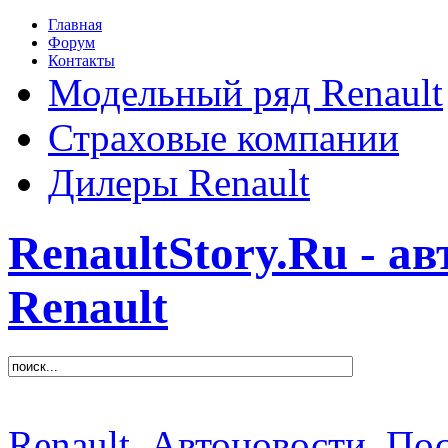
Главная
Форум
Контакты
Модельный ряд Renault
Страховые компании
Дилеры Renault
RenaultStory.Ru - а
Renault
Renault
Автоновости
Пос