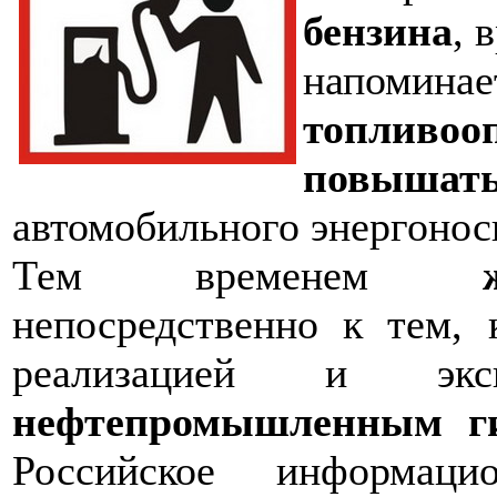
бензина
, 
напоминает
топливоо
повышать
автомобильного энергонос
Тем временем
непосредственно к тем, 
реализацией и э
нефтепромышленным г
Российское информаци