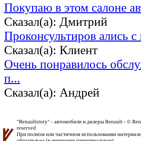
Покупаю в этом салоне ав
Сказал(а): Дмитрий
Проконсультиров ались с 
Сказал(а): Клиент
Очень понравилось обсл
п...
Сказал(а): Андрей
"Renaultstory" - автомобили и дилеры Renault - © Rena
reserved
При полном или частичном использовании материалов 
обязательна (в интернете гипертекстовая)