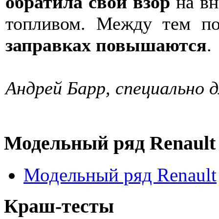
обратила свой взор
на вн
топливом. Между тем п
заправках повышаются
.
Андрей Барр, специально 
Модельный ряд Renault
Модельный ряд Renault
Краш-тесты