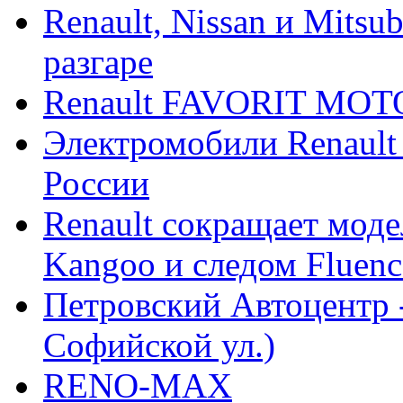
Renault, Nissan и Mitsu
разгаре
Renault FAVORIT MO
Электромобили Renault
России
Renault сокращает моде
Kangoo и следом Fluenc
Петровский Автоцентр -
Софийской ул.)
RENO-MAX