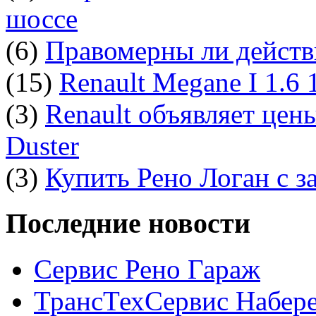
шоссе
(6)
Правомерны ли действ
(15)
Renault Megane I 1.6
(3)
Renault объявляет цен
Duster
(3)
Купить Рено Логан с з
Последние новости
Сервис Рено Гараж
ТрансТехСервис Набер