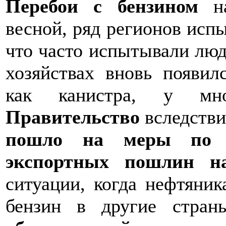
Перебои с бензином
на
весной, ряд регионов испы
что часто испытывали люд
хозяйствах вновь появил
как канистра, у мно
Правительство
вследстви
пошло на меры по в
экспортных пошлин н
ситуации, когда нефтяник
бензин в другие стра