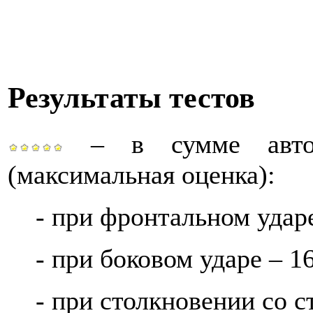
Результаты тестов
– в сумме автом
(максимальная оценка):
- при фронтальном ударе
- при боковом ударе – 1
- при столкновении со ст