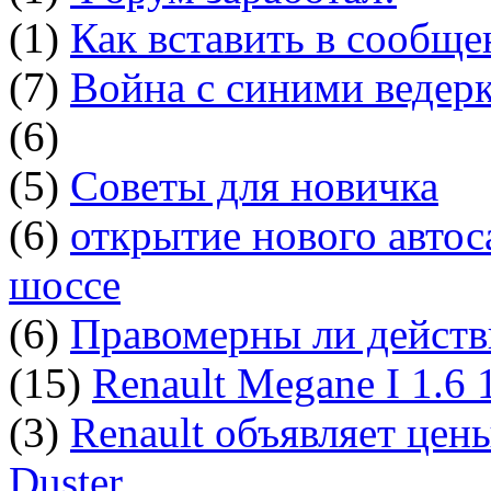
(1)
Как вставить в сообщ
(7)
Война с синими ведер
(6)
(5)
Советы для новичка
(6)
открытие нового автос
шоссе
(6)
Правомерны ли действ
(15)
Renault Megane I 1.6
(3)
Renault объявляет цен
Duster