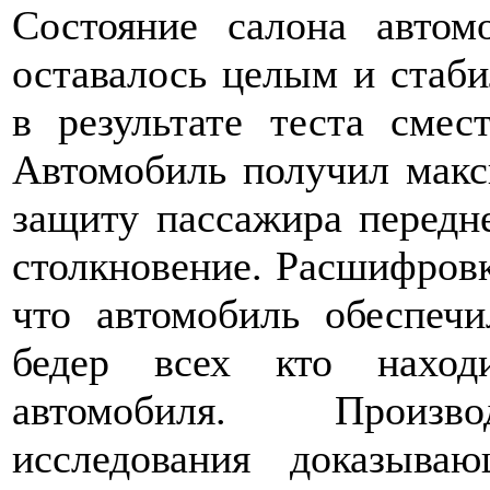
Состояние салона автом
оставалось целым и стаби
в результате теста смес
Автомобиль получил макс
защиту пассажира передне
столкновение. Расшифровк
что автомобиль обеспеч
бедер всех кто наход
автомобиля. Произво
исследования доказыва