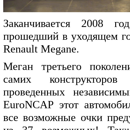
Заканчивается 2008 г
прошедший в уходящем го
Renault Megane.
Меган третьего поколе
самих конструкторов
проведенных независимы
EuroNCAP этот автомобил
все возможные очки пред