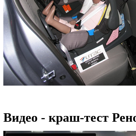
Видео - краш-тест Рен