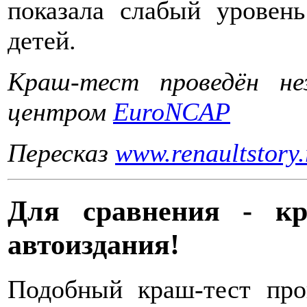
показала слабый уровен
детей.
Краш-тест проведён не
центром
EuroNCAP
Пересказ
www.renaultstory.
Для сравнения - кр
автоиздания!
Подобный краш-тест про