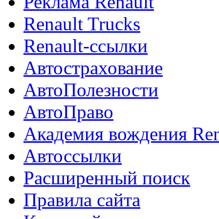
Реклама Renault
Renault Trucks
Renault-ссылки
Автострахование
АвтоПолезности
АвтоПраво
Академия вождения Ren
Автоссылки
Расширенный поиск
Правила сайта