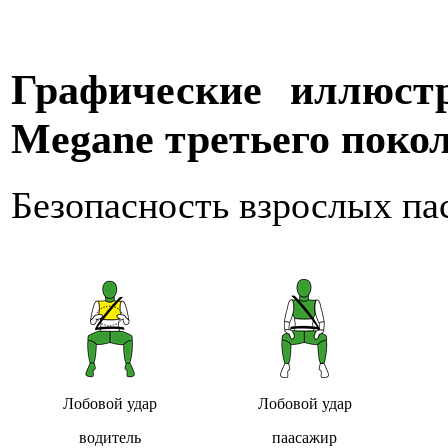
Графические иллюстр
Megane третьего поко
Безопасность взрослых па
Лобовой удар
Лобовой удар
водитель
паасажир