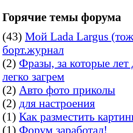
Горячие темы форума
(43)
Мой Lada Largus (тоже
борт.журнал
(2)
Фразы, за которые лет
легко загрем
(2)
Авто фото приколы
(2)
для настроения
(1)
Как разместить картин
(1)
Форум заработал!