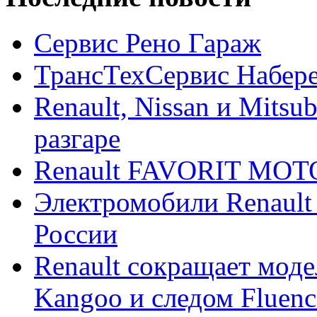
Сервис Рено Гараж
ТрансТехСервис Набер
Renault, Nissan и Mitsu
разгаре
Renault FAVORIT MO
Электромобили Renault
России
Renault сокращает моде
Kangoo и следом Fluenc