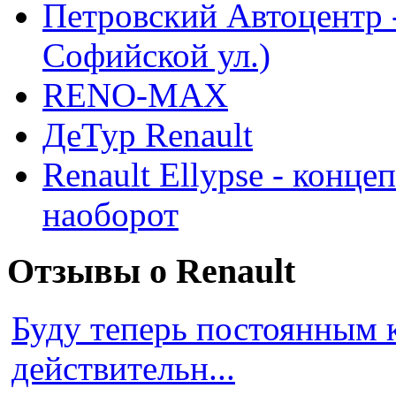
Петровский Автоцентр -
Софийской ул.)
RENO-MAX
ДеТур Renault
Renault Ellypse - конце
наоборот
Отзывы о Renault
Буду теперь постоянным 
действительн...