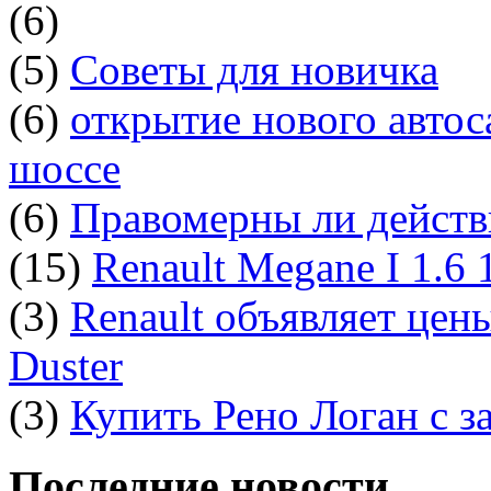
(6)
(5)
Советы для новичка
(6)
открытие нового автос
шоссе
(6)
Правомерны ли действ
(15)
Renault Megane I 1.6
(3)
Renault объявляет цен
Duster
(3)
Купить Рено Логан с з
Последние новости