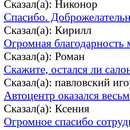
Сказал(а): Никонор
Спасибо. Доброжелательно
Сказал(а): Кирилл
Огромная благодарность м
Сказал(а): Роман
Скажите, остался ли сало
Сказал(а): павловский иг
Автоцентр оказался весьма
Сказал(а): Ксения
Огромное спасибо сотрудн