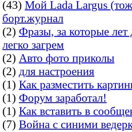
(43)
Мой Lada Largus (тоже
борт.журнал
(2)
Фразы, за которые лет
легко загрем
(2)
Авто фото приколы
(2)
для настроения
(1)
Как разместить картин
(1)
Форум заработал!
(1)
Как вставить в сообщ
(7)
Война с синими ведер