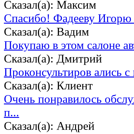
Сказал(а): Максим
Спасибо! Фадееву Игорю з
Сказал(а): Вадим
Покупаю в этом салоне ав
Сказал(а): Дмитрий
Проконсультиров ались с 
Сказал(а): Клиент
Очень понравилось обсл
п...
Сказал(а): Андрей