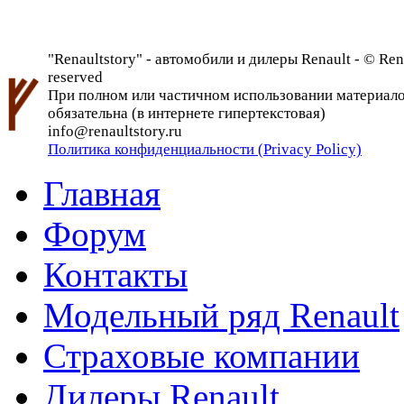
"Renaultstory" - автомобили и дилеры Renault - © Rena
reserved
При полном или частичном использовании материалов 
обязательна (в интернете гипертекстовая)
info@renaultstory.ru
Политика конфиденциальности (Privacy Policy)
Главная
Форум
Контакты
Модельный ряд Renault
Страховые компании
Дилеры Renault