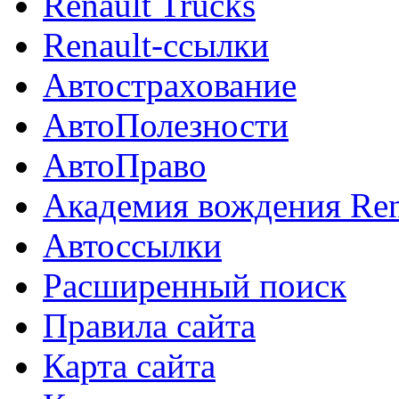
Renault Trucks
Renault-ссылки
Автострахование
АвтоПолезности
АвтоПраво
Академия вождения Ren
Автоссылки
Расширенный поиск
Правила сайта
Карта сайта