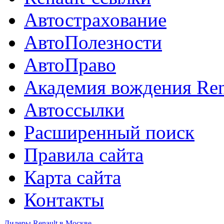
Автострахование
АвтоПолезности
АвтоПраво
Академия вождения Ren
Автоссылки
Расширенный поиск
Правила сайта
Карта сайта
Контакты
Дилеры Renault в Москве