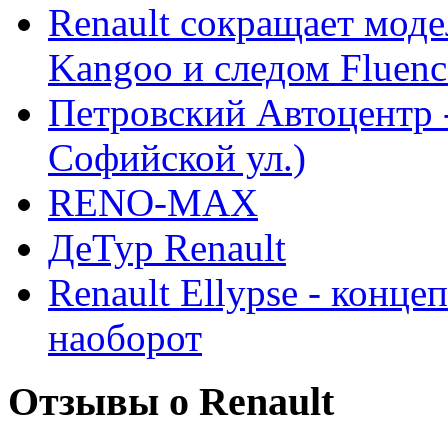
Renault сокращает моде
Kangoo и следом Fluenc
Петровский Автоцентр -
Софийской ул.)
RENO-MAX
ДеТур Renault
Renault Ellypse - конце
наоборот
Отзывы о Renault