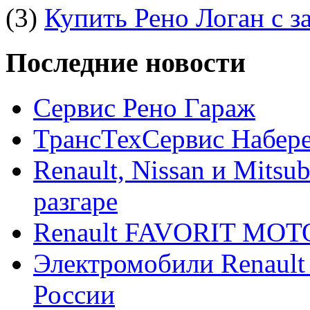
(3)
Купить Рено Логан с з
Последние новости
Сервис Рено Гараж
ТрансТехСервис Набер
Renault, Nissan и Mitsu
разгаре
Renault FAVORIT MO
Электромобили Renault
России