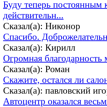
Буду теперь постоянным 
действительн...
Сказал(а): Никонор
Спасибо. Доброжелательно
Сказал(а): Кирилл
Огромная благодарность м
Сказал(а): Роман
Скажите, остался ли сало
Сказал(а): павловский иг
Автоцентр оказался весьма