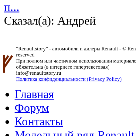
п...
Сказал(а): Андрей
"Renaultstory" - автомобили и дилеры Renault - © Rena
reserved
При полном или частичном использовании материалов 
обязательна (в интернете гипертекстовая)
info@renaultstory.ru
Политика конфиденциальности (Privacy Policy)
Главная
Форум
Контакты
Модельный ряд Renault