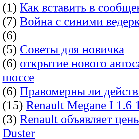
(1)
Как вставить в сообщ
(7)
Война с синими ведер
(6)
(5)
Советы для новичка
(6)
открытие нового автос
шоссе
(6)
Правомерны ли действ
(15)
Renault Megane I 1.6
(3)
Renault объявляет цен
Duster