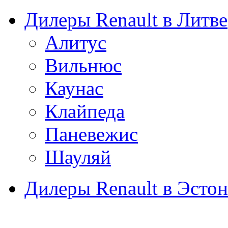
Дилеры Renault в Литве
Алитус
Вильнюс
Каунас
Клайпеда
Паневежис
Шауляй
Дилеры Renault в Эсто