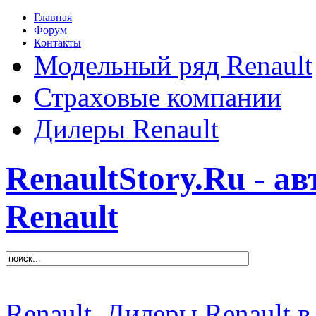
Главная
Форум
Контакты
Модельный ряд Renault
Страховые компании
Дилеры Renault
RenaultStory.Ru - а
Renault
Renault
Дилеры Renault в