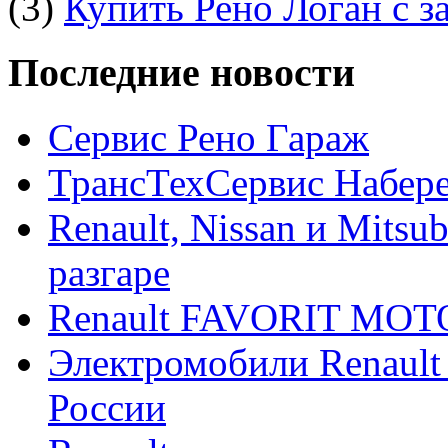
(3)
Купить Рено Логан с з
Последние новости
Сервис Рено Гараж
ТрансТехСервис Набер
Renault, Nissan и Mitsu
разгаре
Renault FAVORIT MO
Электромобили Renault
России