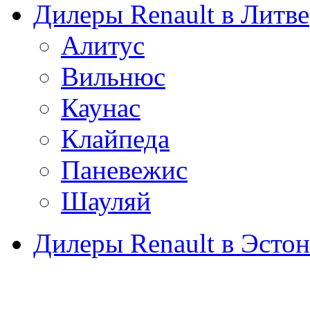
Дилеры Renault в Литве
Алитус
Вильнюс
Каунас
Клайпеда
Паневежис
Шауляй
Дилеры Renault в Эсто