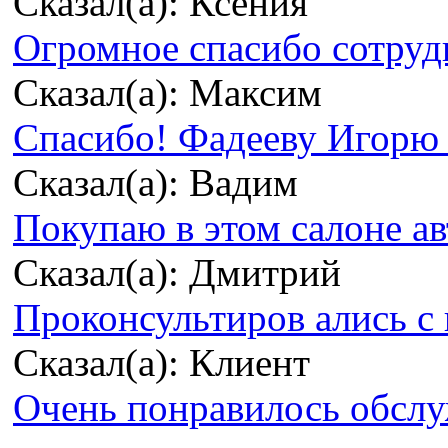
Сказал(а): Ксения
Огромное спасибо сотрудн
Сказал(а): Максим
Спасибо! Фадееву Игорю з
Сказал(а): Вадим
Покупаю в этом салоне ав
Сказал(а): Дмитрий
Проконсультиров ались с 
Сказал(а): Клиент
Очень понравилось обсл