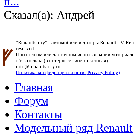
п...
Сказал(а): Андрей
"Renaultstory" - автомобили и дилеры Renault - © Rena
reserved
При полном или частичном использовании материалов 
обязательна (в интернете гипертекстовая)
info@renaultstory.ru
Политика конфиденциальности (Privacy Policy)
Главная
Форум
Контакты
Модельный ряд Renault