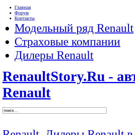
Главная
Форум
Контакты
Модельный ряд Renault
Страховые компании
Дилеры Renault
RenaultStory.Ru - а
Renault
Renault
Дилеры Renault в