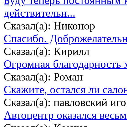
Буду теперь постоянным 
действительн...
Сказал(а): Никонор
Спасибо. Доброжелательно
Сказал(а): Кирилл
Огромная благодарность м
Сказал(а): Роман
Скажите, остался ли сало
Сказал(а): павловский иг
Автоцентр оказался весьма