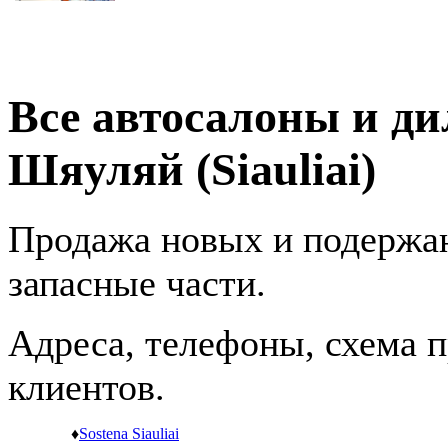
Все автосалоны и ди
Шяуляй (Siauliai)
Продажа новых и подержан
запасные части.
Адреса, телефоны, схема пр
клиентов.
♦
Sostena Siauliai