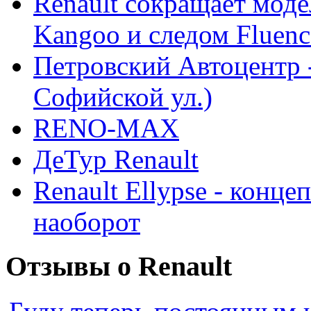
Renault сокращает моде
Kangoo и следом Fluenc
Петровский Автоцентр -
Софийской ул.)
RENO-MAX
ДеТур Renault
Renault Ellypse - конце
наоборот
Отзывы о Renault