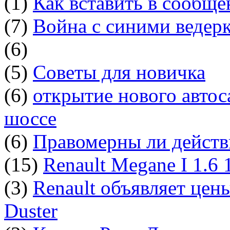
(1)
Как вставить в сообщ
(7)
Война с синими ведер
(6)
(5)
Советы для новичка
(6)
открытие нового автос
шоссе
(6)
Правомерны ли действ
(15)
Renault Megane I 1.6
(3)
Renault объявляет цен
Duster