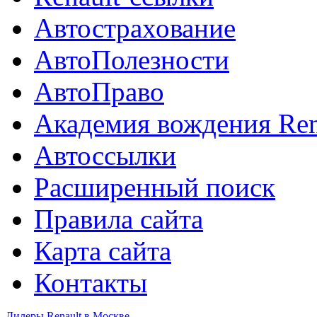
Автострахование
АвтоПолезности
АвтоПраво
Академия вождения Ren
Автоссылки
Расширенный поиск
Правила сайта
Карта сайта
Контакты
Дилеры Renault в Москве