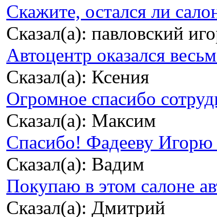
Скажите, остался ли сало
Сказал(а): павловский иг
Автоцентр оказался весьма
Сказал(а): Ксения
Огромное спасибо сотрудн
Сказал(а): Максим
Спасибо! Фадееву Игорю з
Сказал(а): Вадим
Покупаю в этом салоне ав
Сказал(а): Дмитрий