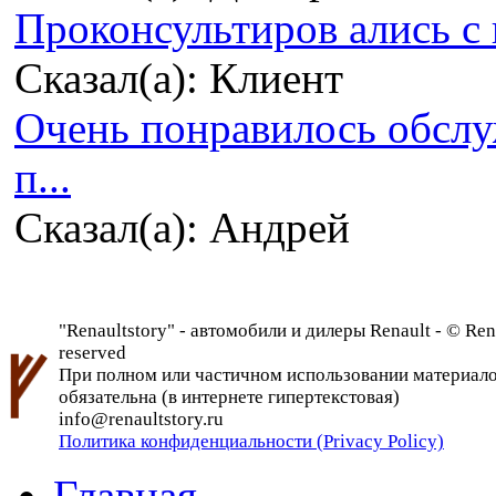
Проконсультиров ались с 
Сказал(а): Клиент
Очень понравилось обсл
п...
Сказал(а): Андрей
"Renaultstory" - автомобили и дилеры Renault - © Rena
reserved
При полном или частичном использовании материалов 
обязательна (в интернете гипертекстовая)
info@renaultstory.ru
Политика конфиденциальности (Privacy Policy)
Главная