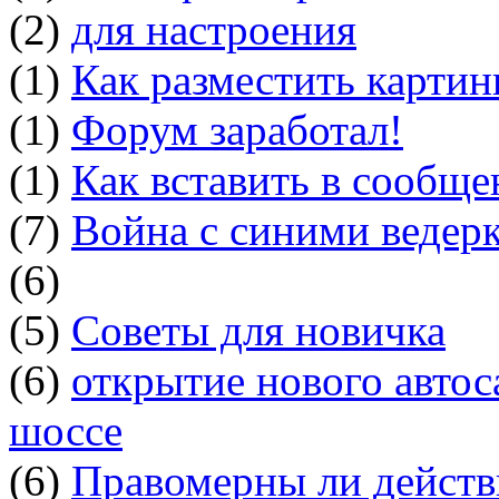
(2)
для настроения
(1)
Как разместить картин
(1)
Форум заработал!
(1)
Как вставить в сообщ
(7)
Война с синими ведер
(6)
(5)
Советы для новичка
(6)
открытие нового автос
шоссе
(6)
Правомерны ли действ