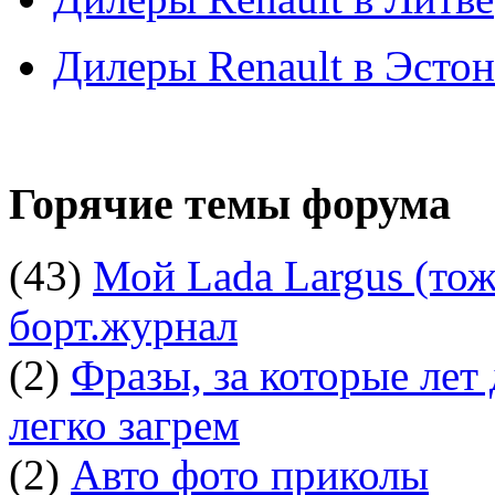
Дилеры Renault в Эсто
Горячие темы форума
(43)
Мой Lada Largus (тоже
борт.журнал
(2)
Фразы, за которые лет
легко загрем
(2)
Авто фото приколы