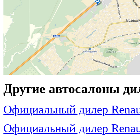
Другие автосалоны ди
Официальный дилер Renaul
Официальный дилер Renaul