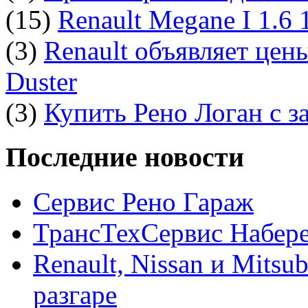
(15)
Renault Megane I 1.6
(3)
Renault объявляет цен
Duster
(3)
Купить Рено Логан с з
Последние новости
Сервис Рено Гараж
ТрансТехСервис Набер
Renault, Nissan и Mitsu
разгаре