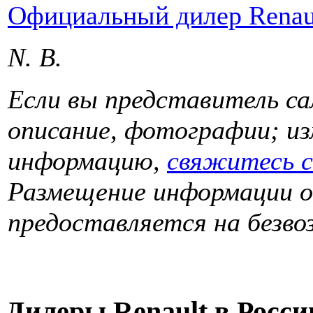
Официальный дилер Renaul
N. B.
Если вы представитель са
описание, фотографии; и
информацию,
свяжитесь 
Размещение информации о
предоставляется на безвоз
Дилеры Renault в Росси