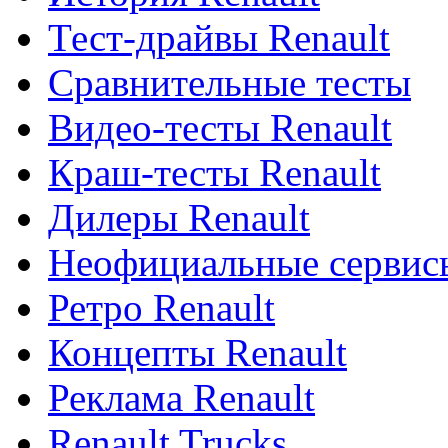
Тест-драйвы Renault
Сравнительные тесты
Видео-тесты Renault
Краш-тесты Renault
Дилеры Renault
Неофициальные сервисы
Ретро Renault
Концепты Renault
Реклама Renault
Renault Trucks