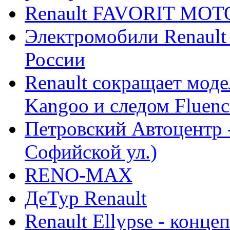
Renault FAVORIT MO
Электромобили Renault
России
Renault сокращает моде
Kangoo и следом Fluenc
Петровский Автоцентр -
Софийской ул.)
RENO-MAX
ДеТур Renault
Renault Ellypse - конце