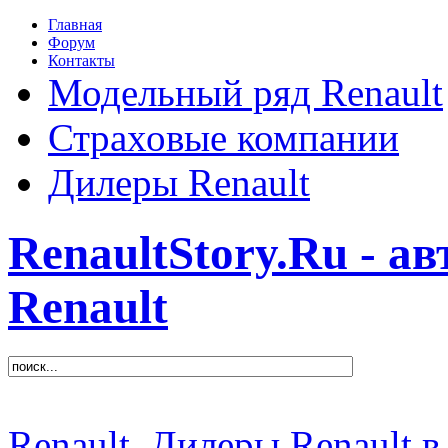
Главная
Форум
Контакты
Модельный ряд Renault
Страховые компании
Дилеры Renault
RenaultStory.Ru - а
Renault
Renault
Дилеры Renault в