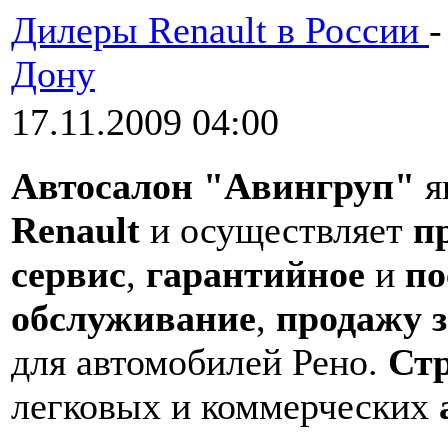
Дилеры Renault в России
Дону
17.11.2009 04:00
Автосалон "Авингруп"
я
Renault
и осуществляет
п
сервис
,
гарантийное
и
по
обслуживание
,
продажу 
для автомобилей Рено.
Ст
легковых и коммерческих