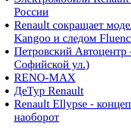
России
Renault сокращает моде
Kangoo и следом Fluenc
Петровский Автоцентр -
Софийской ул.)
RENO-MAX
ДеТур Renault
Renault Ellypse - конце
наоборот