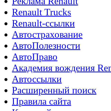
Реклама Renault
Renault Trucks
Renault-ссылки
Автострахование
АвтоПолезности
АвтоПраво
Академия вождения Ren
Автоссылки
Расширенный поиск
Правила сайта