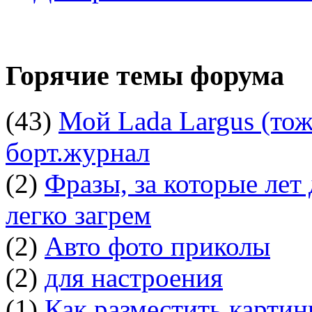
Горячие темы форума
(43)
Мой Lada Largus (тоже
борт.журнал
(2)
Фразы, за которые лет
легко загрем
(2)
Авто фото приколы
(2)
для настроения
(1)
Как разместить картин