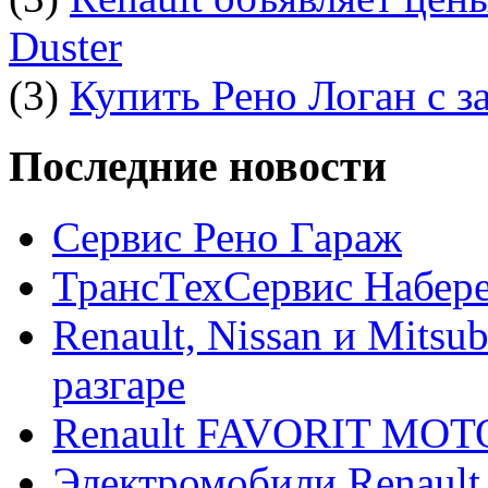
Duster
(3)
Купить Рено Логан с з
Последние новости
Сервис Рено Гараж
ТрансТехСервис Набер
Renault, Nissan и Mitsu
разгаре
Renault FAVORIT MO
Электромобили Renault