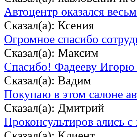
Автоцентр оказался весьма
Сказал(а): Ксения
Огромное спасибо сотрудн
Сказал(а): Максим
Спасибо! Фадееву Игорю з
Сказал(а): Вадим
Покупаю в этом салоне ав
Сказал(а): Дмитрий
Проконсультиров ались с 
Сказал(а): Клиент