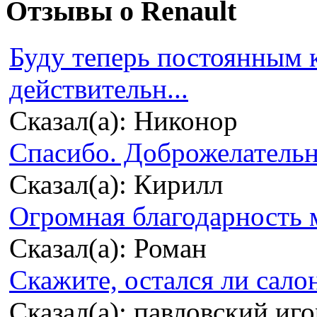
Отзывы о Renault
Буду теперь постоянным 
действительн...
Сказал(а): Никонор
Спасибо. Доброжелательно
Сказал(а): Кирилл
Огромная благодарность м
Сказал(а): Роман
Скажите, остался ли сало
Сказал(а): павловский иг