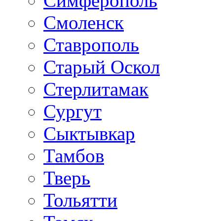
Симферополь
Смоленск
Ставрополь
Старый Оскол
Стерлитамак
Сургут
Сыктывкар
Тамбов
Тверь
Тольятти