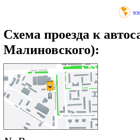
www
Схема проезда к автос
Малиновского):