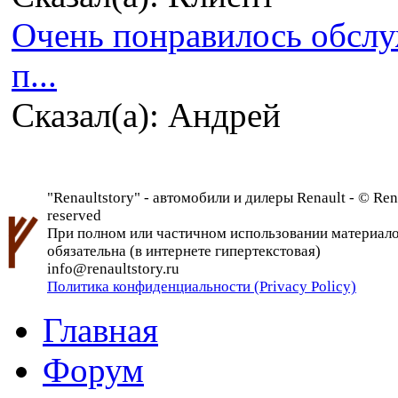
Очень понравилось обсл
п...
Сказал(а): Андрей
"Renaultstory" - автомобили и дилеры Renault - © Rena
reserved
При полном или частичном использовании материалов 
обязательна (в интернете гипертекстовая)
info@renaultstory.ru
Политика конфиденциальности (Privacy Policy)
Главная
Форум