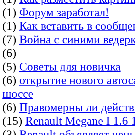
(1)
Форум заработал!
(1)
Как вставить в сообщ
(7)
Война с синими ведер
(6)
(5)
Советы для новичка
(6)
открытие нового автос
шоссе
(6)
Правомерны ли действ
(15)
Renault Megane I 1.6
(3)
Renault объявляет цен