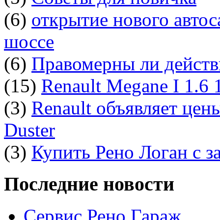
(6)
открытие нового автос
шоссе
(6)
Правомерны ли действ
(15)
Renault Megane I 1.6
(3)
Renault объявляет цен
Duster
(3)
Купить Рено Логан с з
Последние новости
Сервис Рено Гараж