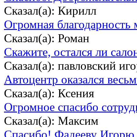
Сказал(а): Кирилл
Огромная благодарность м
Сказал(а): Роман
Скажите, остался ли сало
Сказал(а): павловский иг
Автоцентр оказался весьма
Сказал(а): Ксения
Огромное спасибо сотрудн
Сказал(а): Максим
Спасибо! Фадееву Игорю з