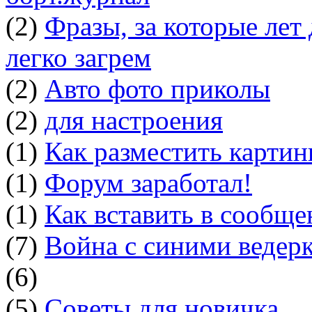
(2)
Фразы, за которые лет
легко загрем
(2)
Авто фото приколы
(2)
для настроения
(1)
Как разместить картин
(1)
Форум заработал!
(1)
Как вставить в сообщ
(7)
Война с синими ведер
(6)
(5)
Советы для новичка