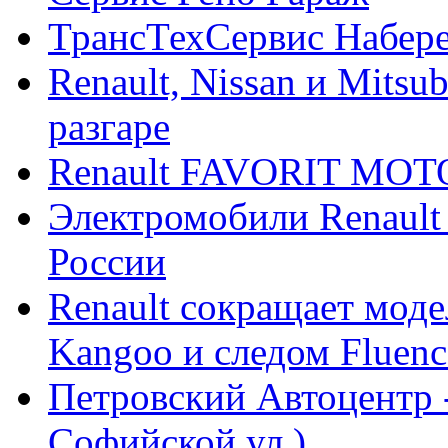
ТрансТехСервис Набер
Renault, Nissan и Mitsu
разгаре
Renault FAVORIT MO
Электромобили Renault
России
Renault сокращает моде
Kangoo и следом Fluenc
Петровский Автоцентр -
Софийской ул.)