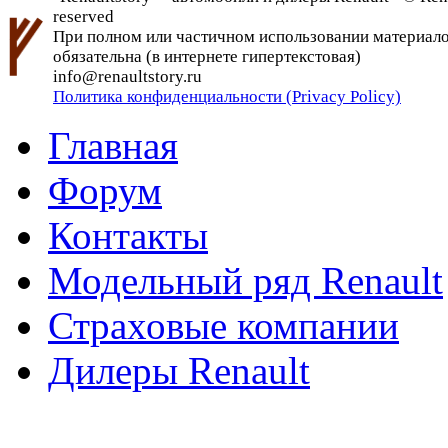
reserved
При полном или частичном использовании материалов 
обязательна (в интернете гипертекстовая)
info@renaultstory.ru
Политика конфиденциальности (Privacy Policy)
Главная
Форум
Контакты
Модельный ряд Renault
Страховые компании
Дилеры Renault