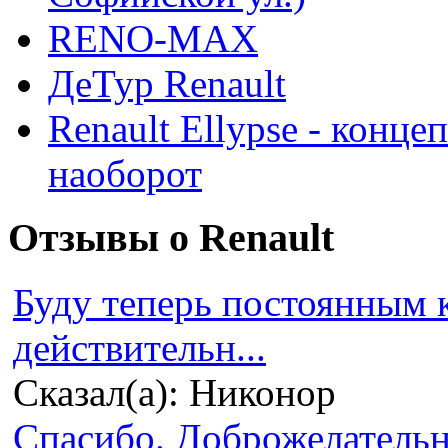
RENO-MAX
ДеТур Renault
Renault Ellypse - конце
наоборот
Отзывы о Renault
Буду теперь постоянным 
действительн...
Сказал(а): Никонор
Спасибо. Доброжелательно