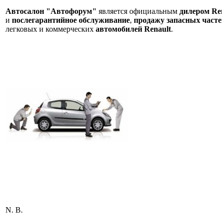
Автосалон "Автофорум"
является официальным
дилером Re
и
послегарантийное обслуживание
,
продажу запасных часте
легковых и коммерческих
автомобилей Renault
.
N. B.