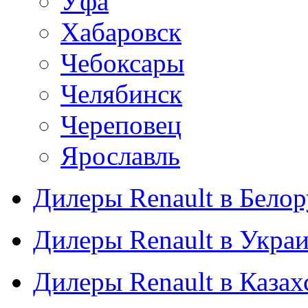
Уфа
Хабаровск
Чебоксары
Челябинск
Череповец
Ярославль
Дилеры Renault в Бело
Дилеры Renault в Укра
Дилеры Renault в Казах