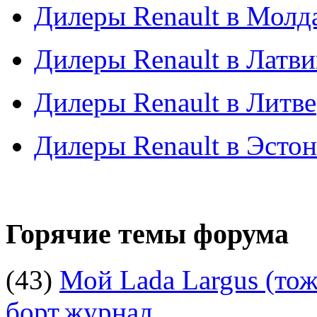
Дилеры Renault в Молд
Дилеры Renault в Латв
Дилеры Renault в Литве
Дилеры Renault в Эсто
Горячие темы форума
(43)
Мой Lada Largus (тоже
борт.журнал