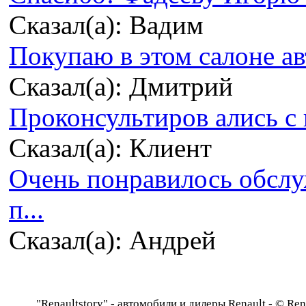
Сказал(а): Вадим
Покупаю в этом салоне ав
Сказал(а): Дмитрий
Проконсультиров ались с 
Сказал(а): Клиент
Очень понравилось обсл
п...
Сказал(а): Андрей
"Renaultstory" - автомобили и дилеры Renault - © Rena