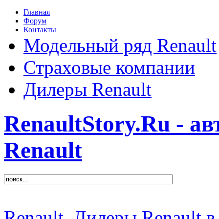
Главная
Форум
Контакты
Модельный ряд Renault
Страховые компании
Дилеры Renault
RenaultStory.Ru - а
Renault
Renault
Дилеры Renault в