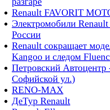
разгаре
Renault FAVORIT MO
Электромобили Renault
России
Renault сокращает моде
Kangoo и следом Fluenc
Петровский Автоцентр -
Софийской ул.)
RENO-MAX
ДеТур Renault