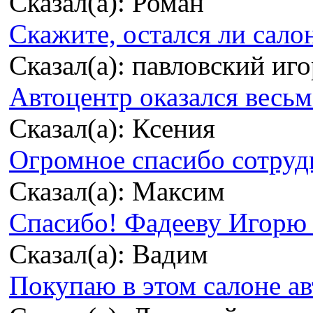
Сказал(а): Роман
Скажите, остался ли сало
Сказал(а): павловский иг
Автоцентр оказался весьма
Сказал(а): Ксения
Огромное спасибо сотрудн
Сказал(а): Максим
Спасибо! Фадееву Игорю з
Сказал(а): Вадим
Покупаю в этом салоне ав