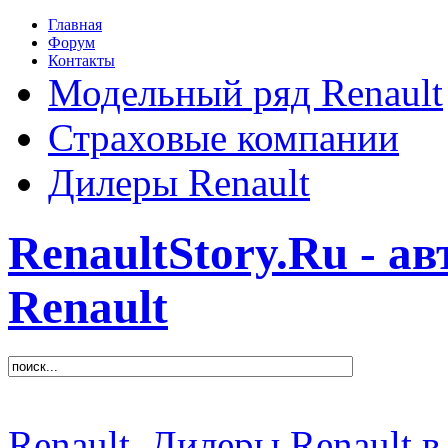
Главная
Форум
Контакты
Модельный ряд Renault
Страховые компании
Дилеры Renault
RenaultStory.Ru - а
Renault
Renault
Дилеры Renault в