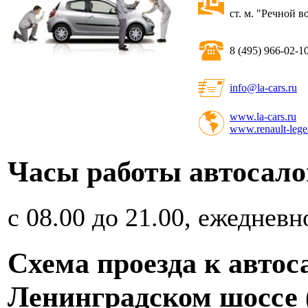
ст. м. "Речной в
8 (495) 966-02-1
info@la-cars.ru
www.la-cars.ru
www.renault-legea
Часы работы автосалон
с 08.00 до 21.00, ежедневн
Схема проезда к автос
Ленинградском шоссе 