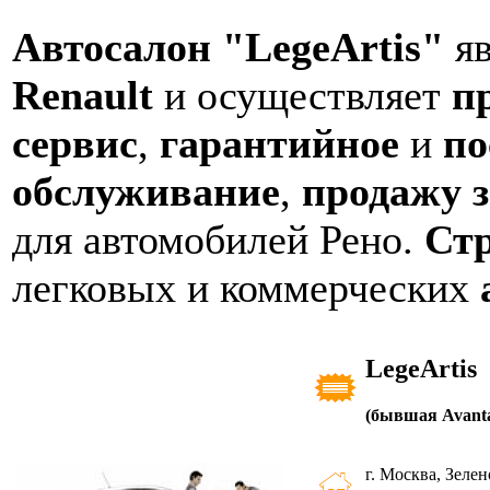
Автосалон "LegeArtis"
яв
Renault
и осуществляет
п
сервис
,
гарантийное
и
по
обслуживание
,
продажу 
для автомобилей Рено.
Ст
легковых и коммерческих
LegeArtis
(бывшая Avanta
г. Москва, Зеле