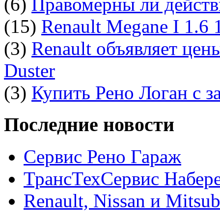
(6)
Правомерны ли действ
(15)
Renault Megane I 1.6
(3)
Renault объявляет цен
Duster
(3)
Купить Рено Логан с з
Последние новости
Сервис Рено Гараж
ТрансТехСервис Набер
Renault, Nissan и Mitsu