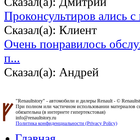
Сказал(а): Дмитрий
Проконсультиров ались с 
Сказал(а): Клиент
Очень понравилось обсл
п...
Сказал(а): Андрей
"Renaultstory" - автомобили и дилеры Renault - © Renaultsto
При полном или частичном использовании материалов ссыл
обязательна (в интернете гипертекстовая)
info@renaultstory.ru
Политика конфиденциальности (Privacy Policy)
Главная