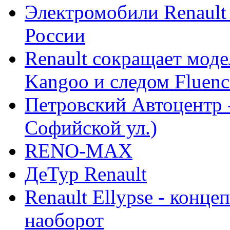
Электромобили Renault
России
Renault сокращает моде
Kangoo и следом Fluenc
Петровский Автоцентр -
Софийской ул.)
RENO-MAX
ДеТур Renault
Renault Ellypse - конце
наоборот