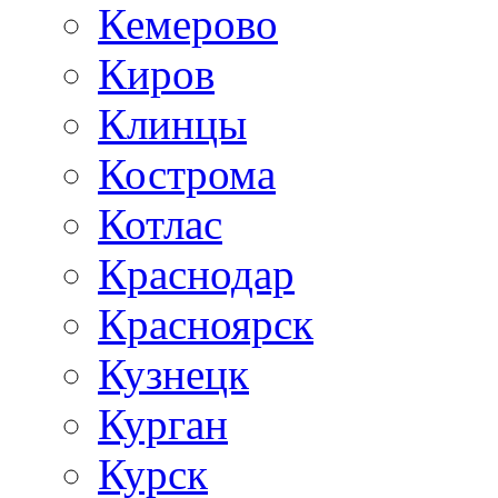
Кемерово
Киров
Клинцы
Кострома
Котлас
Краснодар
Красноярск
Кузнецк
Курган
Курск