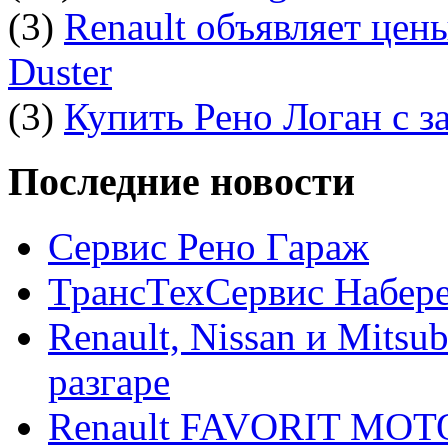
(3)
Renault объявляет цен
Duster
(3)
Купить Рено Логан с з
Последние новости
Сервис Рено Гараж
ТрансТехСервис Набер
Renault, Nissan и Mitsu
разгаре
Renault FAVORIT MO