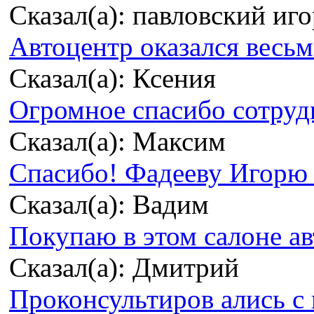
Сказал(а): павловский иг
Автоцентр оказался весьма
Сказал(а): Ксения
Огромное спасибо сотрудн
Сказал(а): Максим
Спасибо! Фадееву Игорю з
Сказал(а): Вадим
Покупаю в этом салоне ав
Сказал(а): Дмитрий
Проконсультиров ались с 