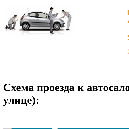
Схема проезда к автосал
улице):