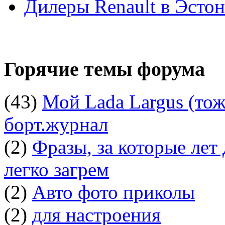
Дилеры Renault в Эсто
Горячие темы форума
(43)
Мой Lada Largus (тоже
борт.журнал
(2)
Фразы, за которые лет
легко загрем
(2)
Авто фото приколы
(2)
для настроения