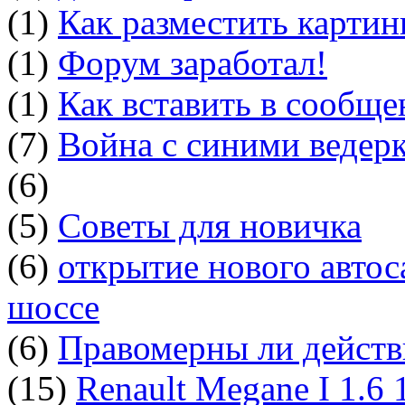
(1)
Как разместить картин
(1)
Форум заработал!
(1)
Как вставить в сообщ
(7)
Война с синими ведер
(6)
(5)
Советы для новичка
(6)
открытие нового автос
шоссе
(6)
Правомерны ли действ
(15)
Renault Megane I 1.6