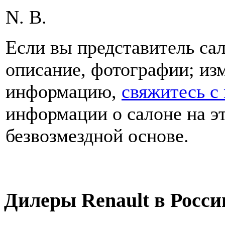
N. B.
Если вы представитель сал
описание, фотографии; из
информацию,
свяжитесь с
информации о салоне на эт
безвозмездной основе.
Дилеры Renault в Росси