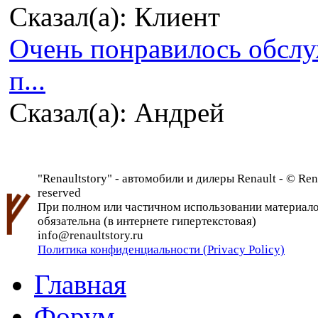
Сказал(а): Клиент
Очень понравилось обсл
п...
Сказал(а): Андрей
"Renaultstory" - автомобили и дилеры Renault - © Rena
reserved
При полном или частичном использовании материалов 
обязательна (в интернете гипертекстовая)
info@renaultstory.ru
Политика конфиденциальности (Privacy Policy)
Главная
Форум