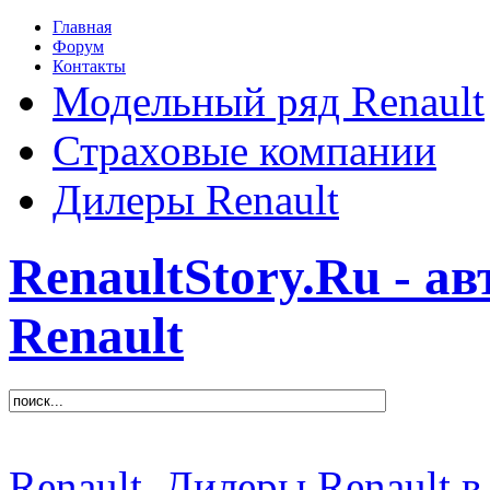
Главная
Форум
Контакты
Модельный ряд Renault
Страховые компании
Дилеры Renault
RenaultStory.Ru - а
Renault
Renault
Дилеры Renault в