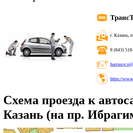
ТрансТ
г. Казань, 
8 (843) 518
harrasov.n@
https://www.
Схема проезда к авто
Казань (на пр. Ибраги