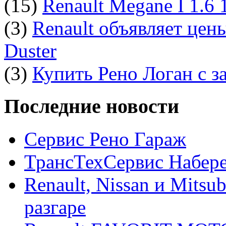
(15)
Renault Megane I 1.6
(3)
Renault объявляет цен
Duster
(3)
Купить Рено Логан с з
Последние новости
Сервис Рено Гараж
ТрансТехСервис Набер
Renault, Nissan и Mitsu
разгаре