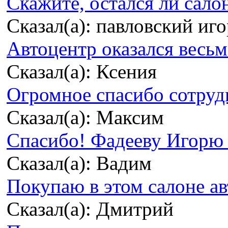
Скажите, остался ли сало
Сказал(а): павловский иг
Автоцентр оказался весьма
Сказал(а): Ксения
Огромное спасибо сотрудн
Сказал(а): Максим
Спасибо! Фадееву Игорю з
Сказал(а): Вадим
Покупаю в этом салоне ав
Сказал(а): Дмитрий