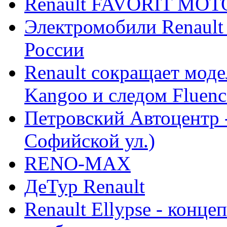
Renault FAVORIT MO
Электромобили Renault
России
Renault сокращает моде
Kangoo и следом Fluenc
Петровский Автоцентр -
Софийской ул.)
RENO-MAX
ДеТур Renault
Renault Ellypse - конце