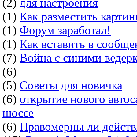
(2)
для настроения
(1)
Как разместить картин
(1)
Форум заработал!
(1)
Как вставить в сообщ
(7)
Война с синими ведер
(6)
(5)
Советы для новичка
(6)
открытие нового автос
шоссе
(6)
Правомерны ли действ