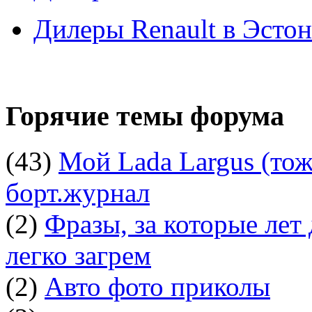
Дилеры Renault в Эсто
Горячие темы форума
(43)
Мой Lada Largus (тоже
борт.журнал
(2)
Фразы, за которые лет
легко загрем
(2)
Авто фото приколы