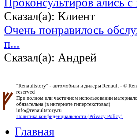
Проконсультиров ались с 
Сказал(а): Клиент
Очень понравилось обсл
п...
Сказал(а): Андрей
"Renaultstory" - автомобили и дилеры Renault - © Rena
reserved
При полном или частичном использовании материалов 
обязательна (в интернете гипертекстовая)
info@renaultstory.ru
Политика конфиденциальности (Privacy Policy)
Главная