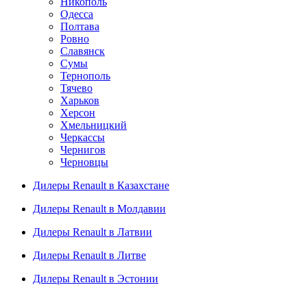
Никополь
Одесса
Полтава
Ровно
Славянск
Сумы
Тернополь
Тячево
Харьков
Херсон
Хмельницкий
Черкассы
Чернигов
Черновцы
Дилеры Renault в Казахстане
Дилеры Renault в Молдавии
Дилеры Renault в Латвии
Дилеры Renault в Литве
Дилеры Renault в Эстонии