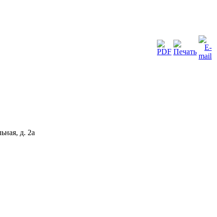
ьная, д. 2а