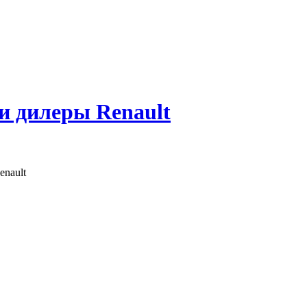
 и дилеры Renault
nault