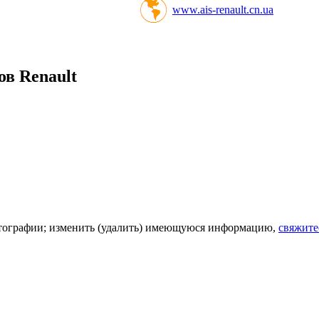
www.ais-renault.cn.ua
в Renault
фотографии; изменить (удалить) имеющуюся информацию,
свяжите