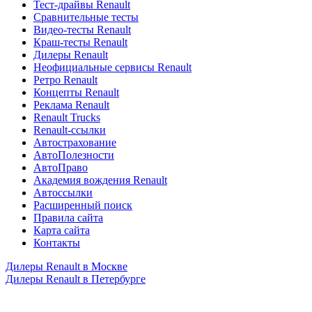
Тест-драйвы Renault
Сравнительные тесты
Видео-тесты Renault
Краш-тесты Renault
Дилеры Renault
Неофициальные сервисы Renault
Ретро Renault
Концепты Renault
Реклама Renault
Renault Trucks
Renault-ссылки
Автострахование
АвтоПолезности
АвтоПраво
Академия вождения Renault
Автоссылки
Расширенный поиск
Правила сайта
Карта сайта
Контакты
Дилеры Renault в Москве
Дилеры Renault в Петербурге