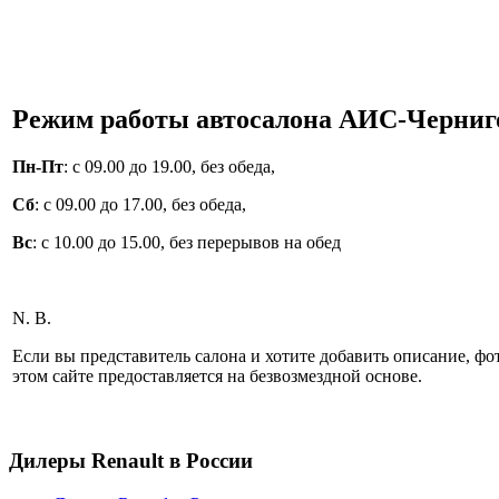
Режим работы автосалона АИС-Черниго
Пн-Пт
: с 09.00 до 19.00, без обеда,
Сб
: с 09.00 до 17.00, без обеда,
Вс
: с 10.00 до 15.00, без перерывов на обед
N. B.
Если вы представитель салона и хотите добавить описание, 
этом сайте предоставляется на безвозмездной основе.
Дилеры Renault в России