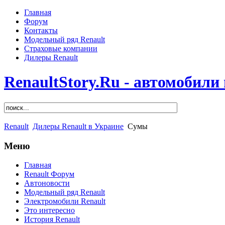
Главная
Форум
Контакты
Модельный ряд Renault
Страховые компании
Дилеры Renault
RenaultStory.Ru - автомобили
Renault
Дилеры Renault в Украине
Сумы
Меню
Главная
Renault Форум
Автоновости
Модельный ряд Renault
Электромобили Renault
Это интересно
История Renault