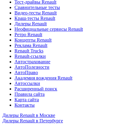
Тест-драйвы Renault
Сравнительные тесты
Видео-тесты Renault
Краш-тесты Renault
Дилеры Renault
Неофициальные сервисы Renault
Ретро Renault
Концепты Renault
Реклама Renault
Renault Trucks
Renault-ссылки
Автострахование
АвтоПолезности
АвтоПраво
Академия вождения Renault
Автоссылки
Расширенный поиск
Правила сайта
Карта сайта
Контакты
Дилеры Renault в Москве
Дилеры Renault в Петербурге