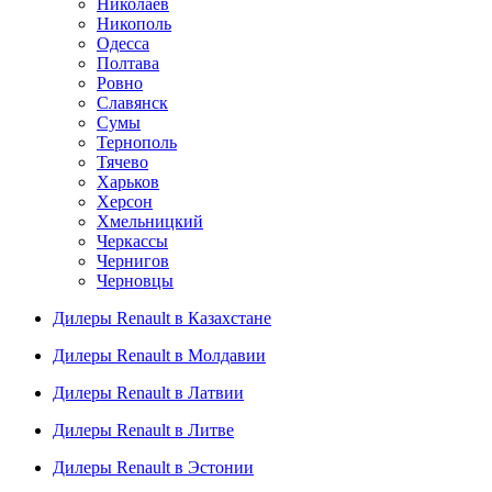
Николаев
Никополь
Одесса
Полтава
Ровно
Славянск
Сумы
Тернополь
Тячево
Харьков
Херсон
Хмельницкий
Черкассы
Чернигов
Черновцы
Дилеры Renault в Казахстане
Дилеры Renault в Молдавии
Дилеры Renault в Латвии
Дилеры Renault в Литве
Дилеры Renault в Эстонии