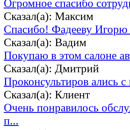
Огромное спасибо сотрудн
Сказал(а): Максим
Спасибо! Фадееву Игорю з
Сказал(а): Вадим
Покупаю в этом салоне ав
Сказал(а): Дмитрий
Проконсультиров ались с 
Сказал(а): Клиент
Очень понравилось обсл
п...