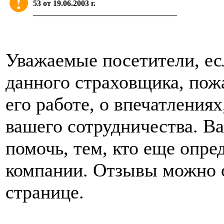
53 от 19.06.2003 г.
____________________________________
Уважаемые посетители, ес
данного страховщика, пож
его работе, о впечатления
вашего сотрудничества. В
помочь, тем, кто еще опре
компании. Отзывы можно о
странице.