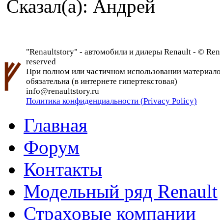
Сказал(а): Андрей
"Renaultstory" - автомобили и дилеры Renault - © Rena
reserved
При полном или частичном использовании материалов 
обязательна (в интернете гипертекстовая)
info@renaultstory.ru
Политика конфиденциальности (Privacy Policy)
Главная
Форум
Контакты
Модельный ряд Renault
Страховые компании