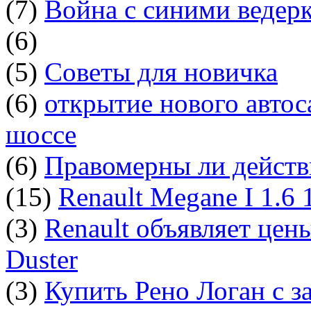
(7)
Война с синими ведер
(6)
(5)
Советы для новичка
(6)
открытие нового автос
шоссе
(6)
Правомерны ли действ
(15)
Renault Megane I 1.6
(3)
Renault объявляет цен
Duster
(3)
Купить Рено Логан с з