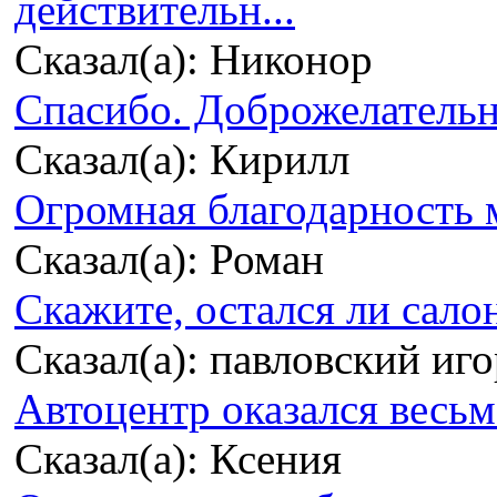
действительн...
Сказал(а): Никонор
Спасибо. Доброжелательно
Сказал(а): Кирилл
Огромная благодарность м
Сказал(а): Роман
Скажите, остался ли сало
Сказал(а): павловский иг
Автоцентр оказался весьма
Сказал(а): Ксения