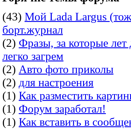
(43)
Мой Lada Largus (тоже
борт.журнал
(2)
Фразы, за которые лет
легко загрем
(2)
Авто фото приколы
(2)
для настроения
(1)
Как разместить картин
(1)
Форум заработал!
(1)
Как вставить в сообщ