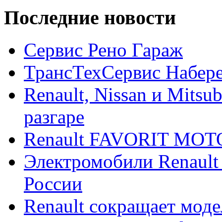
Последние новости
Сервис Рено Гараж
ТрансТехСервис Набер
Renault, Nissan и Mitsu
разгаре
Renault FAVORIT MO
Электромобили Renault
России
Renault сокращает моде