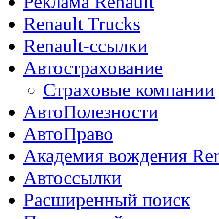
Реклама Renault
Renault Trucks
Renault-ссылки
Автострахование
Страховые компании
АвтоПолезности
АвтоПраво
Академия вождения Ren
Автоссылки
Расширенный поиск