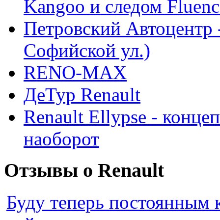
Kangoo и следом Fluenc
Петровский Автоцентр -
Софийской ул.)
RENO-MAX
ДеТур Renault
Renault Ellypse - конце
наоборот
Отзывы о Renault
Буду теперь постоянным 