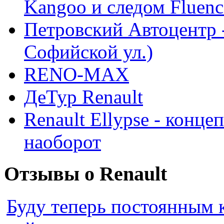
Kangoo и следом Fluenc
Петровский Автоцентр -
Софийской ул.)
RENO-MAX
ДеТур Renault
Renault Ellypse - конце
наоборот
Отзывы о Renault
Буду теперь постоянным 