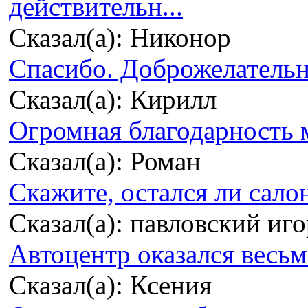
действительн...
Сказал(а): Никонор
Спасибо. Доброжелательно
Сказал(а): Кирилл
Огромная благодарность м
Сказал(а): Роман
Скажите, остался ли сало
Сказал(а): павловский иг
Автоцентр оказался весьма
Сказал(а): Ксения