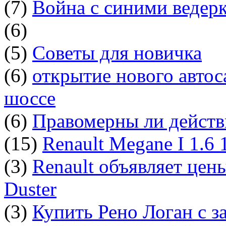
(7)
Война с синими ведер
(6)
(5)
Советы для новичка
(6)
открытие нового автос
шоссе
(6)
Правомерны ли действ
(15)
Renault Megane I 1.6
(3)
Renault объявляет цен
Duster
(3)
Купить Рено Логан с з