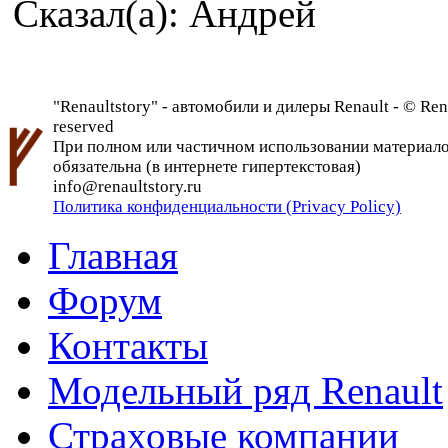
Сказал(а): Андрей
"Renaultstory" - автомобили и дилеры Renault - © Rena
reserved
При полном или частичном использовании материалов 
обязательна (в интернете гипертекстовая)
info@renaultstory.ru
Политика конфиденциальности (Privacy Policy)
Главная
Форум
Контакты
Модельный ряд Renault
Страховые компании