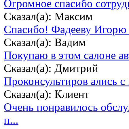
Огромное спасибо сотрудн
Сказал(а): Максим
Спасибо! Фадееву Игорю з
Сказал(а): Вадим
Покупаю в этом салоне ав
Сказал(а): Дмитрий
Проконсультиров ались с 
Сказал(а): Клиент
Очень понравилось обсл
п...