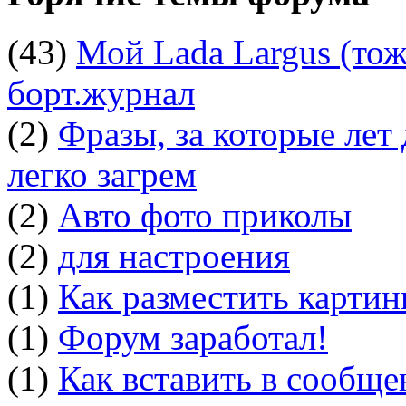
(43)
Мой Lada Largus (тоже
борт.журнал
(2)
Фразы, за которые лет
легко загрем
(2)
Авто фото приколы
(2)
для настроения
(1)
Как разместить картин
(1)
Форум заработал!
(1)
Как вставить в сообщ