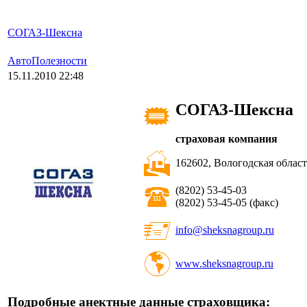
СОГАЗ-Шексна
АвтоПолезности
15.11.2010 22:48
СОГАЗ-Шексна
страховая компания
162602, Вологодская область
(8202) 53-45-03
(8202) 53-45-05 (факс)
info@sheksnagroup.ru
www.sheksnagroup.ru
Подробные анектные данные страховщика: