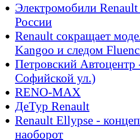
Электромобили Renault
России
Renault сокращает моде
Kangoo и следом Fluenc
Петровский Автоцентр -
Софийской ул.)
RENO-MAX
ДеТур Renault
Renault Ellypse - конце
наоборот