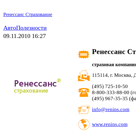
Ренессанс Страхование
АвтоПолезности
09.11.2010 16:27
Ренессанс С
страховая компани
115114, г. Москва, 
(495) 725-10-50
8-800-333-88-00 (г
(495) 967-35-35 (ф
info@renins.com
www.renins.com