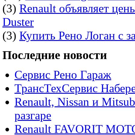
(3)
Renault объявляет цен
Duster
(3)
Купить Рено Логан с з
Последние новости
Сервис Рено Гараж
ТрансТехСервис Набер
Renault, Nissan и Mitsu
разгаре
Renault FAVORIT MO