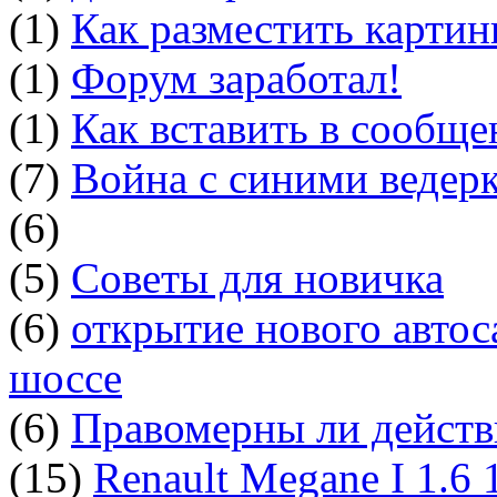
(1)
Как разместить картин
(1)
Форум заработал!
(1)
Как вставить в сообщ
(7)
Война с синими ведер
(6)
(5)
Советы для новичка
(6)
открытие нового автос
шоссе
(6)
Правомерны ли действ
(15)
Renault Megane I 1.6