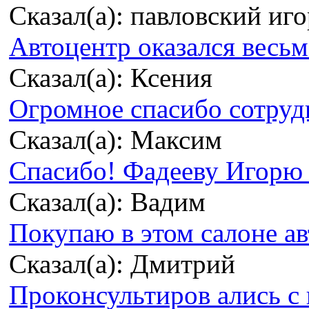
Сказал(а): павловский иг
Автоцентр оказался весьма
Сказал(а): Ксения
Огромное спасибо сотрудн
Сказал(а): Максим
Спасибо! Фадееву Игорю з
Сказал(а): Вадим
Покупаю в этом салоне ав
Сказал(а): Дмитрий
Проконсультиров ались с 