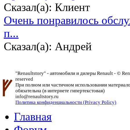
Сказал(а): Клиент
Очень понравилось обсл
п...
Сказал(а): Андрей
"Renaultstory" - автомобили и дилеры Renault - © Rena
reserved
При полном или частичном использовании материалов 
обязательна (в интернете гипертекстовая)
info@renaultstory.ru
Политика конфиденциальности (Privacy Policy)
Главная
Форум