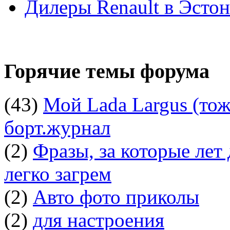
Дилеры Renault в Эсто
Горячие темы форума
(43)
Мой Lada Largus (тоже
борт.журнал
(2)
Фразы, за которые лет
легко загрем
(2)
Авто фото приколы
(2)
для настроения