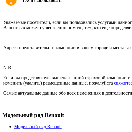
178 от 26.06.2004 г.
____________________________________
Уважаемые посетители, если вы пользовались услугами данного
Ваш отзыв может существенно помочь, тем, кто еще определяе
Адреса представительств компании в вашем городе и места за
N.B.
Если вы представитель вышеназванной страховой компании и 
изменить (удалить) размещенные данные, пожалуйста
свяжитес
Самые актуальные данные обо всех изменениях в деятельност
Модельный ряд Renault
Модельный ряд Renault