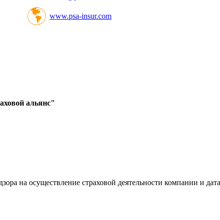
www.psa-insur.com
аховой альянс"
ора на осуществление страховой деятельности компании и дата 