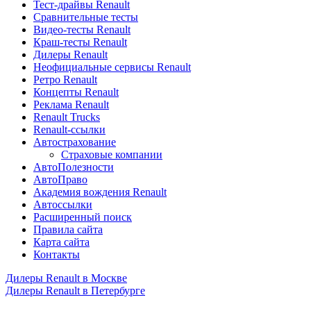
Тест-драйвы Renault
Сравнительные тесты
Видео-тесты Renault
Краш-тесты Renault
Дилеры Renault
Неофициальные сервисы Renault
Ретро Renault
Концепты Renault
Реклама Renault
Renault Trucks
Renault-ссылки
Автострахование
Страховые компании
АвтоПолезности
АвтоПраво
Академия вождения Renault
Автоссылки
Расширенный поиск
Правила сайта
Карта сайта
Контакты
Дилеры Renault в Москве
Дилеры Renault в Петербурге