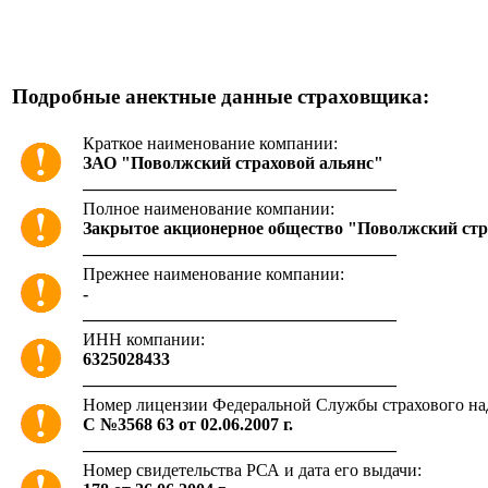
Подробные анектные данные страховщика:
Краткое наименование компании:
ЗАО "Поволжский страховой альянс"
____________________________________
Полное наименование компании:
Закрытое акционерное общество "Поволжский стр
____________________________________
Прежнее наименование компании:
-
____________________________________
ИНН компании:
6325028433
____________________________________
Номер лицензии Федеральной Службы страхового надз
С №3568 63 от 02.06.2007 г.
____________________________________
Номер свидетельства РСА и дата его выдачи: