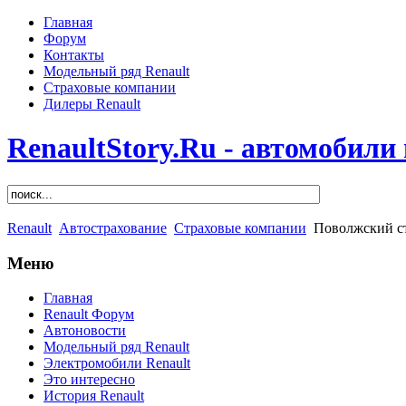
Главная
Форум
Контакты
Модельный ряд Renault
Страховые компании
Дилеры Renault
RenaultStory.Ru - автомобили
Renault
Автострахование
Страховые компании
Поволжский ст
Меню
Главная
Renault Форум
Автоновости
Модельный ряд Renault
Электромобили Renault
Это интересно
История Renault