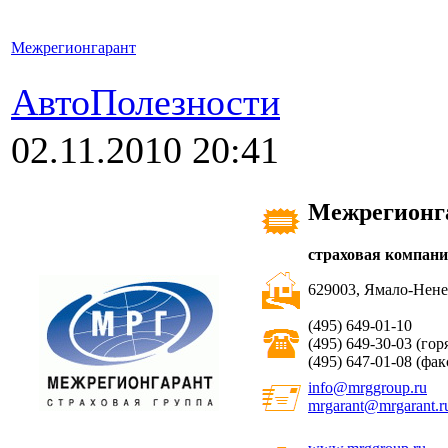
Межрегионгарант
АвтоПолезности
02.11.2010 20:41
Межрегионг
страховая компан
629003, Ямало-Ненец
(495) 649-01-10
(495) 649-30-03 (гор
(495) 647-01-08 (фак
info@mrggroup.ru
mrgarant@mrgarant.r