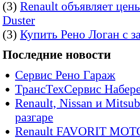
(3)
Renault объявляет цен
Duster
(3)
Купить Рено Логан с з
Последние новости
Сервис Рено Гараж
ТрансТехСервис Набер
Renault, Nissan и Mitsu
разгаре
Renault FAVORIT MO