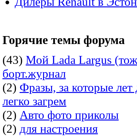
Дилеры Renault в Эсто
Горячие темы форума
(43)
Мой Lada Largus (тоже
борт.журнал
(2)
Фразы, за которые лет
легко загрем
(2)
Авто фото приколы
(2)
для настроения