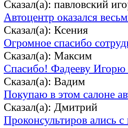
Сказал(а): павловский иг
Автоцентр оказался весьма
Сказал(а): Ксения
Огромное спасибо сотрудн
Сказал(а): Максим
Спасибо! Фадееву Игорю з
Сказал(а): Вадим
Покупаю в этом салоне ав
Сказал(а): Дмитрий
Проконсультиров ались с 