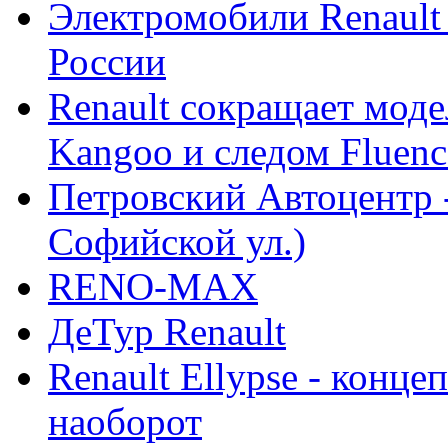
Электромобили Renault
России
Renault сокращает моде
Kangoo и следом Fluenc
Петровский Автоцентр -
Софийской ул.)
RENO-MAX
ДеТур Renault
Renault Ellypse - конце
наоборот