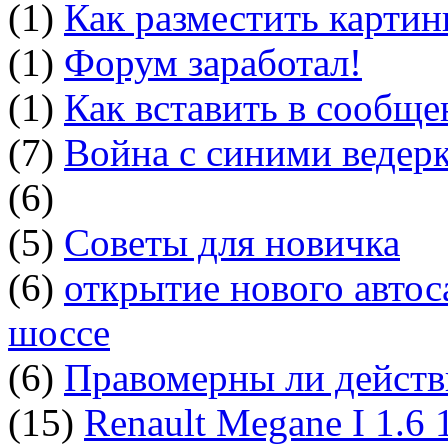
(1)
Как разместить картин
(1)
Форум заработал!
(1)
Как вставить в сообщ
(7)
Война с синими ведер
(6)
(5)
Советы для новичка
(6)
открытие нового автос
шоссе
(6)
Правомерны ли действ
(15)
Renault Megane I 1.6