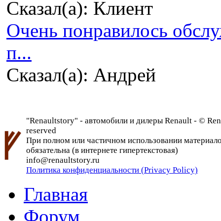
Сказал(а): Клиент
Очень понравилось обсл
п...
Сказал(а): Андрей
"Renaultstory" - автомобили и дилеры Renault - © Rena
reserved
При полном или частичном использовании материалов 
обязательна (в интернете гипертекстовая)
info@renaultstory.ru
Политика конфиденциальности (Privacy Policy)
Главная
Форум