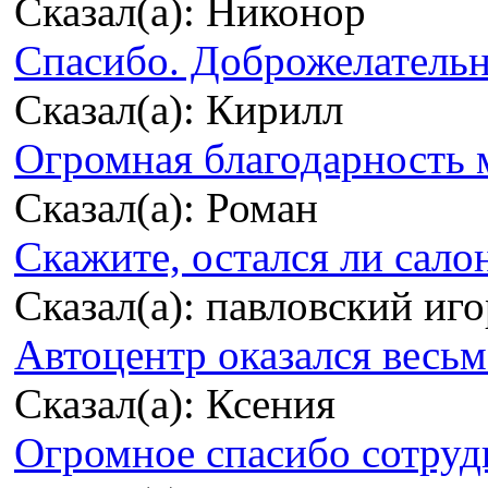
Сказал(а): Никонор
Спасибо. Доброжелательно
Сказал(а): Кирилл
Огромная благодарность м
Сказал(а): Роман
Скажите, остался ли сало
Сказал(а): павловский иг
Автоцентр оказался весьма
Сказал(а): Ксения
Огромное спасибо сотрудн