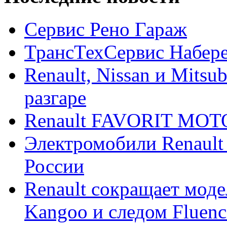
Сервис Рено Гараж
ТрансТехСервис Набер
Renault, Nissan и Mitsu
разгаре
Renault FAVORIT MO
Электромобили Renault
России
Renault сокращает моде
Kangoo и следом Fluenc