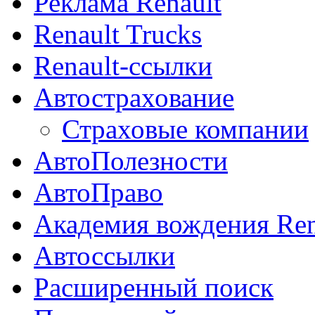
Реклама Renault
Renault Trucks
Renault-ссылки
Автострахование
Страховые компании
АвтоПолезности
АвтоПраво
Академия вождения Ren
Автоссылки
Расширенный поиск