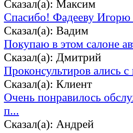
Сказал(а): Максим
Спасибо! Фадееву Игорю з
Сказал(а): Вадим
Покупаю в этом салоне ав
Сказал(а): Дмитрий
Проконсультиров ались с 
Сказал(а): Клиент
Очень понравилось обсл
п...
Сказал(а): Андрей