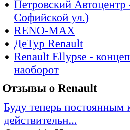
Петровский Автоцентр -
Софийской ул.)
RENO-MAX
ДеТур Renault
Renault Ellypse - конце
наоборот
Отзывы о Renault
Буду теперь постоянным 
действительн...