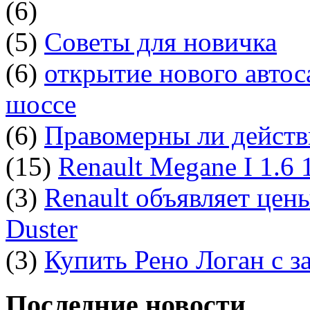
(6)
(5)
Советы для новичка
(6)
открытие нового автос
шоссе
(6)
Правомерны ли действ
(15)
Renault Megane I 1.6
(3)
Renault объявляет цен
Duster
(3)
Купить Рено Логан с з
Последние новости