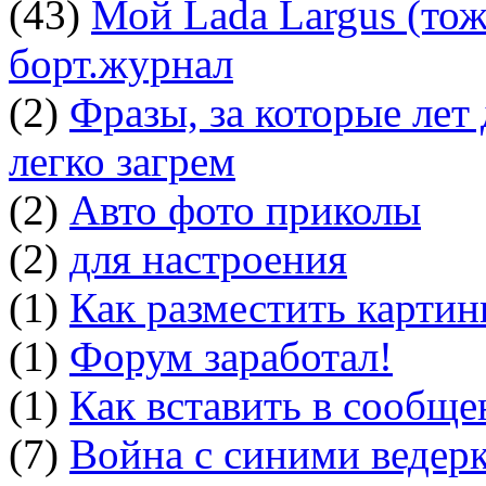
(43)
Мой Lada Largus (тоже
борт.журнал
(2)
Фразы, за которые лет
легко загрем
(2)
Авто фото приколы
(2)
для настроения
(1)
Как разместить картин
(1)
Форум заработал!
(1)
Как вставить в сообщ
(7)
Война с синими ведер