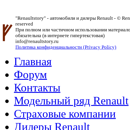
"Renaultstory" - автомобили и дилеры Renault - © Rena
reserved
При полном или частичном использовании материалов 
обязательна (в интернете гипертекстовая)
info@renaultstory.ru
Политика конфиденциальности (Privacy Policy)
Главная
Форум
Контакты
Модельный ряд Renault
Страховые компании
Дилеры Renault