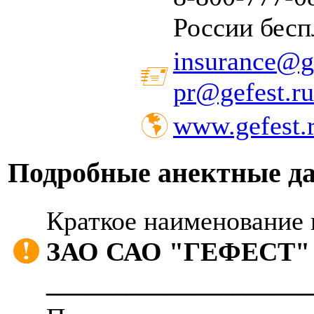
России бесп
insurance@ge
pr@gefest.ru
www.gefest.
Подробные анектные д
Краткое наименование 
ЗАО САО "ГЕФЕСТ"
____________________