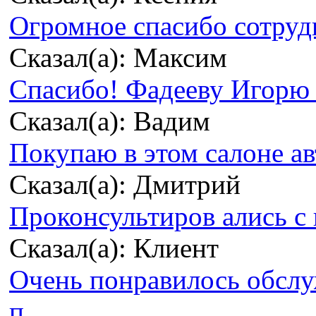
Огромное спасибо сотрудн
Сказал(а): Максим
Спасибо! Фадееву Игорю з
Сказал(а): Вадим
Покупаю в этом салоне ав
Сказал(а): Дмитрий
Проконсультиров ались с 
Сказал(а): Клиент
Очень понравилось обсл
п...