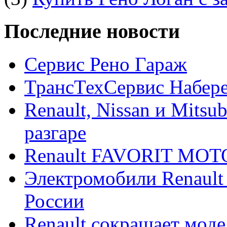
Последние новости
Сервис Рено Гараж
ТрансТехСервис Набер
Renault, Nissan и Mitsu
разгаре
Renault FAVORIT MO
Электромобили Renault
России
Renault сокращает моде