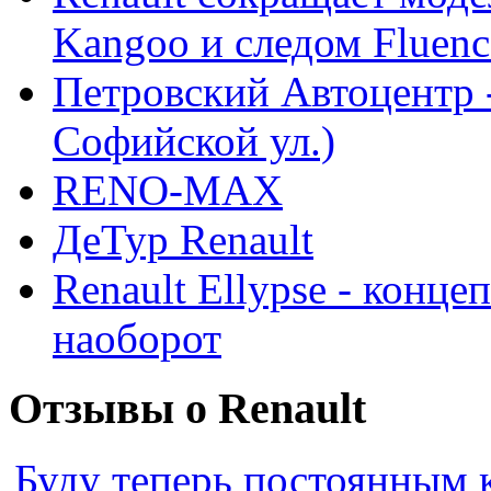
Kangoo и следом Fluenc
Петровский Автоцентр -
Софийской ул.)
RENO-MAX
ДеТур Renault
Renault Ellypse - конце
наоборот
Отзывы о Renault
Буду теперь постоянным 