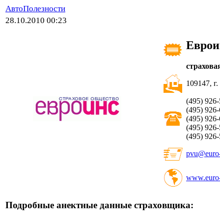
АвтоПолезности
28.10.2010 00:23
Еврои
страхова
109147, г.
(495) 926
(495) 926
(495) 926
(495) 926
(495) 926
pvu@euro-
www.euro-
Подробные анектные данные страховщика: