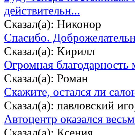
действительн...
Сказал(а): Никонор
Спасибо. Доброжелательно
Сказал(а): Кирилл
Огромная благодарность м
Сказал(а): Роман
Скажите, остался ли сало
Сказал(а): павловский иг
Автоцентр оказался весьма
Сказал(а): Ксения