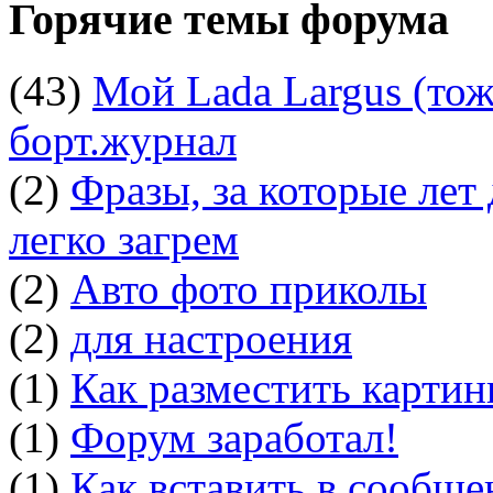
Горячие темы форума
(43)
Мой Lada Largus (тоже
борт.журнал
(2)
Фразы, за которые лет
легко загрем
(2)
Авто фото приколы
(2)
для настроения
(1)
Как разместить картин
(1)
Форум заработал!
(1)
Как вставить в сообщ