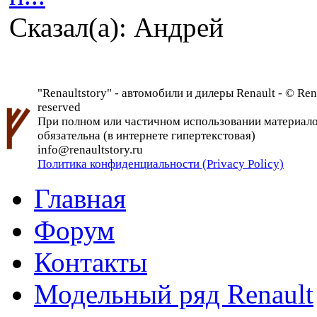
Сказал(а): Андрей
"Renaultstory" - автомобили и дилеры Renault - © Rena
reserved
При полном или частичном использовании материалов 
обязательна (в интернете гипертекстовая)
info@renaultstory.ru
Политика конфиденциальности (Privacy Policy)
Главная
Форум
Контакты
Модельный ряд Renault