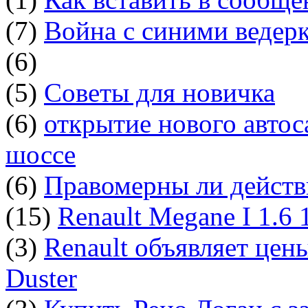
(7)
Война с синими ведер
(6)
(5)
Советы для новичка
(6)
открытие нового автос
шоссе
(6)
Правомерны ли действ
(15)
Renault Megane I 1.6
(3)
Renault объявляет цен
Duster