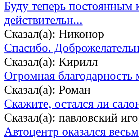
Буду теперь постоянным 
действительн...
Сказал(а): Никонор
Спасибо. Доброжелательно
Сказал(а): Кирилл
Огромная благодарность м
Сказал(а): Роман
Скажите, остался ли сало
Сказал(а): павловский иг
Автоцентр оказался весьма