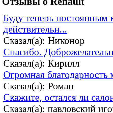
Отзывы о Renault
Буду теперь постоянным 
действительн...
Сказал(а): Никонор
Спасибо. Доброжелательно
Сказал(а): Кирилл
Огромная благодарность м
Сказал(а): Роман
Скажите, остался ли сало
Сказал(а): павловский иг