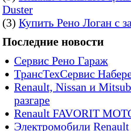
Duster
(3)
Купить Рено Логан с з
Последние новости
Сервис Рено Гараж
ТрансТехСервис Набер
Renault, Nissan и Mitsu
разгаре
Renault FAVORIT MO
Электромобили Renault