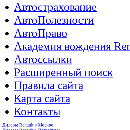
Автострахование
АвтоПолезности
АвтоПраво
Академия вождения Ren
Автоссылки
Расширенный поиск
Правила сайта
Карта сайта
Контакты
Дилеры Renault в Москве