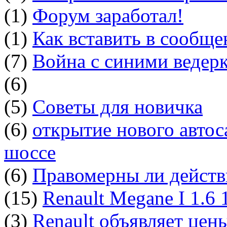
(1)
Форум заработал!
(1)
Как вставить в сообщ
(7)
Война с синими ведер
(6)
(5)
Советы для новичка
(6)
открытие нового автос
шоссе
(6)
Правомерны ли действ
(15)
Renault Megane I 1.6
(3)
Renault объявляет цен