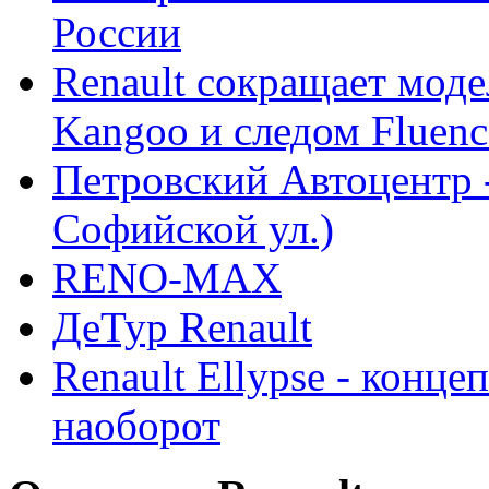
России
Renault сокращает моде
Kangoo и следом Fluenc
Петровский Автоцентр -
Софийской ул.)
RENO-MAX
ДеТур Renault
Renault Ellypse - конце
наоборот