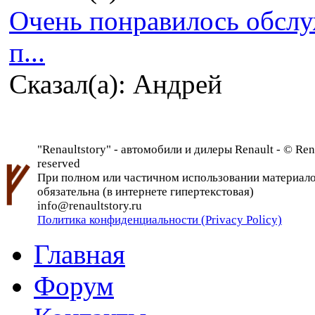
Очень понравилось обсл
п...
Сказал(а): Андрей
"Renaultstory" - автомобили и дилеры Renault - © Rena
reserved
При полном или частичном использовании материалов 
обязательна (в интернете гипертекстовая)
info@renaultstory.ru
Политика конфиденциальности (Privacy Policy)
Главная
Форум