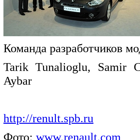
Команда разработчиков мод
Tarik Tunalioglu, Samir 
Aybar
http://renult.spb.ru
Фото:
www.renault.com