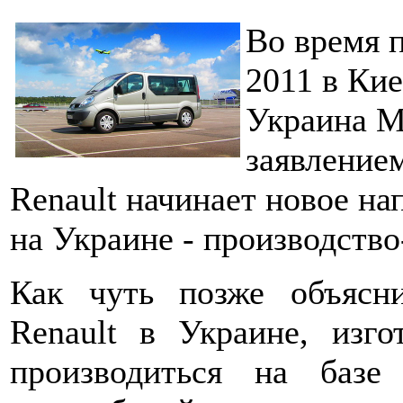
Во время п
2011 в Ки
Украина М
заявлением
Renault начинает новое на
на Украине - производств
Как чуть позже объясн
Renault в Украине, изго
производиться на баз