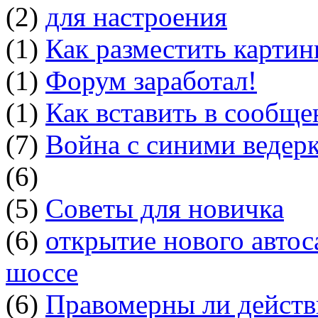
(2)
для настроения
(1)
Как разместить картин
(1)
Форум заработал!
(1)
Как вставить в сообщ
(7)
Война с синими ведер
(6)
(5)
Советы для новичка
(6)
открытие нового автос
шоссе
(6)
Правомерны ли действ