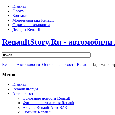
Главная
Форум
Контакты
Модельный ряд Renault
Страховые компании
Дилеры Renault
RenaultStory.Ru - автомобили
Renault
Автоновости
Основные новости Renault
Парижанка тр
Меню
Главная
Renault Форум
Автоновости
Основные новости Renault
Финансы и стратегия Renault
Альянс Renault-АвтоВАЗ
Тюнинг Renault