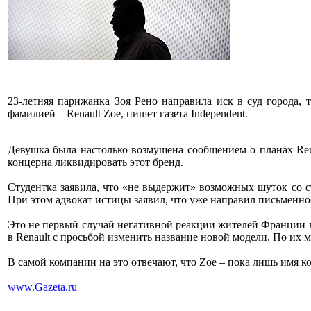
23-летняя парижанка Зоя Рено направила иск в суд города,
фамилией – Renault Zoe, пишет газета Independent.
Девушка была настолько возмущена сообщением о планах Rena
концерна ликвидировать этот бренд.
Студентка заявила, что «не выдержит» возможных шуток со ст
При этом адвокат истицы заявил, что уже направил письменно
Это не первый случай негативной реакции жителей Франции н
в Renault с просьбой изменить название новой модели. По их
В самой компании на это отвечают, что Zoe – пока лишь имя к
www.Gazeta.ru