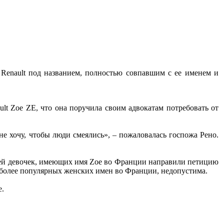
 Renault под названием, полностью совпавшим с ее именем и
lt Zoe ZE, что она поручила своим адвокатам потребовать от
не хочу, чтобы люди смеялись», – пожаловалась госпожа Рено.
елей девочек, имеющих имя Zoe во Франции направили петицию
аиболее популярных женских имен во Франции, недопустима.
е.