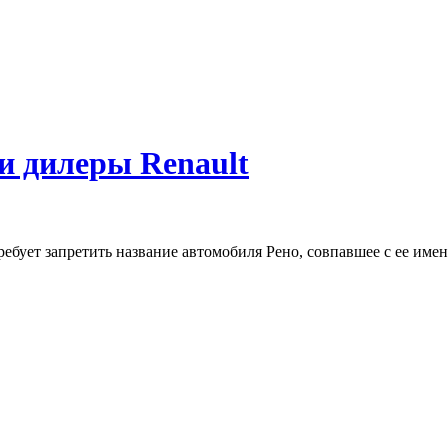
 и дилеры Renault
ебует запретить название автомобиля Рено, совпавшее с ее име