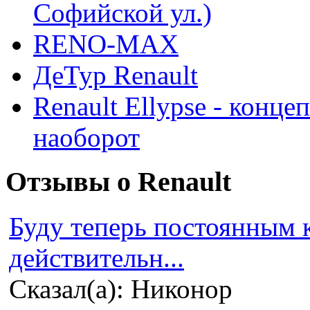
Софийской ул.)
RENO-MAX
ДеТур Renault
Renault Ellypse - конце
наоборот
Отзывы о Renault
Буду теперь постоянным 
действительн...
Сказал(а): Никонор