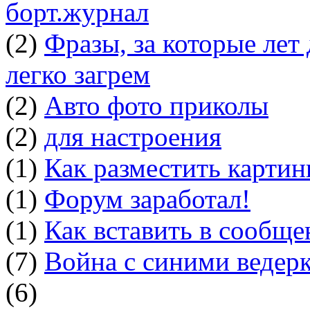
борт.журнал
(2)
Фразы, за которые лет
легко загрем
(2)
Авто фото приколы
(2)
для настроения
(1)
Как разместить картин
(1)
Форум заработал!
(1)
Как вставить в сообщ
(7)
Война с синими ведер
(6)