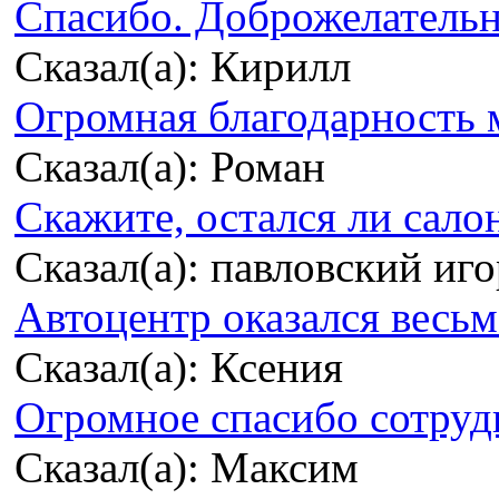
Спасибо. Доброжелательно
Сказал(а): Кирилл
Огромная благодарность м
Сказал(а): Роман
Скажите, остался ли сало
Сказал(а): павловский иг
Автоцентр оказался весьма
Сказал(а): Ксения
Огромное спасибо сотрудн
Сказал(а): Максим