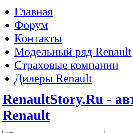
Главная
Форум
Контакты
Модельный ряд Renault
Страховые компании
Дилеры Renault
RenaultStory.Ru - а
Renault