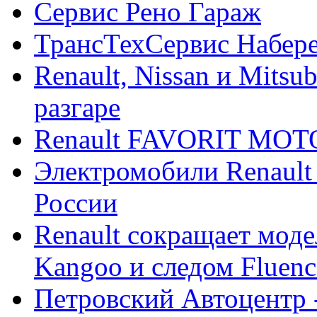
Сервис Рено Гараж
ТрансТехСервис Набер
Renault, Nissan и Mitsu
разгаре
Renault FAVORIT MO
Электромобили Renault
России
Renault сокращает моде
Kangoo и следом Fluenc
Петровский Автоцентр -