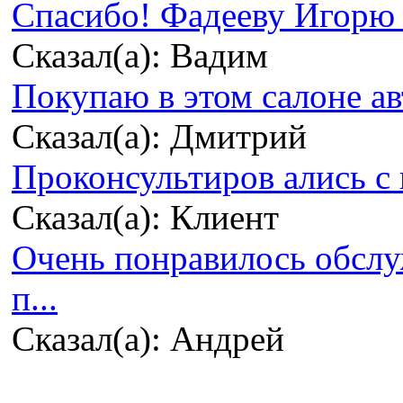
Спасибо! Фадееву Игорю з
Сказал(а): Вадим
Покупаю в этом салоне ав
Сказал(а): Дмитрий
Проконсультиров ались с 
Сказал(а): Клиент
Очень понравилось обсл
п...
Сказал(а): Андрей