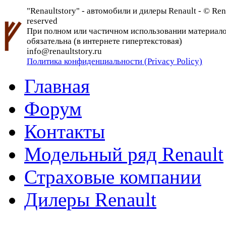
"Renaultstory" - автомобили и дилеры Renault - © Rena
reserved
При полном или частичном использовании материалов 
обязательна (в интернете гипертекстовая)
info@renaultstory.ru
Политика конфиденциальности (Privacy Policy)
Главная
Форум
Контакты
Модельный ряд Renault
Страховые компании
Дилеры Renault