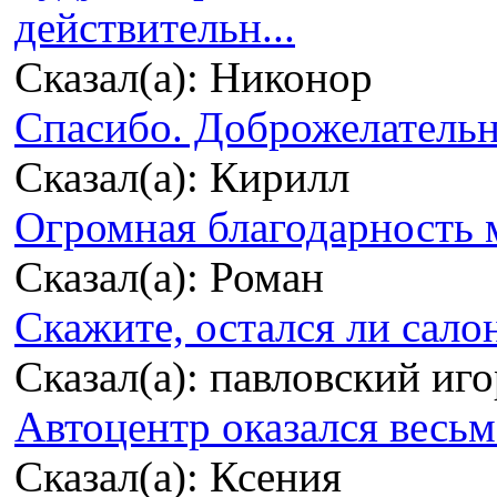
действительн...
Сказал(а): Никонор
Спасибо. Доброжелательно
Сказал(а): Кирилл
Огромная благодарность м
Сказал(а): Роман
Скажите, остался ли сало
Сказал(а): павловский иг
Автоцентр оказался весьма
Сказал(а): Ксения