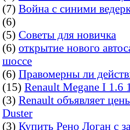
(7)
Война с синими ведер
(6)
(5)
Советы для новичка
(6)
открытие нового автос
шоссе
(6)
Правомерны ли действ
(15)
Renault Megane I 1.6
(3)
Renault объявляет цен
Duster
(3)
Купить Рено Логан с з