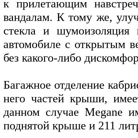
к прилетающим навстре
вандалам. К тому же, улу
стекла и шумоизоляция 
автомобиле с открытым ве
без какого-либо дискомфор
Багажное отделение кабри
него частей крыши, име
данном случае Megane и
поднятой крыше и 211 лит