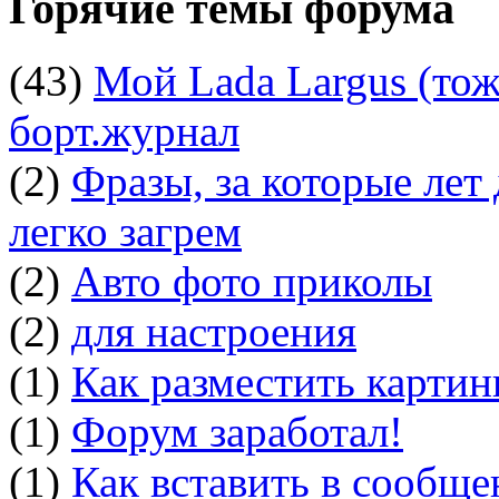
Горячие темы форума
(43)
Мой Lada Largus (тоже
борт.журнал
(2)
Фразы, за которые лет
легко загрем
(2)
Авто фото приколы
(2)
для настроения
(1)
Как разместить картин
(1)
Форум заработал!
(1)
Как вставить в сообщ