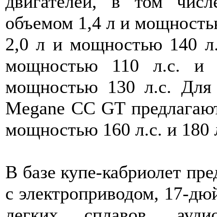
двигателей, в том чис
объемом 1,4 л и мощность
2,0 л и мощностью 140 л.
мощностью 110 л.с. и
мощностью 130 л.с. Для 
Megane СС GT предлагают
мощностью 160 л.с. и 180 л
В базе купе-кабриолет пр
с электроприводом, 17-д
легких сплавов, ауди