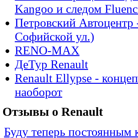
Kangoo и следом Fluenc
Петровский Автоцентр -
Софийской ул.)
RENO-MAX
ДеТур Renault
Renault Ellypse - конце
наоборот
Отзывы о Renault
Буду теперь постоянным 