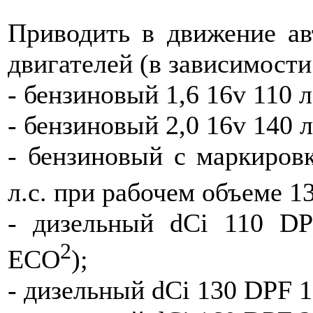
Приводить в движение ав
двигателей (в зависимости
- бензиновый 1,6 16v 110 л.
- бензиновый 2,0 16v 140 л.
- бензиновый с маркиров
л.с. при рабочем объеме 1
- дизельный dCi 110 DPF
2
ECO
);
- дизельный dCi 130 DPF 1,