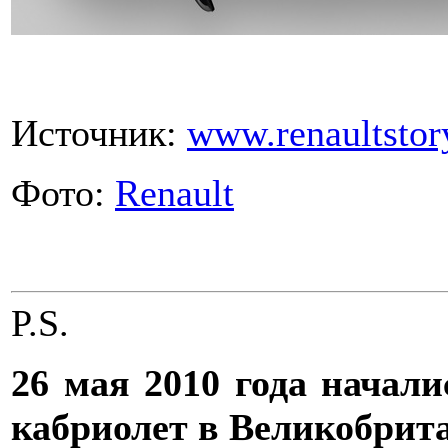
Источник:
www.renaultstor
Фото:
Renault
P.S.
26 мая 2010 года начал
кабриолет в Великобрит