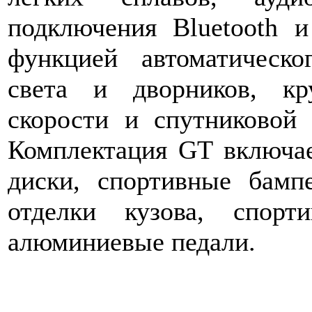
подключения Bluetooth 
функцией автоматическ
света и дворников, кру
скорости и спутниковой
Комплектация GT включа
диски, спортивные бамп
отделки кузова, спор
алюминиевые педали.