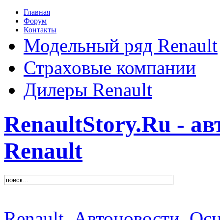
Главная
Форум
Контакты
Модельный ряд Renault
Страховые компании
Дилеры Renault
RenaultStory.Ru - а
Renault
Renault
Автоновости
Осн