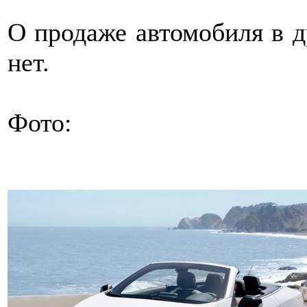
О продаже автомобиля в д
нет.
Фото: