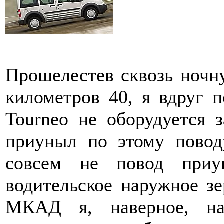
Прошелестев сквозь ночну
километров 40, я вдруг п
Tourneo не оборудуется 
приуныл по этому повод
совсем не повод приу
водительское наружное зе
МКАД я, наверное, на