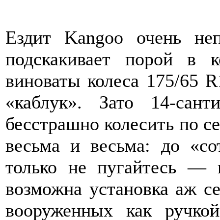
Ездит Kangoo очень не
подскакивает порой в к
виноваты колеса 175/65 
«каблук». Зато 14-сант
бесстрашно колесить по с
весьма и весьма: до «с
только не пугайтесь — 
возможна установка аж се
вооруженных как ручкой