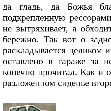
да гладь, да Божья бла
подкрепленную рессорами
не вытряхивает, а обходи
бережно. Так вот о задн
раскладывается целиком и
оставлено в гараже за н
конечно прочитал. Как и о
разложенном сиденье второ