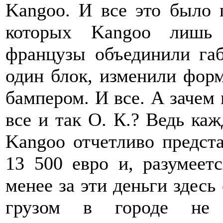
Kangoo. И все это было 
которых Kangoo лишь 
французы объединили га
один блок, изменили форм
бампером. И все. А зачем 
все и так О. К.? Ведь ка
Kangoo отчетливо предста
13 500 евро и, разумеетс
менее за эти деньги здесь
грузом в городе не к