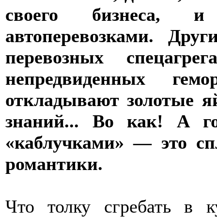
своего бизнеса, и
автоперевозками. Друг
перевозных спецагрег
непредвиденных гем
откладывают золотые я
знаний... Во как! А г
«каблучками» — это с
романтики.
Что толку сгребать в к