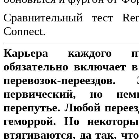
Сравнительный тест Re
Connect.
Карьера каждого пр
обязательно включает 
перевозок-переездо
нервический, но не
перепутье. Любой перее
геморрой. Но некотор
втягиваются, да так, чт