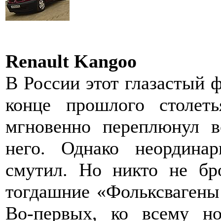
Renault Kangoo
В России этот глазастый 
конце прошлого столеть
мгновенно переплюнул в
него. Однако неординар
смутил. Но никто не бр
тогдашние «Фольксваген
Во-первых, ко всему но