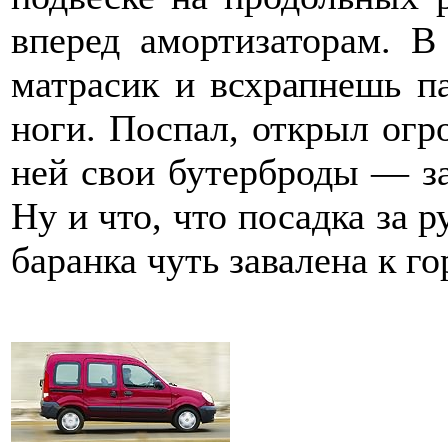
вперед амортизаторам. В
матрасик и всхрапнешь па
ноги. Поспал, открыл ог
ней свои бутерброды — за
Ну и что, что посадка за р
баранка чуть завалена к го