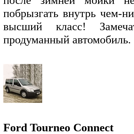
после зимней мойки н
побрызгать внутрь чем-н
высший класс! Замеча
продуманный автомобиль.
Ford Tourneo Connect