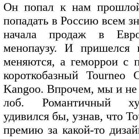
Он попал к нам прошлой
попадать в Россию всем з
начала продаж в Евро
менопаузу. И пришелся 
меняются, а геморрои с 
короткобазный Tourneo 
Kangoo. Впрочем, мы и не 
лоб. Романтичный худ
удивился бы, узнав, что T
премию за какой-то дизай