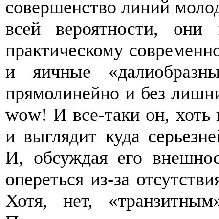
совершенство линий молод
всей вероятности, они 
практическому современно
и яичные «далиобразны
прямолинейно и без лишн
wow! И все-таки он, хоть 
и выглядит куда серьезн
И, обсуждая его внешнос
опереться из-за отсутстви
Хотя, нет, «транзитным