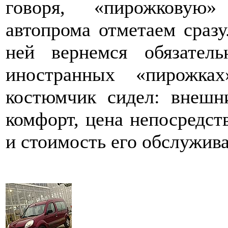
говоря, «пирожковую»
автопрома отметаем сразу
ней вернемся обязател
иностранных «пирожк
костюмчик сидел: внешни
комфорт, цена непосредст
и стоимость его обслужив