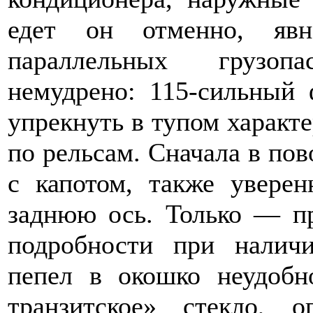
едет он отменно, явн
параллельных грузоп
немудрено: 115-сильный 
упрекнуть в тупом характе
по рельсам. Сначала в пов
с капотом, также уверен
заднюю ось. Только — п
подробности при налич
пепел в окошко неудобно
транзитское» стекло, 