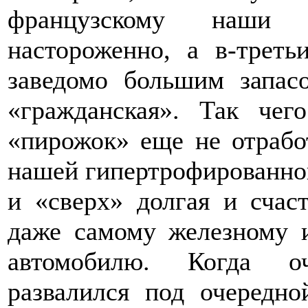
французскому наши 
настороженно, а в-треть
заведомо большим запас
«гражданская». Так чег
«пирожок» еще не отрабо
нашей гипертрофированно
и «сверх» долгая и счас
даже самому железному и
автомобилю. Когда оч
развалился под очередно