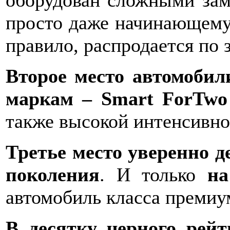
оборудован сложными зам
просто даже начинающему 
правило, распродается по 
Второе место автомобил
маркам – Smart ForTwo
также высокой интенсивно
Третье место уверенно д
поколения
. И только
на
автомобиль класса преми
В десятку черного рейт