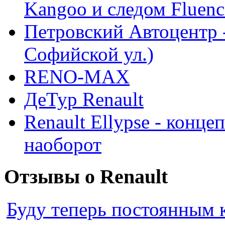
Kangoo и следом Fluenc
Петровский Автоцентр -
Софийской ул.)
RENO-MAX
ДеТур Renault
Renault Ellypse - конце
наоборот
Отзывы о Renault
Буду теперь постоянным 