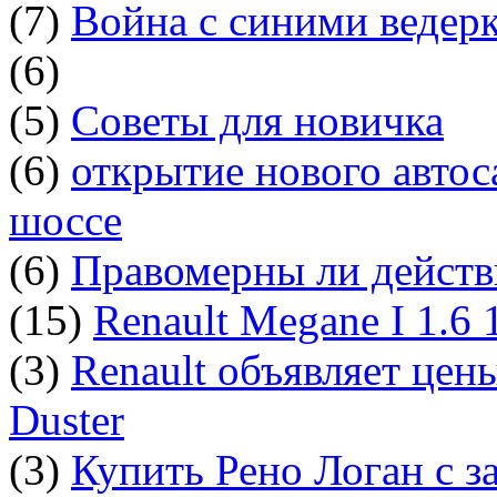
(7)
Война с синими ведер
(6)
(5)
Советы для новичка
(6)
открытие нового автос
шоссе
(6)
Правомерны ли действ
(15)
Renault Megane I 1.6
(3)
Renault объявляет цен
Duster
(3)
Купить Рено Логан с з