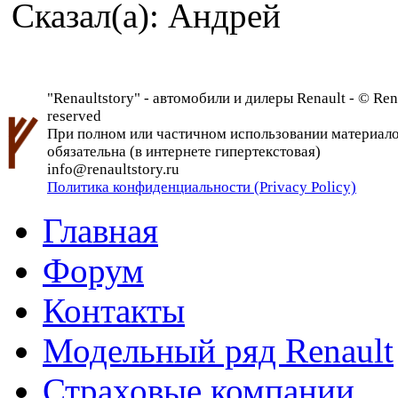
Сказал(а): Андрей
"Renaultstory" - автомобили и дилеры Renault - © Rena
reserved
При полном или частичном использовании материалов 
обязательна (в интернете гипертекстовая)
info@renaultstory.ru
Политика конфиденциальности (Privacy Policy)
Главная
Форум
Контакты
Модельный ряд Renault
Страховые компании