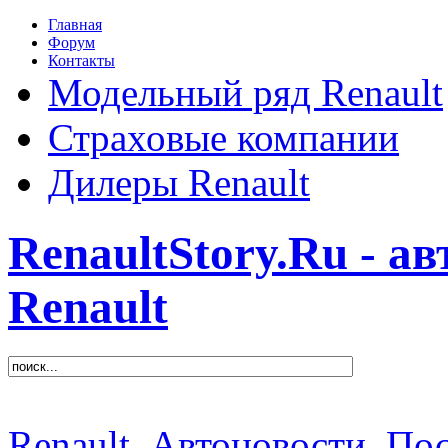
Главная
Форум
Контакты
Модельный ряд Renault
Страховые компании
Дилеры Renault
RenaultStory.Ru - а
Renault
Renault
Автоновости
Пос