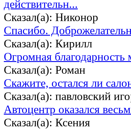
действительн...
Сказал(а): Никонор
Спасибо. Доброжелательно
Сказал(а): Кирилл
Огромная благодарность м
Сказал(а): Роман
Скажите, остался ли сало
Сказал(а): павловский иг
Автоцентр оказался весьма
Сказал(а): Ксения