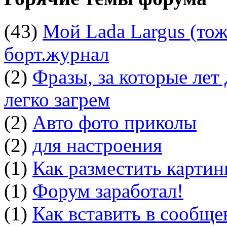
(43)
Мой Lada Largus (тоже
борт.журнал
(2)
Фразы, за которые лет
легко загрем
(2)
Авто фото приколы
(2)
для настроения
(1)
Как разместить картин
(1)
Форум заработал!
(1)
Как вставить в сообщ