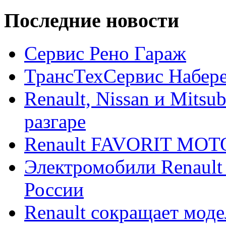
Последние новости
Сервис Рено Гараж
ТрансТехСервис Набер
Renault, Nissan и Mitsu
разгаре
Renault FAVORIT MO
Электромобили Renault
России
Renault сокращает моде