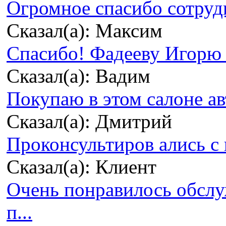
Огромное спасибо сотрудн
Сказал(а): Максим
Спасибо! Фадееву Игорю з
Сказал(а): Вадим
Покупаю в этом салоне ав
Сказал(а): Дмитрий
Проконсультиров ались с 
Сказал(а): Клиент
Очень понравилось обсл
п...