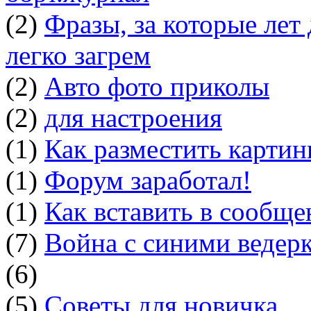
(2)
Фразы, за которые лет
легко загрем
(2)
Авто фото приколы
(2)
для настроения
(1)
Как разместить картин
(1)
Форум заработал!
(1)
Как вставить в сообщ
(7)
Война с синими ведер
(6)
(5)
Советы для новичка