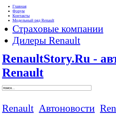
Главная
Форум
Контакты
Модельный ряд Renault
Страховые компании
Дилеры Renault
RenaultStory.Ru - а
Renault
Renault
Автоновости
Ren