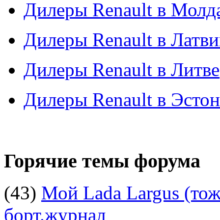
Дилеры Renault в Молд
Дилеры Renault в Латв
Дилеры Renault в Литве
Дилеры Renault в Эсто
Горячие темы форума
(43)
Мой Lada Largus (тоже
борт.журнал