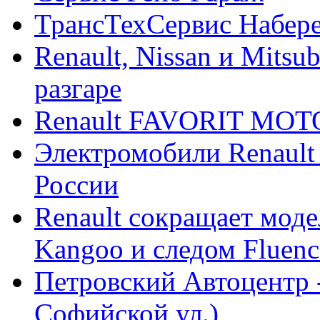
ТрансТехСервис Набер
Renault, Nissan и Mitsu
разгаре
Renault FAVORIT MO
Электромобили Renault
России
Renault сокращает моде
Kangoo и следом Fluenc
Петровский Автоцентр -
Софийской ул.)