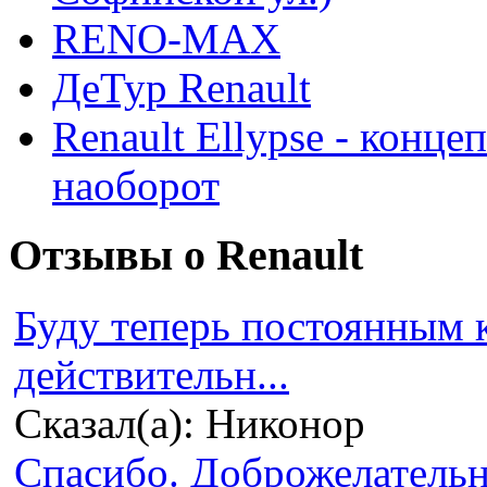
RENO-MAX
ДеТур Renault
Renault Ellypse - конце
наоборот
Отзывы о Renault
Буду теперь постоянным 
действительн...
Сказал(а): Никонор
Спасибо. Доброжелательно