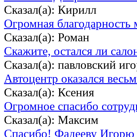
Сказал(а): Кирилл
Огромная благодарность м
Сказал(а): Роман
Скажите, остался ли сало
Сказал(а): павловский иг
Автоцентр оказался весьма
Сказал(а): Ксения
Огромное спасибо сотрудн
Сказал(а): Максим
Спасибо! Фадееву Игорю з