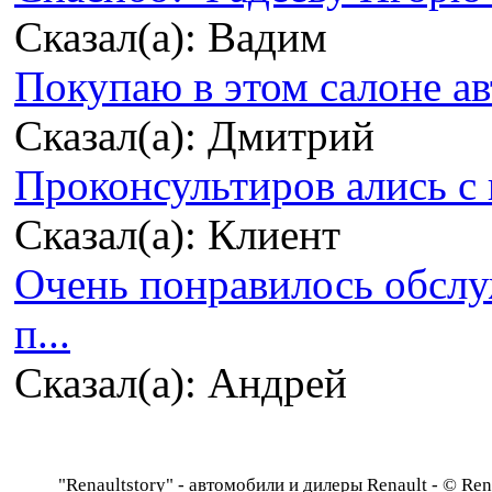
Сказал(а): Вадим
Покупаю в этом салоне ав
Сказал(а): Дмитрий
Проконсультиров ались с 
Сказал(а): Клиент
Очень понравилось обсл
п...
Сказал(а): Андрей
"Renaultstory" - автомобили и дилеры Renault - © Rena