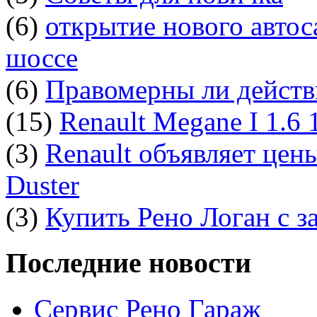
(6)
открытие нового автос
шоссе
(6)
Правомерны ли действ
(15)
Renault Megane I 1.6
(3)
Renault объявляет цен
Duster
(3)
Купить Рено Логан с з
Последние новости
Сервис Рено Гараж