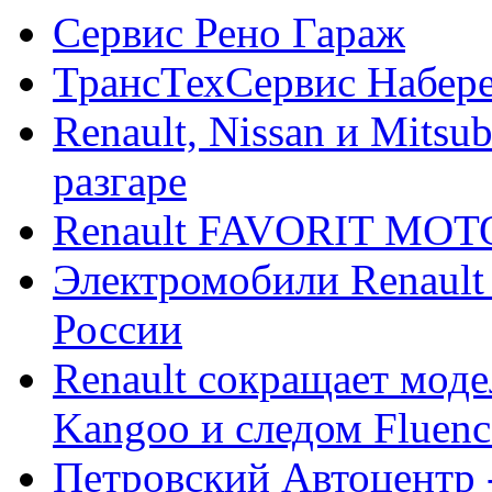
Сервис Рено Гараж
ТрансТехСервис Набер
Renault, Nissan и Mitsu
разгаре
Renault FAVORIT MO
Электромобили Renault
России
Renault сокращает моде
Kangoo и следом Fluenc
Петровский Автоцентр -