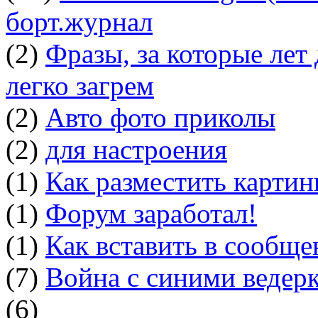
борт.журнал
(2)
Фразы, за которые лет
легко загрем
(2)
Авто фото приколы
(2)
для настроения
(1)
Как разместить картин
(1)
Форум заработал!
(1)
Как вставить в сообщ
(7)
Война с синими ведер
(6)