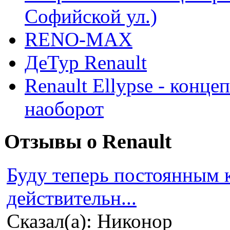
Софийской ул.)
RENO-MAX
ДеТур Renault
Renault Ellypse - конце
наоборот
Отзывы о Renault
Буду теперь постоянным 
действительн...
Сказал(а): Никонор