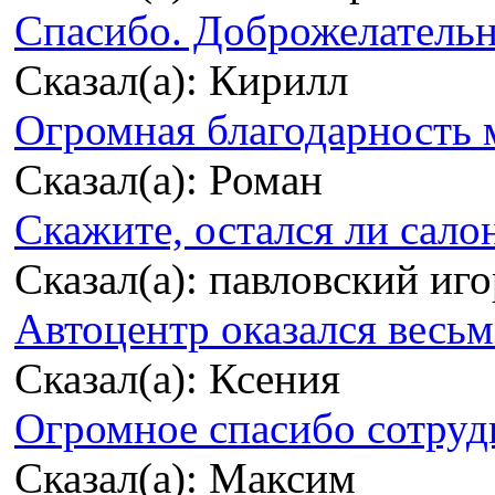
Спасибо. Доброжелательно
Сказал(а): Кирилл
Огромная благодарность м
Сказал(а): Роман
Скажите, остался ли сало
Сказал(а): павловский иг
Автоцентр оказался весьма
Сказал(а): Ксения
Огромное спасибо сотрудн
Сказал(а): Максим