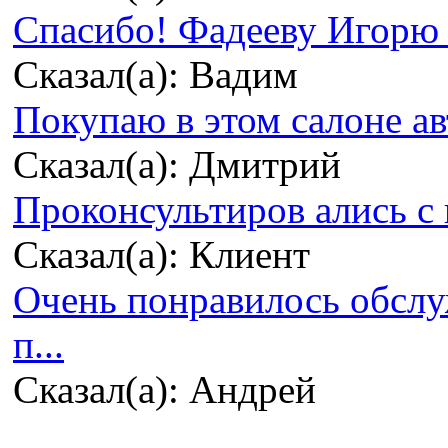
Спасибо! Фадееву Игорю з
Сказал(а): Вадим
Покупаю в этом салоне ав
Сказал(а): Дмитрий
Проконсультиров ались с 
Сказал(а): Клиент
Очень понравилось обсл
п...
Сказал(а): Андрей