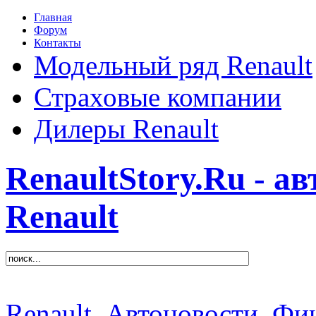
Главная
Форум
Контакты
Модельный ряд Renault
Страховые компании
Дилеры Renault
RenaultStory.Ru - а
Renault
Renault
Автоновости
Фин