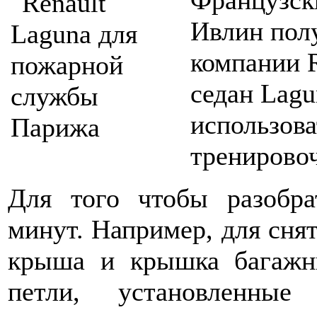
Французск
Ивлин пол
компании R
седан Lagu
использова
тренировоч
Для того чтобы разобра
минут. Например, для снят
крыша и крышка багажн
петли, установленны